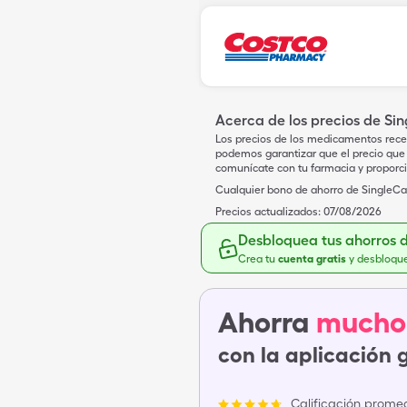
Acerca de los precios de Si
Los precios de los medicamentos rece
podemos garantizar que el precio que 
comunícate con tu farmacia y proporc
Cualquier bono de ahorro de SingleCar
Precios actualizados:
07/08/2026
Desbloquea tus ahorros 
Crea tu
cuenta gratis
y desbloqu
Ahorra
mucho
con la aplicación 
Calificación promed