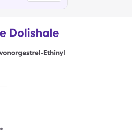
de Dolishale
vonorgestrel-Ethinyl