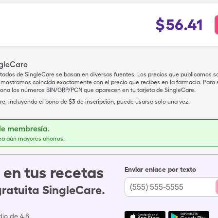
$
56.41
ngleCare
tados de SingleCare se basan en diversas fuentes. Los precios que publicamos s
mostramos coincida exactamente con el precio que recibes en la farmacia. Para sa
iona los números BIN/GRP/PCN que aparecen en tu tarjeta de SingleCare.
e, incluyendo el bono de $3 de inscripción, puede usarse solo una vez.
de membresía.
ea aún mayores ahorros.
en tus recetas
Enviar enlace por texto
gratuita SingleCare.
io de 4.8