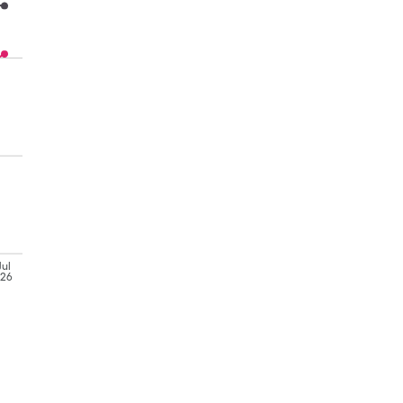
Jul
'26