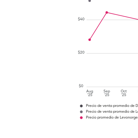
$
40
$
20
$
0
Aug
Sep
Oct
'25
'25
'25
Precio de venta promedio de D
Precio de venta promedio de Le
Precio promedio de Levonorges