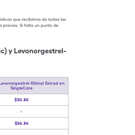
édicas que recibimos de todas las
 precios. Si falta un punto de
.
c) y Levonorgestrel-
Levonorgestrel-Ethinyl Estrad en
SingleCare
$30.80
-
$56.84