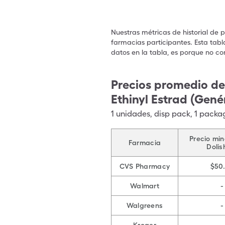
Nuestras métricas de historial de 
farmacias participantes. Esta tabl
datos en la tabla, es porque no co
Precios promedio de
Ethinyl Estrad (Gené
1
unidades
,
disp pack
,
1 packa
Precio min
Farmacia
Dolis
CVS Pharmacy
$50
Walmart
-
Walgreens
-