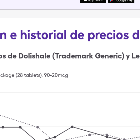
 e historial de precios 
os de
Dolishale (Trademark Generic) y Le
ackage (28 tablets), 90-20mcg