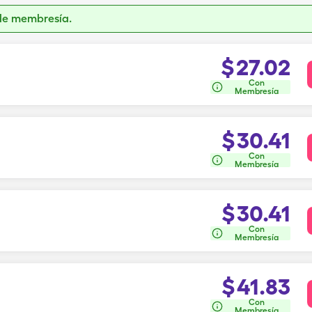
de membresía.
$
27.02
Con
Membresía
$
30.41
Con
Membresía
$
30.41
Con
Membresía
$
41.83
Con
Membresía