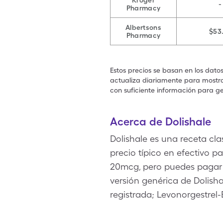
Kroger
-
Pharmacy
Albertsons
$53
Pharmacy
Estos precios se basan en los dato
actualiza diariamente para mostrar
con suficiente información para ge
Acerca de Dolishale
Dolishale es una receta cl
precio típico en efectivo pa
20mcg, pero puedes pagar $
versión genérica de Dolish
registrada; Levonorgestrel-E