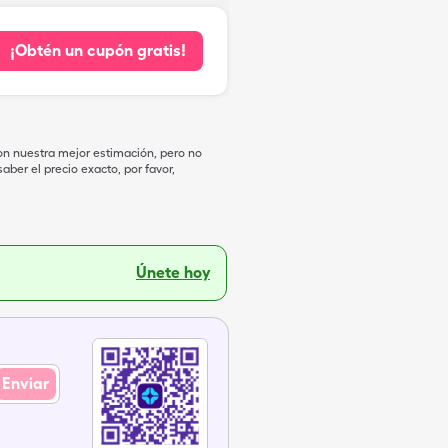
¡Obtén un cupón gratis!
on nuestra mejor estimación, pero no
ber el precio exacto, por favor,
Únete hoy
Enviar