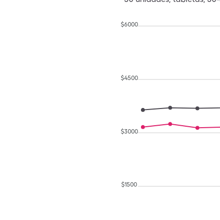
$
6000
$
4500
$
3000
$
1500