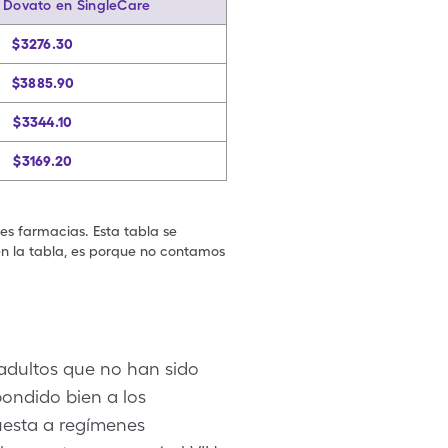
e Dovato en SingleCare
$3276.30
$3885.90
$3344.10
$3169.20
les farmacias. Esta tabla se
en la tabla, es porque no contamos
 adultos que no han sido
ondido bien a los
uesta a regímenes