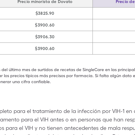
Precio minorista de Dovato
Precio d
$3825.90
$3900.60
$3906.30
$3900.60
s del último mes de surtidos de recetas de SingleCare en las principa
 los precios típicos más precisos por farmacia. Si falta algún dato 
nerar una cifra confiable.
eto para el tratamiento de la infección por VIH-1 en
amento para el VIH antes o en personas que han resp
 para el VIH y no tienen antecedentes de mala resp