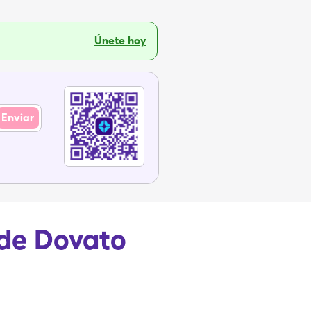
Únete hoy
Enviar
 de Dovato