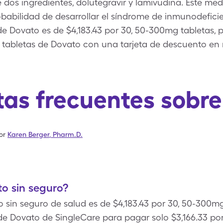
 dos ingredientes, dolutegravir y lamivudina. Este me
babilidad de desarrollar el síndrome de inmunodeficien
e Dovato es de $4,183.43 por 30, 50-300mg tabletas, 
g tabletas de Dovato con una tarjeta de descuento e
as frecuentes sobr
or
Karen Berger
,
Pharm.D.
o sin seguro?
o sin seguro de salud es de $4,183.43 por 30, 50-300
e Dovato de SingleCare para pagar solo $3,166.33 po