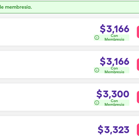
de membresía.
$
3,166
Con
Membresía
$
3,166
Con
Membresía
$
3,300
Con
Membresía
$
3,323