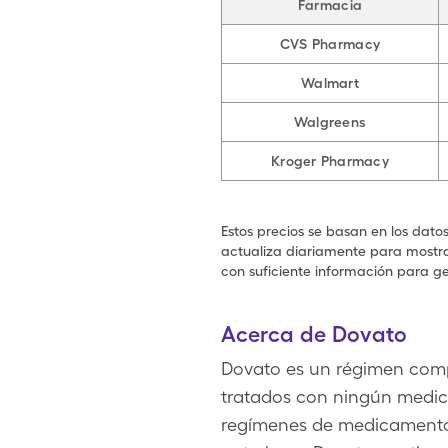
Farmacia
CVS Pharmacy
Walmart
Walgreens
Kroger Pharmacy
Estos precios se basan en los dato
actualiza diariamente para mostrar
con suficiente información para ge
Acerca de Dovato
Dovato es un régimen compl
tratados con ningún medic
regímenes de medicamentos