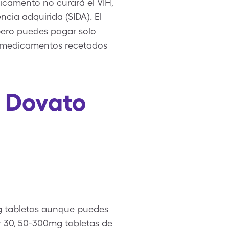
dicamento no curará el VIH,
cia adquirida (SIDA). El
pero puedes pagar solo
n medicamentos recetados
e Dovato
mg tabletas aunque puedes
r 30, 50-300mg tabletas de