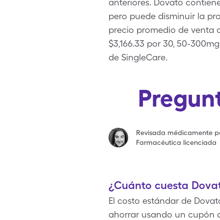
anteriores. Dovato contiene
pero puede disminuir la pro
precio promedio de venta d
$3,166.33 por 30, 50-300m
de SingleCare.
Pregunt
Revisada médicamente p
Farmacéutica licenciada
¿Cuánto cuesta Dovat
El costo estándar de Dovat
ahorrar usando un cupón d