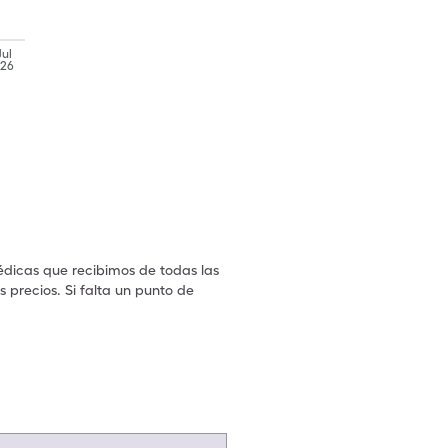
Jul
'26
édicas que recibimos de todas las
 precios. Si falta un punto de
.