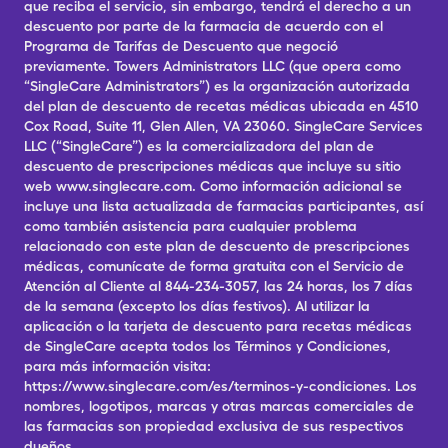
que reciba el servicio, sin embargo, tendrá el derecho a un
descuento por parte de la farmacia de acuerdo con el
Programa de Tarifas de Descuento que negoció
previamente. Towers Administrators LLC (que opera como
“SingleCare Administrators”) es la organización autorizada
del plan de descuento de recetas médicas ubicada en 4510
Cox Road, Suite 11, Glen Allen, VA 23060. SingleCare Services
LLC (“SingleCare”) es la comercializadora del plan de
descuento de prescripciones médicas que incluye su sitio
web www.singlecare.com. Como información adicional se
incluye una lista actualizada de farmacias participantes, así
como también asistencia para cualquier problema
relacionado con este plan de descuento de prescripciones
médicas, comunícate de forma gratuita con el Servicio de
Atención al Cliente al 844-234-3057, las 24 horas, los 7 días
de la semana (excepto los días festivos). Al utilizar la
aplicación o la tarjeta de descuento para recetas médicas
de SingleCare acepta todos los Términos y Condiciones,
para más información visita:
https://www.singlecare.com/es/terminos-y-condiciones. Los
nombres, logotipos, marcas y otras marcas comerciales de
las farmacias son propiedad exclusiva de sus respectivos
dueños.