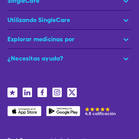
SingleCare
Utilizando SingleCare
Explorar medicinas por
¿Necesitas ayuda?
4.8 calificación