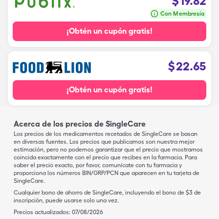
$
19.82
Con Membresía
¡Obtén un cupón gratis!
$
22.65
¡Obtén un cupón gratis!
Acerca de los precios de SingleCare
Los precios de los medicamentos recetados de SingleCare se basan
en diversas fuentes. Los precios que publicamos son nuestra mejor
estimación, pero no podemos garantizar que el precio que mostramos
coincida exactamente con el precio que recibes en la farmacia. Para
saber el precio exacto, por favor, comunícate con tu farmacia y
proporciona los números BIN/GRP/PCN que aparecen en tu tarjeta de
SingleCare.
Cualquier bono de ahorro de SingleCare, incluyendo el bono de $3 de
inscripción, puede usarse solo una vez.
Precios actualizados:
07/08/2026