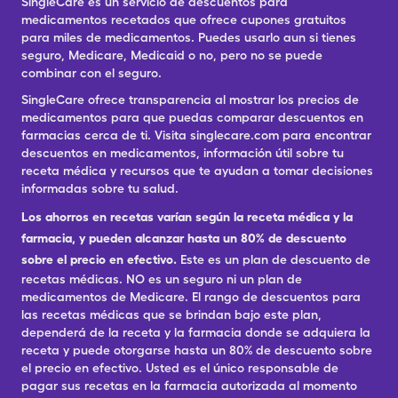
SingleCare es un servicio de descuentos para
medicamentos recetados que ofrece cupones gratuitos
para miles de medicamentos. Puedes usarlo aun si tienes
seguro, Medicare, Medicaid o no, pero no se puede
combinar con el seguro.
SingleCare ofrece transparencia al mostrar los precios de
medicamentos para que puedas comparar descuentos en
farmacias cerca de ti. Visita singlecare.com para encontrar
descuentos en medicamentos, información útil sobre tu
receta médica y recursos que te ayudan a tomar decisiones
informadas sobre tu salud.
Los ahorros en recetas varían según la receta médica y la
farmacia, y pueden alcanzar hasta un 80% de descuento
sobre el precio en efectivo.
Este es un plan de descuento de
recetas médicas. NO es un seguro ni un plan de
medicamentos de Medicare. El rango de descuentos para
las recetas médicas que se brindan bajo este plan,
dependerá de la receta y la farmacia donde se adquiera la
receta y puede otorgarse hasta un 80% de descuento sobre
el precio en efectivo. Usted es el único responsable de
pagar sus recetas en la farmacia autorizada al momento