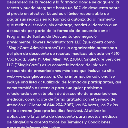
dependerá de la receta y la farmacia donde se adquiera la
receta y puede otorgarse hasta un 80% de descuento sobre
el precio en efectivo. Usted es el único responsable de
pagar sus recetas en la farmacia autorizada al momento
que reciba el servicio, sin embargo, tendrá el derecho a un
descuento por parte de la farmacia de acuerdo con el
Programa de Tarifas de Descuento que negoció
previamente. Towers Administrators LLC (que opera como
“SingleCare Administrators”) es la organización autorizada
del plan de descuento de recetas médicas ubicada en 4510
Cox Road, Suite 11, Glen Allen, VA 23060. SingleCare Services
LLC (“SingleCare”) es la comercializadora del plan de
descuento de prescripciones médicas que incluye su sitio
web www.singlecare.com. Como información adicional se
incluye una lista actualizada de farmacias participantes, así
como también asistencia para cualquier problema
relacionado con este plan de descuento de prescripciones
médicas, comunícate de forma gratuita con el Servicio de
Atención al Cliente al 844-234-3057, las 24 horas, los 7 días
de la semana (excepto los días festivos). Al utilizar la
aplicación o la tarjeta de descuento para recetas médicas
de SingleCare acepta todos los Términos y Condiciones,
para más información visita: