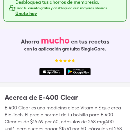
Desbloquea tus ahorros de membresía.
Crea tu
cuenta gratis
y desbloquea aún mayores ahorros.
Únete hoy
mucho
Ahorra
en tus recetas
con la aplicación gratuita SingleCare.
Acerca de
E-400 Clear
E-400 Clear es una medicina clase Vitamin E que crea
Bio-Tech. El precio normal de tu bolsillo para E-400
Clear es de $16.69 por 60, cápsulas de 268 mg(400
unit), pero puedes pagar $15.41 por 60, cápsulas al 268