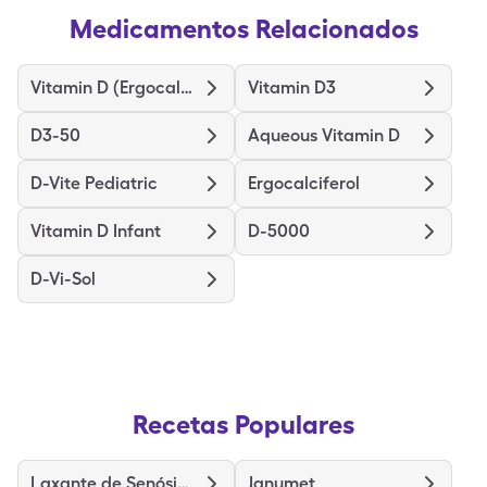
Medicamentos Relacionados
Vitamin D (Ergocalciferol)
Vitamin D3
D3-50
Aqueous Vitamin D
D-Vite Pediatric
Ergocalciferol
Vitamin D Infant
D-5000
D-Vi-Sol
Recetas Populares
Laxante de Senósidos
Janumet