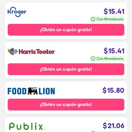
$
15.41
Con Membresía
¡Obtén un cupón gratis!
$
15.41
Con Membresía
¡Obtén un cupón gratis!
$
15.80
¡Obtén un cupón gratis!
$
21.06