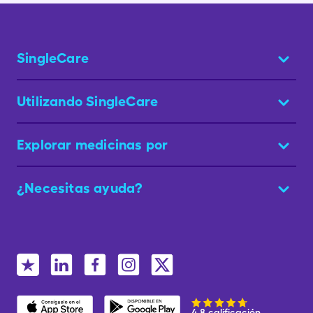
SingleCare
Utilizando SingleCare
Explorar medicinas por
¿Necesitas ayuda?
4.8 calificación