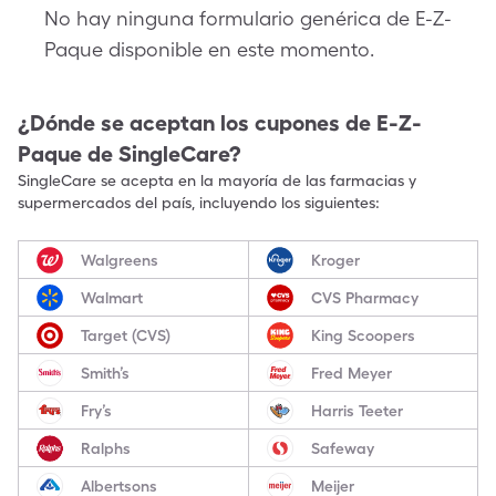
No hay ninguna formulario genérica de E-Z-
Paque disponible en este momento.
¿Dónde se aceptan los cupones de
E-Z-
Paque
de SingleCare?
SingleCare se acepta en la mayoría de las farmacias y
supermercados del país, incluyendo los siguientes:
Walgreens
Kroger
Walmart
CVS Pharmacy
Target (CVS)
King Scoopers
Smith’s
Fred Meyer
Fry’s
Harris Teeter
Ralphs
Safeway
Albertsons
Meijer