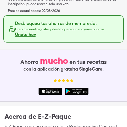
inscripción, puede usarse solo una vez.
Precios actualizados:
09/08/2026
Desbloquea tus ahorros de membresía.
Crea tu
cuenta gratis
y desbloquea aún mayores ahorros.
Únete hoy
mucho
Ahorra
en tus recetas
con la aplicación gratuita SingleCare.
Acerca de
E-Z-Paque
E-Z-Paque es una receta clase Radiographic Contrast