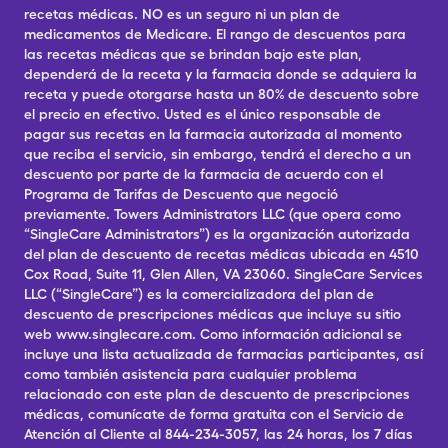
recetas médicas. NO es un seguro ni un plan de
medicamentos de Medicare. El rango de descuentos para
las recetas médicas que se brindan bajo este plan,
dependerá de la receta y la farmacia donde se adquiera la
receta y puede otorgarse hasta un 80% de descuento sobre
el precio en efectivo. Usted es el único responsable de
pagar sus recetas en la farmacia autorizada al momento
que reciba el servicio, sin embargo, tendrá el derecho a un
descuento por parte de la farmacia de acuerdo con el
Programa de Tarifas de Descuento que negoció
previamente. Towers Administrators LLC (que opera como
“SingleCare Administrators”) es la organización autorizada
del plan de descuento de recetas médicas ubicada en 4510
Cox Road, Suite 11, Glen Allen, VA 23060. SingleCare Services
LLC (“SingleCare”) es la comercializadora del plan de
descuento de prescripciones médicas que incluye su sitio
web www.singlecare.com. Como información adicional se
incluye una lista actualizada de farmacias participantes, así
como también asistencia para cualquier problema
relacionado con este plan de descuento de prescripciones
médicas, comunícate de forma gratuita con el Servicio de
Atención al Cliente al 844-234-3057, las 24 horas, los 7 días