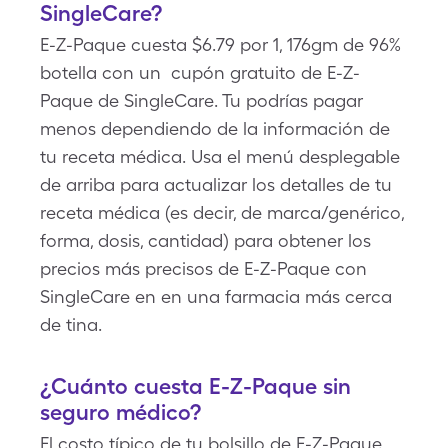
SingleCare?
E-Z-Paque cuesta $6.79 por 1, 176gm de 96%
botella con un cupón gratuito de E-Z-
Paque de SingleCare. Tu podrías pagar
menos dependiendo de la información de
tu receta médica. Usa el menú desplegable
de arriba para actualizar los detalles de tu
receta médica (es decir, de marca/genérico,
forma, dosis, cantidad) para obtener los
precios más precisos de E-Z-Paque con
SingleCare en en una farmacia más cerca
de tina.
¿Cuánto cuesta E-Z-Paque sin
seguro médico?
El costo típico de tu bolsillo de E-Z-Paque