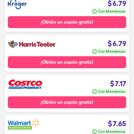
$
6.79
Con Membresía
¡Obtén un cupón gratis!
$
6.79
Con Membresía
¡Obtén un cupón gratis!
$
7.17
Con Membresía
¡Obtén un cupón gratis!
$
7.65
Con Membresía