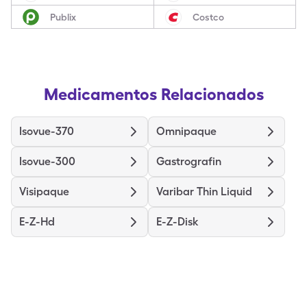
Publix
Costco
Medicamentos Relacionados
Isovue-370
Omnipaque
Isovue-300
Gastrografin
Visipaque
Varibar Thin Liquid
E-Z-Hd
E-Z-Disk