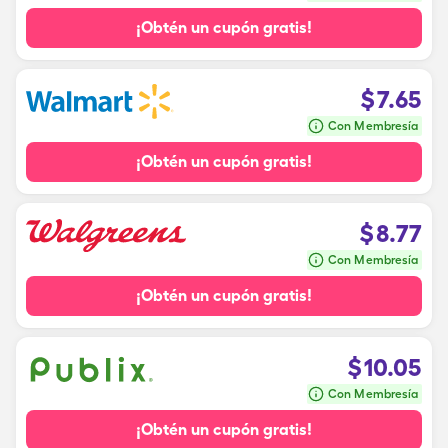
¡Obtén un cupón gratis!
$
7.65
Con Membresía
¡Obtén un cupón gratis!
$
8.77
Con Membresía
¡Obtén un cupón gratis!
$
10.05
Con Membresía
¡Obtén un cupón gratis!