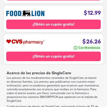
$
12.99
¡Obtén un cupón gratis!
$
26.26
Con Membresía
¡Obtén un cupón gratis!
Acerca de los precios de SingleCare
Los precios de los medicamentos recetados de SingleCare se basan
en diversas fuentes. Los precios que publicamos son nuestra mejor
estimación, pero no podemos garantizar que el precio que mostramos
coincida exactamente con el precio que recibes en la farmacia. Para
saber el precio exacto, por favor, comunícate con tu farmacia y
proporciona los números BIN/GRP/PCN que aparecen en tu tarjeta de
SingleCare.
Cualquier bono de ahorro de SingleCare, incluyendo el bono de $3 de