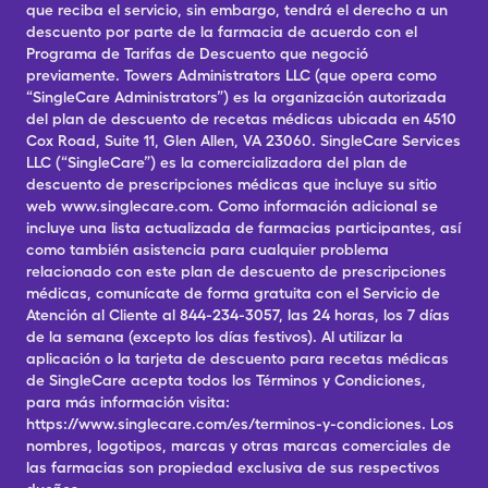
que reciba el servicio, sin embargo, tendrá el derecho a un
descuento por parte de la farmacia de acuerdo con el
Programa de Tarifas de Descuento que negoció
previamente. Towers Administrators LLC (que opera como
“SingleCare Administrators”) es la organización autorizada
del plan de descuento de recetas médicas ubicada en 4510
Cox Road, Suite 11, Glen Allen, VA 23060. SingleCare Services
LLC (“SingleCare”) es la comercializadora del plan de
descuento de prescripciones médicas que incluye su sitio
web www.singlecare.com. Como información adicional se
incluye una lista actualizada de farmacias participantes, así
como también asistencia para cualquier problema
relacionado con este plan de descuento de prescripciones
médicas, comunícate de forma gratuita con el Servicio de
Atención al Cliente al 844-234-3057, las 24 horas, los 7 días
de la semana (excepto los días festivos). Al utilizar la
aplicación o la tarjeta de descuento para recetas médicas
de SingleCare acepta todos los Términos y Condiciones,
para más información visita:
https://www.singlecare.com/es/terminos-y-condiciones. Los
nombres, logotipos, marcas y otras marcas comerciales de
las farmacias son propiedad exclusiva de sus respectivos