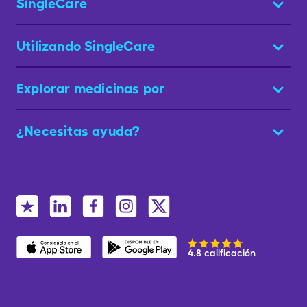
SingleCare
Utilizando SingleCare
Explorar medicinas por
¿Necesitas ayuda?
4.8 calificación