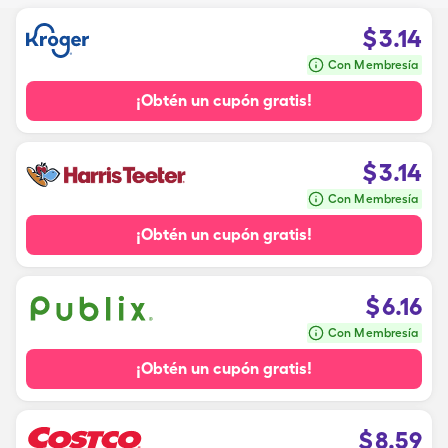
$
3.14
Con Membresía
¡Obtén un cupón gratis!
$
3.14
Con Membresía
¡Obtén un cupón gratis!
$
6.16
Con Membresía
¡Obtén un cupón gratis!
$
8.59