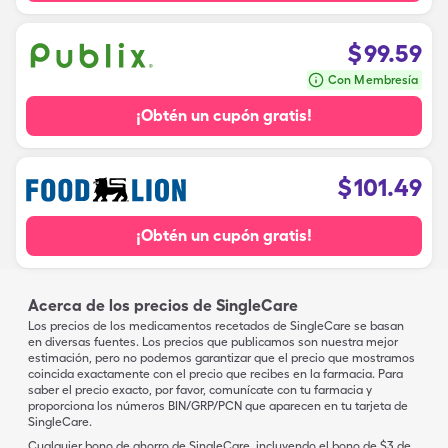
$
99.59
Con Membresía
¡Obtén un cupón gratis!
$
101.49
¡Obtén un cupón gratis!
Acerca de los precios de SingleCare
Los precios de los medicamentos recetados de SingleCare se basan
en diversas fuentes. Los precios que publicamos son nuestra mejor
estimación, pero no podemos garantizar que el precio que mostramos
coincida exactamente con el precio que recibes en la farmacia. Para
saber el precio exacto, por favor, comunícate con tu farmacia y
proporciona los números BIN/GRP/PCN que aparecen en tu tarjeta de
SingleCare.
Cualquier bono de ahorro de SingleCare, incluyendo el bono de $3 de