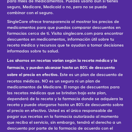
para miles de medicamentos. Puedes usarlo aun si tienes
seguro, Medicare, Medicaid o no, pero no se puede
combinar con el seguro.
SingleCare ofrece transparencia al mostrar los precios de
medicamentos para que puedas comparar descuentos en
farmacias cerca de ti. Visita singlecare.com para encontrar
descuentos en medicamentos, información útil sobre tu
receta médica y recursos que te ayudan a tomar decisiones
informadas sobre tu salud.
Los ahorros en recetas varían según la receta médica y la
farmacia, y pueden alcanzar hasta un 80% de descuento
sobre el precio en efectivo.
Este es un plan de descuento de
recetas médicas. NO es un seguro ni un plan de
medicamentos de Medicare. El rango de descuentos para
las recetas médicas que se brindan bajo este plan,
dependerá de la receta y la farmacia donde se adquiera la
receta y puede otorgarse hasta un 80% de descuento sobre
el precio en efectivo. Usted es el único responsable de
pagar sus recetas en la farmacia autorizada al momento
que reciba el servicio, sin embargo, tendrá el derecho a un
descuento por parte de la farmacia de acuerdo con el