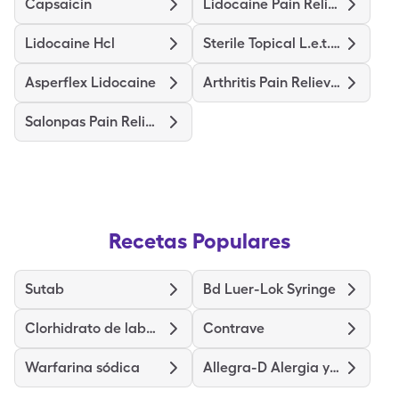
Capsaicin
Lidocaine Pain Relief
Lidocaine Hcl
Sterile Topical L.e.t. Gel
Asperflex Lidocaine
Arthritis Pain Relieving
Salonpas Pain Relieving
Recetas Populares
Sutab
Bd Luer-Lok Syringe
Clorhidrato de labetalol
Contrave
Warfarina sódica
Allegra-D Alergia y congestión