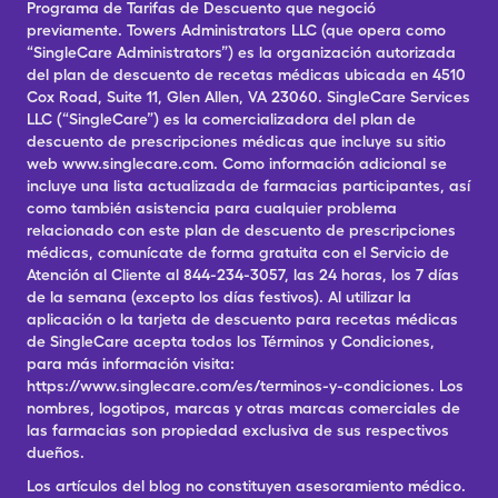
Programa de Tarifas de Descuento que negoció
previamente. Towers Administrators LLC (que opera como
“SingleCare Administrators”) es la organización autorizada
del plan de descuento de recetas médicas ubicada en 4510
Cox Road, Suite 11, Glen Allen, VA 23060. SingleCare Services
LLC (“SingleCare”) es la comercializadora del plan de
descuento de prescripciones médicas que incluye su sitio
web www.singlecare.com. Como información adicional se
incluye una lista actualizada de farmacias participantes, así
como también asistencia para cualquier problema
relacionado con este plan de descuento de prescripciones
médicas, comunícate de forma gratuita con el Servicio de
Atención al Cliente al 844-234-3057, las 24 horas, los 7 días
de la semana (excepto los días festivos). Al utilizar la
aplicación o la tarjeta de descuento para recetas médicas
de SingleCare acepta todos los Términos y Condiciones,
para más información visita:
https://www.singlecare.com/es/terminos-y-condiciones. Los
nombres, logotipos, marcas y otras marcas comerciales de
las farmacias son propiedad exclusiva de sus respectivos
dueños.
Los artículos del blog no constituyen asesoramiento médico.