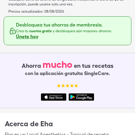
inscripción, puede usarse solo una vez.
Precios actualizados:
08/08/2026
Desbloquea tus ahorros de membresía.
Crea tu
cuenta gratis
y desbloquea aún mayores ahorros.
Únete hoy
mucho
Ahorra
en tus recetas
con la aplicación gratuita SingleCare.
Acerca de
Eha
Eha es un Local Anesthetics - Topical de receta