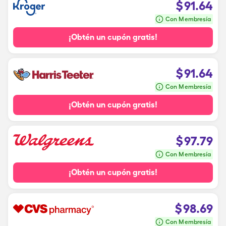
$
91.64
Con Membresía
¡Obtén un cupón gratis!
$
91.64
Con Membresía
¡Obtén un cupón gratis!
$
97.79
Con Membresía
¡Obtén un cupón gratis!
$
98.69
Con Membresía