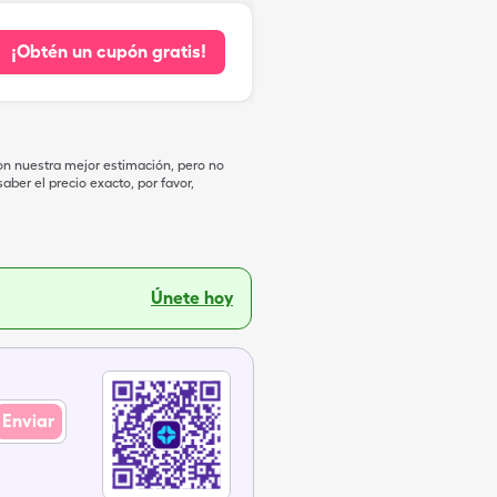
¡Obtén un cupón gratis!
on nuestra mejor estimación, pero no
ber el precio exacto, por favor,
Únete hoy
Enviar