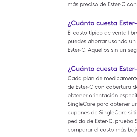
más preciso de Ester-C con
¿Cuánto cuesta Ester
El costo típico de venta li
puedes ahorrar usando un c
Ester-C. Aquellos sin un s
¿Cuánto cuesta Ester
Cada plan de medicamentos 
de Ester-C con cobertura d
obtener orientación especí
SingleCare para obtener una
cupones de SingleCare si 
pedido de Ester-C, prueba S
comparar el costo más baj