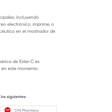
ipales, incluyendo
eo electrónico, imprime, o
acéutico en el mostrador de
rica de Ester-C es
e en este momento.
los siguientes:
CVS Pharmacy