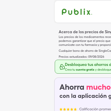
Acerca de los precios de Si
Los precios de los medicamentos rece
podemos garantizar que el precio que 
comunícate con tu farmacia y proporc
Cualquier bono de ahorro de SingleCar
Precios actualizados:
09/08/2026
Desbloquea tus ahorros 
Crea tu
cuenta gratis
y desbloqu
Ahorra
mucho
con la aplicación 
Calificación promed