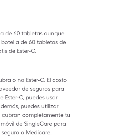
ella de 60 tabletas aunque
botella de 60 tabletas de
is de Ester-C.
bra o no Ester-C. El costo
roveedor de seguros para
e Ester-C, puedes usar
Además, puedes utilizar
no cubran completamente tu
n móvil de SingleCare para
 seguro o Medicare.