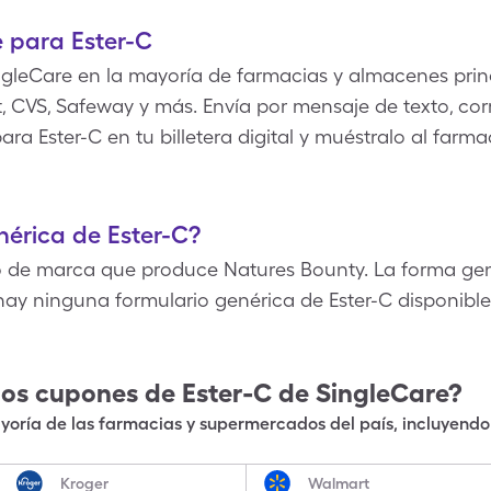
 para Ester-C
gleCare en la mayoría de farmacias y almacenes princ
 CVS, Safeway y más. Envía por mensaje de texto, corr
ra Ester-C en tu billetera digital y muéstralo al farm
nérica de Ester-C?
 de marca que produce Natures Bounty. La forma gené
hay ninguna formulario genérica de Ester-C disponibl
los cupones de
Ester-C
de SingleCare?
oría de las farmacias y supermercados del país, incluyendo 
Kroger
Walmart