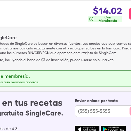
$
14.02
Con
Membresía
ngleCare
tados de SingleCare se basan en diversas fuentes. Los precios que publicamos s
mostramos coincida exactamente con el precio que recibes en la farmacia. Para sa
iona los números BIN/GRP/PCN que aparecen en tu tarjeta de SingleCare.
e, incluyendo el bono de $3 de inscripción, puede usarse solo una vez.
de membresía.
ea aún mayores ahorros.
en tus recetas
Enviar enlace por texto
gratuita SingleCare.
io de 4.8