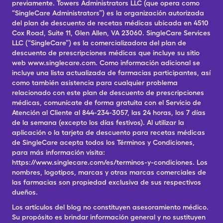
previamente. Towers Administrators LLC (que opera como
“SingleCare Administrators”) es la organización autorizada
del plan de descuento de recetas médicas ubicada en 4510
Cox Road, Suite 11, Glen Allen, VA 23060. SingleCare Services
LLC (“SingleCare”) es la comercializadora del plan de
descuento de prescripciones médicas que incluye su sitio
web www.singlecare.com. Como información adicional se
incluye una lista actualizada de farmacias participantes, así
como también asistencia para cualquier problema
relacionado con este plan de descuento de prescripciones
médicas, comunícate de forma gratuita con el Servicio de
Atención al Cliente al 844-234-3057, las 24 horas, los 7 días
de la semana (excepto los días festivos). Al utilizar la
aplicación o la tarjeta de descuento para recetas médicas
de SingleCare acepta todos los Términos y Condiciones,
para más información visita:
https://www.singlecare.com/es/terminos-y-condiciones. Los
nombres, logotipos, marcas y otras marcas comerciales de
las farmacias son propiedad exclusiva de sus respectivos
dueños.
Los artículos del blog no constituyen asesoramiento médico.
Su propósito es brindar información general y no sustituyen