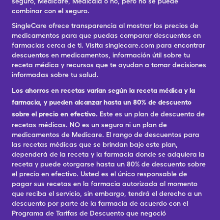
seguro, Medicare, Medicaid o no, pero no se puede
combinar con el seguro.
SingleCare ofrece transparencia al mostrar los precios de
medicamentos para que puedas comparar descuentos en
farmacias cerca de ti. Visita singlecare.com para encontrar
descuentos en medicamentos, información útil sobre tu
receta médica y recursos que te ayudan a tomar decisiones
informadas sobre tu salud.
Los ahorros en recetas varían según la receta médica y la
farmacia, y pueden alcanzar hasta un 80% de descuento
sobre el precio en efectivo.
Este es un plan de descuento de
recetas médicas. NO es un seguro ni un plan de
medicamentos de Medicare. El rango de descuentos para
las recetas médicas que se brindan bajo este plan,
dependerá de la receta y la farmacia donde se adquiera la
receta y puede otorgarse hasta un 80% de descuento sobre
el precio en efectivo. Usted es el único responsable de
pagar sus recetas en la farmacia autorizada al momento
que reciba el servicio, sin embargo, tendrá el derecho a un
descuento por parte de la farmacia de acuerdo con el
Programa de Tarifas de Descuento que negoció