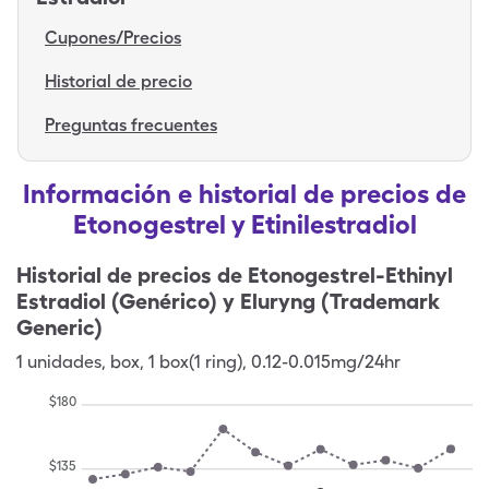
Cupones/Precios
Historial de precio
Preguntas frecuentes
Información e historial de precios de
Etonogestrel y Etinilestradiol
Historial de precios de
Etonogestrel-Ethinyl
Estradiol (Genérico) y Eluryng (Trademark
Generic)
1
unidades
,
box
,
1 box(1 ring), 0.12-0.015mg/24hr
$
180
$
135