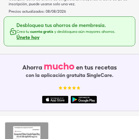
inscripción, puede usarse solo una vez.
Precios actualizados:
08/08/2026
Desbloquea tus ahorros de membresía.
Crea tu
cuenta gratis
y desbloquea aún mayores ahorros.
Únete hoy
mucho
Ahorra
en tus recetas
con la aplicación gratuita SingleCare.