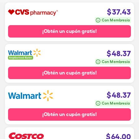
$
37.43
Con Membresía
¡Obtén un cupón gratis!
$
48.37
Con Membresía
¡Obtén un cupón gratis!
$
48.37
Con Membresía
¡Obtén un cupón gratis!
$
64.00