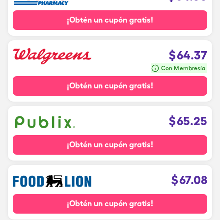
¡Obtén un cupón gratis!
$
64.37
Con Membresía
¡Obtén un cupón gratis!
$
65.25
¡Obtén un cupón gratis!
$
67.08
¡Obtén un cupón gratis!