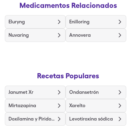
Medicamentos Relacionados
Eluryng
Enilloring
Nuvaring
Annovera
Recetas Populares
Janumet Xr
Ondansetrón
Mirtazapina
Xarelto
Doxilamina y Piridoxina
Levotiroxina sódica