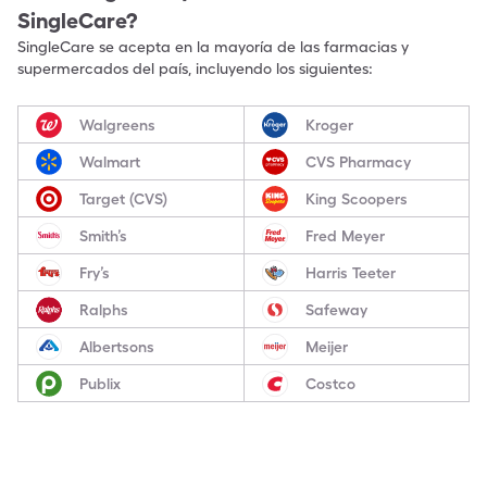
SingleCare?
SingleCare se acepta en la mayoría de las farmacias y
supermercados del país, incluyendo los siguientes:
Walgreens
Kroger
Walmart
CVS Pharmacy
Target (CVS)
King Scoopers
Smith’s
Fred Meyer
Fry’s
Harris Teeter
Ralphs
Safeway
Albertsons
Meijer
Publix
Costco