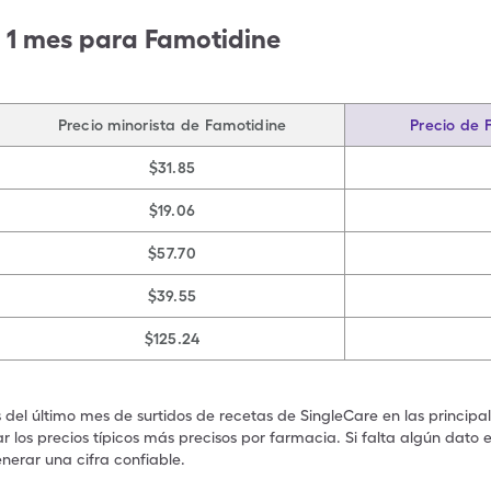
 1 mes para Famotidine
Precio minorista de Famotidine
Precio de 
$31.85
$19.06
$57.70
$39.55
$125.24
s del último mes de surtidos de recetas de SingleCare en las principa
 los precios típicos más precisos por farmacia. Si falta algún dato 
nerar una cifra confiable.