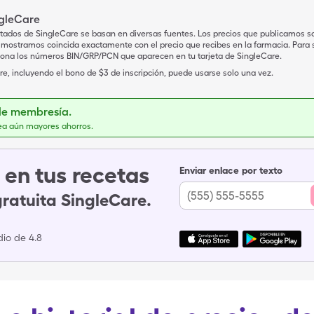
ngleCare
tados de SingleCare se basan en diversas fuentes. Los precios que publicamos s
mostramos coincida exactamente con el precio que recibes en la farmacia. Para sa
iona los números BIN/GRP/PCN que aparecen en tu tarjeta de SingleCare.
e, incluyendo el bono de $3 de inscripción, puede usarse solo una vez.
de membresía.
ea aún mayores ahorros.
en tus recetas
Enviar enlace por texto
gratuita SingleCare.
io de 4.8