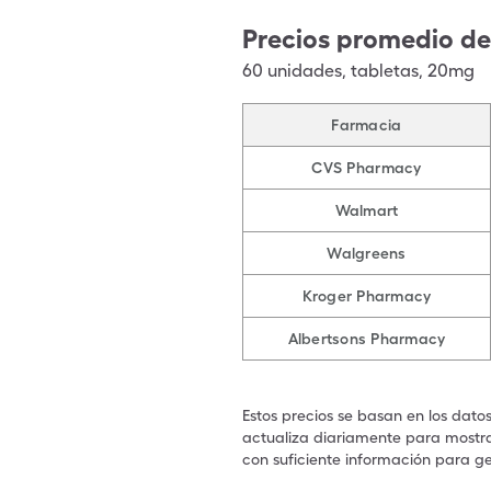
Precios promedio de
60
unidades
,
tabletas
,
20mg
Farmacia
CVS Pharmacy
Walmart
Walgreens
Kroger Pharmacy
Albertsons Pharmacy
Estos precios se basan en los dato
actualiza diariamente para mostrar
con suficiente información para ge