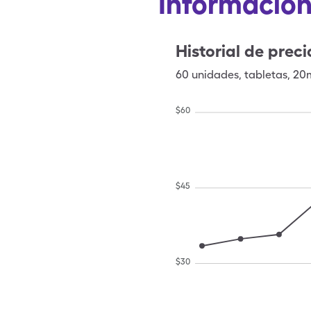
Información
Historial de preci
60
unidades
,
tabletas
,
20
$
60
$
45
$
30