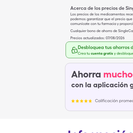
Acerca de los precios de Si
Los precios de los medicamentos rece
podemos garantizar que el precio que 
comunícate con tu farmacia y proporc
Cualquier bono de ahorro de SingleCar
Precios actualizados:
07/08/2026
Desbloquea tus ahorros 
Crea tu
cuenta gratis
y desbloqu
Ahorra
mucho
con la aplicación 
Calificación promed