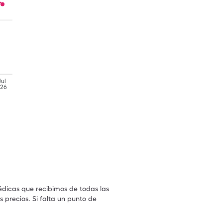
Jul
'26
édicas que recibimos de todas las
 precios. Si falta un punto de
.