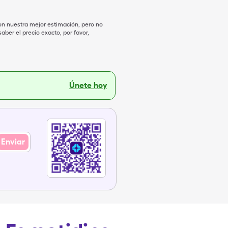
on nuestra mejor estimación, pero no
ber el precio exacto, por favor,
Únete hoy
Enviar