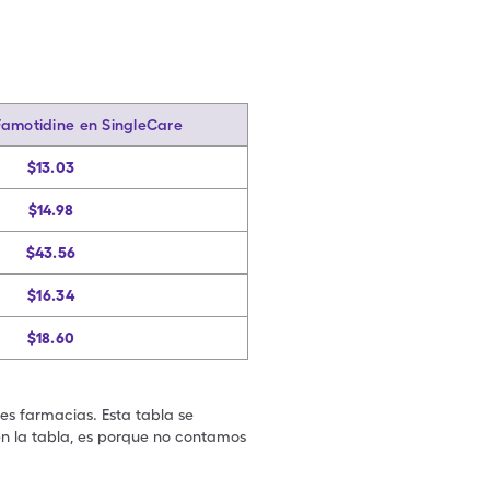
Famotidine en SingleCare
$13.03
$14.98
$43.56
$16.34
$18.60
les farmacias. Esta tabla se
en la tabla, es porque no contamos