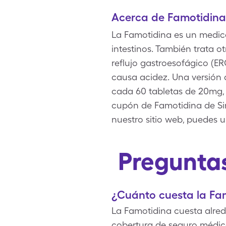
Acerca de Famotidina
La Famotidina es un medica
intestinos. También trata o
reflujo gastroesofágico (ER
causa acidez. Una versión 
cada 60 tabletas de 20mg, 
cupón de Famotidina de Si
nuestro sitio web, puedes 
Preguntas
¿Cuánto cuesta la Fa
La Famotidina cuesta alred
cobertura de seguro médic