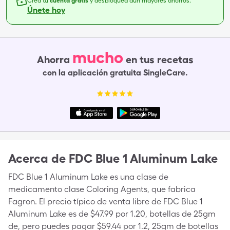
Crea tu
cuenta gratis
y desbloquea aún mayores ahorros.
Únete hoy
mucho
Ahorra
en tus recetas
con la aplicación gratuita SingleCare.
Acerca de
FDC Blue 1 Aluminum Lake
FDC Blue 1 Aluminum Lake es una clase de
medicamento clase Coloring Agents, que fabrica
Fagron. El precio típico de venta libre de FDC Blue 1
Aluminum Lake es de $47.99 por 1.20, botellas de 25gm
de, pero puedes pagar $59.44 por 1.2, 25gm de botellas