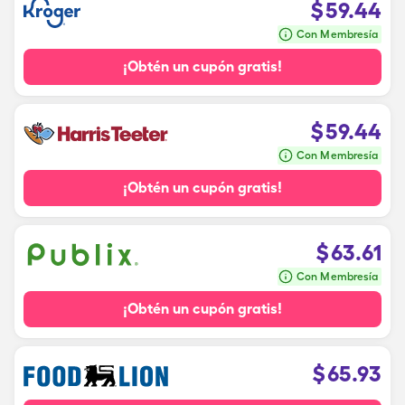
$
59.44
Con Membresía
¡Obtén un cupón gratis!
$
59.44
Con Membresía
¡Obtén un cupón gratis!
$
63.61
Con Membresía
¡Obtén un cupón gratis!
$
65.93