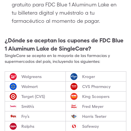
gratuito para FDC Blue 1 Aluminum Lake en
tu billetera digital y muéstralo a tu
farmacéutico al momento de pagar.
¿Dónde se aceptan los cupones de
FDC Blue
1 Aluminum Lake
de SingleCare?
SingleCare se acepta en la mayoría de las farmacias y
supermercados del país, incluyendo los siguientes:
Walgreens
Kroger
Walmart
CVS Pharmacy
Target (CVS)
King Scoopers
Smith’s
Fred Meyer
Fry’s
Harris Teeter
Ralphs
Safeway