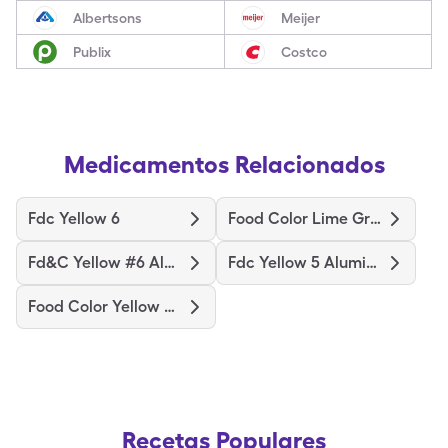
Albertsons
Meijer
Publix
Costco
Medicamentos Relacionados
Fdc Yellow 6
Food Color Lime Green
Fd&C Yellow #6 Aluminum Lake
Fdc Yellow 5 Aluminum Lake
Food Color Yellow #5 Alum Lake
Recetas Populares