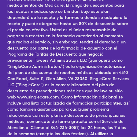
medicamentos de Medicare. El rango de descuentos para
las recetas médicas que se brindan bajo este plan,
dependerá de la receta y la farmacia donde se adquiera la
receta y puede otorgarse hasta un 80% de descuento sobre
el precio en efectivo. Usted es el único responsable de
pagar sus recetas en la farmacia autorizada al momento
que reciba el servicio, sin embargo, tendrá el derecho a un
descuento por parte de la farmacia de acuerdo con el
Programa de Tarifas de Descuento que negoció
previamente. Towers Administrators LLC (que opera como
“SingleCare Administrators”) es la organización autorizada
del plan de descuento de recetas médicas ubicada en 4510
Cox Road, Suite 11, Glen Allen, VA 23060. SingleCare Services
LLC (“SingleCare”) es la comercializadora del plan de
descuento de prescripciones médicas que incluye su sitio
web www.singlecare.com. Como información adicional se
incluye una lista actualizada de farmacias participantes, así
como también asistencia para cualquier problema
relacionado con este plan de descuento de prescripciones
médicas, comunícate de forma gratuita con el Servicio de
Atención al Cliente al 844-234-3057, las 24 horas, los 7 días
de la semana (excepto los días festivos). Al utilizar la