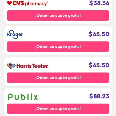
$
38.36
¡Obtén un cupón gratis!
$
65.50
¡Obtén un cupón gratis!
$
65.50
¡Obtén un cupón gratis!
$
88.23
¡Obtén un cupón gratis!