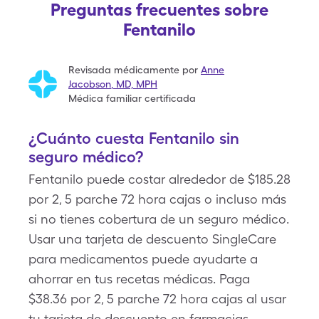
Preguntas frecuentes sobre
Fentanilo
Revisada médicamente por
Anne
Jacobson
,
MD, MPH
Médica familiar certificada
¿Cuánto cuesta Fentanilo sin
seguro médico?
Fentanilo puede costar alrededor de $185.28
por 2, 5 parche 72 hora cajas o incluso más
si no tienes cobertura de un seguro médico.
Usar una tarjeta de descuento SingleCare
para medicamentos puede ayudarte a
ahorrar en tus recetas médicas. Paga
$38.36 por 2, 5 parche 72 hora cajas al usar
tu tarjeta de descuento en farmacias