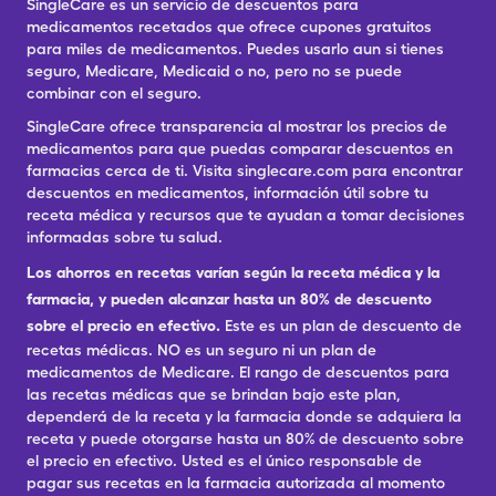
SingleCare es un servicio de descuentos para
medicamentos recetados que ofrece cupones gratuitos
para miles de medicamentos. Puedes usarlo aun si tienes
seguro, Medicare, Medicaid o no, pero no se puede
combinar con el seguro.
SingleCare ofrece transparencia al mostrar los precios de
medicamentos para que puedas comparar descuentos en
farmacias cerca de ti. Visita singlecare.com para encontrar
descuentos en medicamentos, información útil sobre tu
receta médica y recursos que te ayudan a tomar decisiones
informadas sobre tu salud.
Los ahorros en recetas varían según la receta médica y la
farmacia, y pueden alcanzar hasta un 80% de descuento
sobre el precio en efectivo.
Este es un plan de descuento de
recetas médicas. NO es un seguro ni un plan de
medicamentos de Medicare. El rango de descuentos para
las recetas médicas que se brindan bajo este plan,
dependerá de la receta y la farmacia donde se adquiera la
receta y puede otorgarse hasta un 80% de descuento sobre
el precio en efectivo. Usted es el único responsable de
pagar sus recetas en la farmacia autorizada al momento