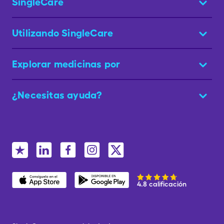
SingleCare
Utilizando SingleCare
Explorar medicinas por
¿Necesitas ayuda?
4.8 calificación