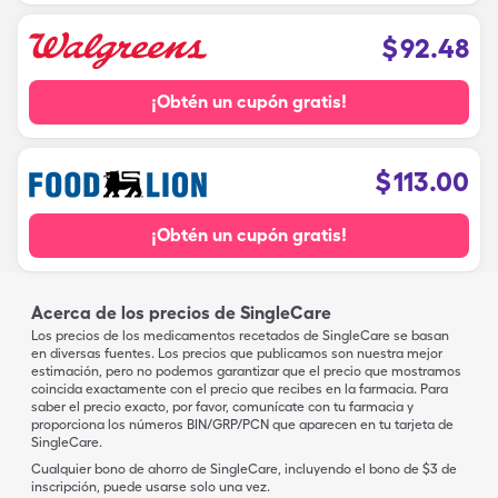
$
92.48
¡Obtén un cupón gratis!
$
113.00
¡Obtén un cupón gratis!
Acerca de los precios de SingleCare
Los precios de los medicamentos recetados de SingleCare se basan
en diversas fuentes. Los precios que publicamos son nuestra mejor
estimación, pero no podemos garantizar que el precio que mostramos
coincida exactamente con el precio que recibes en la farmacia. Para
saber el precio exacto, por favor, comunícate con tu farmacia y
proporciona los números BIN/GRP/PCN que aparecen en tu tarjeta de
SingleCare.
Cualquier bono de ahorro de SingleCare, incluyendo el bono de $3 de
inscripción, puede usarse solo una vez.