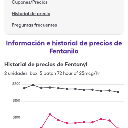
Cupones/Precios
Historial de precio
Preguntas frecuentes
Información e historial de precios de
Fentanilo
Historial de precios de
Fentanyl
2
unidades
,
box
,
5 patch 72 hour of 25mcg/hr
$
200
$
150
$
100