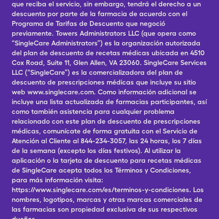
que reciba el servicio, sin embargo, tendrá el derecho a un
descuento por parte de la farmacia de acuerdo con el
Programa de Tarifas de Descuento que negoció
previamente. Towers Administrators LLC (que opera como
“SingleCare Administrators”) es la organización autorizada
del plan de descuento de recetas médicas ubicada en 4510
Cox Road, Suite 11, Glen Allen, VA 23060. SingleCare Services
LLC (“SingleCare”) es la comercializadora del plan de
descuento de prescripciones médicas que incluye su sitio
web www.singlecare.com. Como información adicional se
incluye una lista actualizada de farmacias participantes, así
como también asistencia para cualquier problema
relacionado con este plan de descuento de prescripciones
médicas, comunícate de forma gratuita con el Servicio de
Atención al Cliente al 844-234-3057, las 24 horas, los 7 días
de la semana (excepto los días festivos). Al utilizar la
aplicación o la tarjeta de descuento para recetas médicas
de SingleCare acepta todos los Términos y Condiciones,
para más información visita:
https://www.singlecare.com/es/terminos-y-condiciones. Los
nombres, logotipos, marcas y otras marcas comerciales de
las farmacias son propiedad exclusiva de sus respectivos