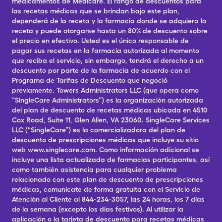
medicamentos de Medicare. El rango de descuentos para
las recetas médicas que se brindan bajo este plan,
dependerá de la receta y la farmacia donde se adquiera la
receta y puede otorgarse hasta un 80% de descuento sobre
el precio en efectivo. Usted es el único responsable de
pagar sus recetas en la farmacia autorizada al momento
que reciba el servicio, sin embargo, tendrá el derecho a un
descuento por parte de la farmacia de acuerdo con el
Programa de Tarifas de Descuento que negoció
previamente. Towers Administrators LLC (que opera como
“SingleCare Administrators”) es la organización autorizada
del plan de descuento de recetas médicas ubicada en 4510
Cox Road, Suite 11, Glen Allen, VA 23060. SingleCare Services
LLC (“SingleCare”) es la comercializadora del plan de
descuento de prescripciones médicas que incluye su sitio
web www.singlecare.com. Como información adicional se
incluye una lista actualizada de farmacias participantes, así
como también asistencia para cualquier problema
relacionado con este plan de descuento de prescripciones
médicas, comunícate de forma gratuita con el Servicio de
Atención al Cliente al 844-234-3057, las 24 horas, los 7 días
de la semana (excepto los días festivos). Al utilizar la
aplicación o la tarjeta de descuento para recetas médicas