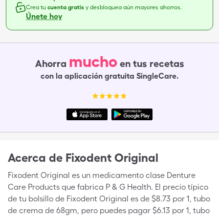
Crea tu
cuenta gratis
y desbloquea aún mayores ahorros.
Únete hoy
mucho
Ahorra
en tus recetas
con la aplicación gratuita SingleCare.
Acerca de
Fixodent Original
Fixodent Original es un medicamento clase Denture
Care Products que fabrica P & G Health. El precio típico
de tu bolsillo de Fixodent Original es de $8.73 por 1, tubo
de crema de 68gm, pero puedes pagar $6.13 por 1, tubo