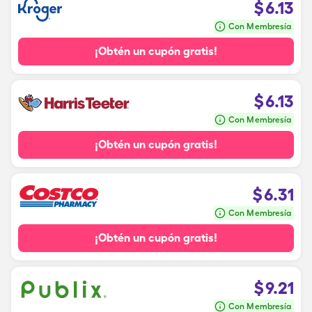
$
6.13
Con Membresía
¡Obtén un cupón gratis!
$
6.13
Con Membresía
¡Obtén un cupón gratis!
$
6.31
Con Membresía
¡Obtén un cupón gratis!
$
9.21
Con Membresía