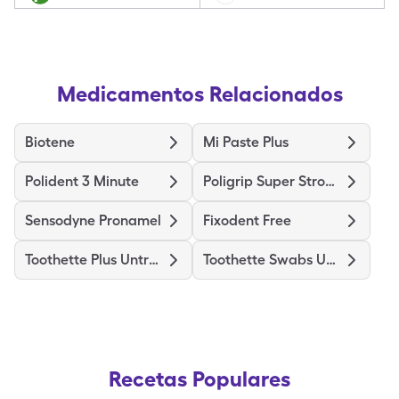
Medicamentos Relacionados
Biotene
Mi Paste Plus
Polident 3 Minute
Poligrip Super Strong
Sensodyne Pronamel
Fixodent Free
Toothette Plus Untreated
Toothette Swabs Untreated
Recetas Populares