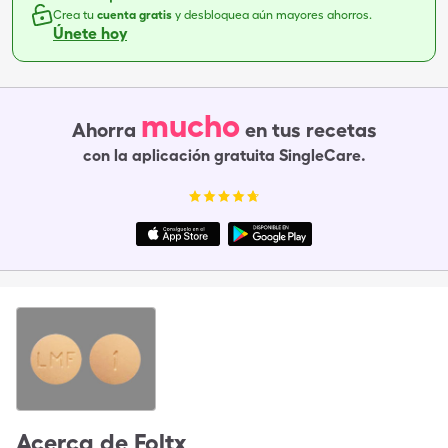
Crea tu
cuenta gratis
y desbloquea aún mayores ahorros.
Únete hoy
mucho
Ahorra
en tus recetas
con la aplicación gratuita SingleCare.
Acerca de
Foltx