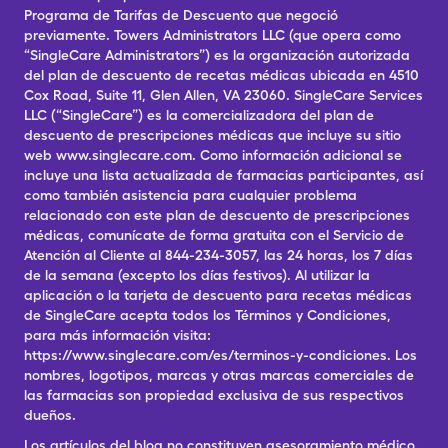
Programa de Tarifas de Descuento que negoció
previamente. Towers Administrators LLC (que opera como
“SingleCare Administrators”) es la organización autorizada
del plan de descuento de recetas médicas ubicada en 4510
Cox Road, Suite 11, Glen Allen, VA 23060. SingleCare Services
LLC (“SingleCare”) es la comercializadora del plan de
descuento de prescripciones médicas que incluye su sitio
web www.singlecare.com. Como información adicional se
incluye una lista actualizada de farmacias participantes, así
como también asistencia para cualquier problema
relacionado con este plan de descuento de prescripciones
médicas, comunícate de forma gratuita con el Servicio de
Atención al Cliente al 844-234-3057, las 24 horas, los 7 días
de la semana (excepto los días festivos). Al utilizar la
aplicación o la tarjeta de descuento para recetas médicas
de SingleCare acepta todos los Términos y Condiciones,
para más información visita:
https://www.singlecare.com/es/terminos-y-condiciones. Los
nombres, logotipos, marcas y otras marcas comerciales de
las farmacias son propiedad exclusiva de sus respectivos
dueños.
Los artículos del blog no constituyen asesoramiento médico.