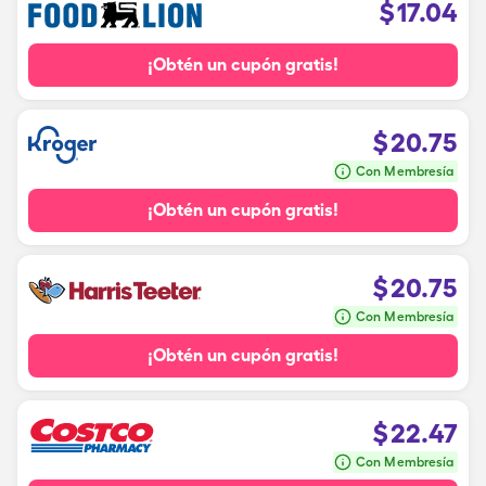
$
17.04
¡Obtén un cupón gratis!
$
20.75
Con Membresía
¡Obtén un cupón gratis!
$
20.75
Con Membresía
¡Obtén un cupón gratis!
$
22.47
Con Membresía