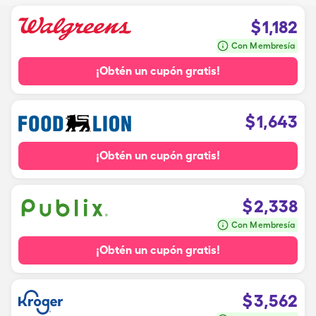
$
1,182
Con Membresía
¡Obtén un cupón gratis!
$
1,643
¡Obtén un cupón gratis!
$
2,338
Con Membresía
¡Obtén un cupón gratis!
$
3,562