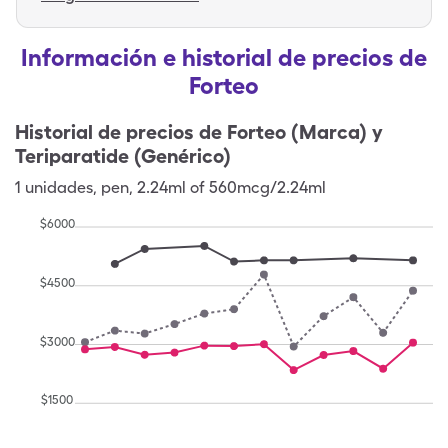
Información e historial de precios de
Forteo
Historial de precios de
Forteo (Marca) y
Teriparatide (Genérico)
1
unidades
,
pen
,
2.24ml of 560mcg/2.24ml
$
6000
$
4500
$
3000
$
1500