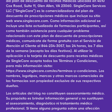
del plan de descuento de recetas médicas ubicada en 4510
Cox Road, Suite 11, Glen Allen, VA 23060. SingleCare Services
LLC (“SingleCare”) es la comercializadora del plan de
descuento de prescripciones médicas que incluye su sitio
web www.singlecare.com. Como información adicional se
incluye una lista actualizada de farmacias participantes, así
como también asistencia para cualquier problema
relacionado con este plan de descuento de prescripciones
médicas, comunícate de forma gratuita con el Servicio de
Atención al Cliente al 844-234-3057, las 24 horas, los 7 días
de la semana (excepto los días festivos). Al utilizar la
aplicación o la tarjeta de descuento para recetas médicas
de SingleCare acepta todos los Términos y Condiciones,
para más información visita:
https://www.singlecare.com/es/terminos-y-condiciones. Los
nombres, logotipos, marcas y otras marcas comerciales de
las farmacias son propiedad exclusiva de sus respectivos
dueños.
Los artículos del blog no constituyen asesoramiento médico.
Su propósito es brindar información general y no sustituyen
el asesoramiento, diagnóstico ni tratamiento médico
profesional. Si tiene alguna pregunta sobre una afección