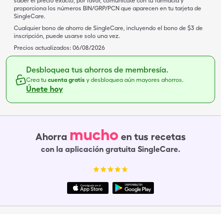
saber el precio exacto, por favor, comunícate con tu farmacia y
proporciona los números BIN/GRP/PCN que aparecen en tu tarjeta de
SingleCare.
Cualquier bono de ahorro de SingleCare, incluyendo el bono de $3 de
inscripción, puede usarse solo una vez.
Precios actualizados:
06/08/2026
Desbloquea tus ahorros de membresía.
Crea tu
cuenta gratis
y desbloquea aún mayores ahorros.
Únete hoy
mucho
Ahorra
en tus recetas
con la aplicación gratuita SingleCare.