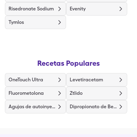
Risedronate Sodium
Evenity
Tymlos
Recetas Populares
OneTouch Ultra
Levetiracetam
Fluorometolona
Ztlido
Agujas de autoinyector de Droplet
Dipropionato de Betametasona