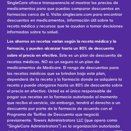
SingleCare ofrece transparencia al mostrar los precios de
medicamentos para que puedas comparar descuentos en
farmacias cerca de ti. Visita singlecare.com para encontrar
descuentos en medicamentos, información útil sobre tu
receta médica y recursos que te ayudan a tomar decisiones
informadas sobre tu salud.
Los ahorros en recetas varían según la receta médica y la
farmacia, y pueden alcanzar hasta un 80% de descuento
sobre el precio en efectivo.
Este es un plan de descuento de
recetas médicas. NO es un seguro ni un plan de
medicamentos de Medicare. El rango de descuentos para
las recetas médicas que se brindan bajo este plan,
dependerá de la receta y la farmacia donde se adquiera la
receta y puede otorgarse hasta un 80% de descuento sobre
el precio en efectivo. Usted es el único responsable de
pagar sus recetas en la farmacia autorizada al momento
que reciba el servicio, sin embargo, tendrá el derecho a un
descuento por parte de la farmacia de acuerdo con el
Programa de Tarifas de Descuento que negoció
previamente. Towers Administrators LLC (que opera como
“SingleCare Administrators”) es la organización autorizada