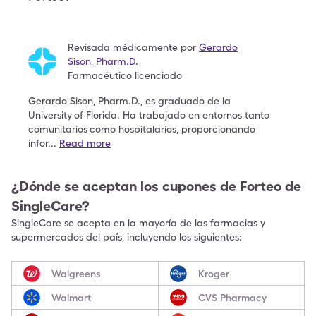
Revisada médicamente por
Gerardo
Sison
,
Pharm.D.
Farmacéutico licenciado
Gerardo Sison, Pharm.D., es graduado de la
University
of Florida. Ha trabajado en entornos tanto
comunitarios
como hospitalarios, proporcionando
infor
...
Read more
¿Dónde se aceptan los cupones de
Forteo
de
SingleCare?
SingleCare se acepta en la mayoría de las farmacias y
supermercados del país, incluyendo los siguientes:
Walgreens
Kroger
Walmart
CVS Pharmacy