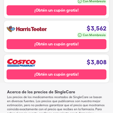
Con Membresía
¡Obtén un cupón gratis!
$
3,562
Con Membresía
¡Obtén un cupón gratis!
$
3,808
¡Obtén un cupón gratis!
Acerca de los precios de SingleCare
Los precios de los medicamentos recetados de SingleCare se basan
en diversas fuentes. Los precios que publicamos son nuestra mejor
estimación, pero no podemos garantizar que el precio que mostramos
coincida exactamente con el precio que recibes en la farmacia. Para