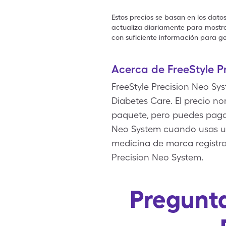
Estos precios se basan en los dato
actualiza diariamente para mostrar
con suficiente información para ge
Acerca de FreeStyle P
FreeStyle Precision Neo Sy
Diabetes Care. El precio nor
paquete, pero puedes pagar 
Neo System cuando usas un
medicina de marca registra
Precision Neo System.
Pregunta