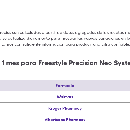
precios son calculadas a partir de datos agregados de las recetas m
a se actualiza diariamente para mostrar las nuevas variaciones en los
ntamos con suficiente información para producir una cifra confiable
 1 mes para Freestyle Precision Neo Sys
Farmacia
Walmart
Kroger Pharmacy
Albertsons Pharmacy