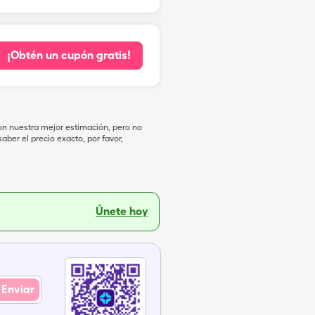
¡Obtén un cupón gratis!
on nuestra mejor estimación, pero no
ber el precio exacto, por favor,
Únete hoy
Enviar