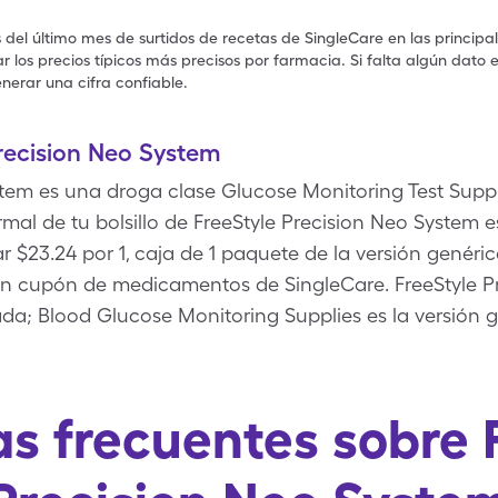
s del último mes de surtidos de recetas de SingleCare en las principa
 los precios típicos más precisos por farmacia. Si falta algún dato 
nerar una cifra confiable.
recision Neo System
stem es una droga clase Glucose Monitoring Test Supp
mal de tu bolsillo de FreeStyle Precision Neo System es
$23.24 por 1, caja de 1 paquete de la versión genéric
 cupón de medicamentos de SingleCare. FreeStyle Pr
da; Blood Glucose Monitoring Supplies es la versión g
s frecuentes sobre 