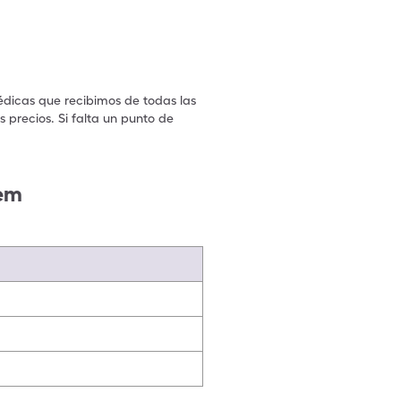
édicas que recibimos de todas las
 precios. Si falta un punto de
.
tem