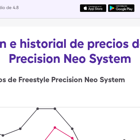
io de 4.8
 e historial de precios 
Precision Neo System
os de
Freestyle Precision Neo System