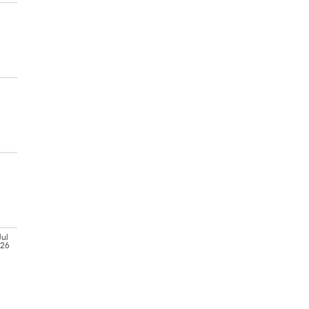
Jul
'26