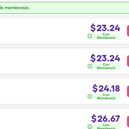
de membresía.
$
23.24
Con
Membresía
$
23.24
Con
Membresía
$
24.18
Con
Membresía
$
26.67
Con
Membresía