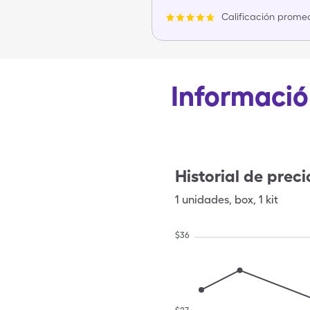
Calificación promed
Información
Historial de preci
1
unidades
,
box
,
1 kit
$
36