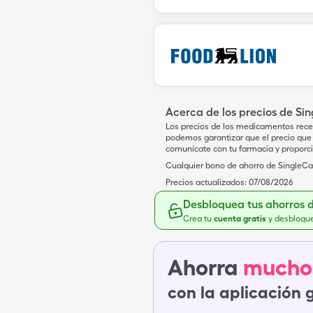
Acerca de los precios de Si
Los precios de los medicamentos rece
podemos garantizar que el precio que 
comunícate con tu farmacia y proporc
Cualquier bono de ahorro de SingleCar
Precios actualizados:
07/08/2026
Desbloquea tus ahorros 
Crea tu
cuenta gratis
y desbloqu
Ahorra
mucho
con la aplicación 