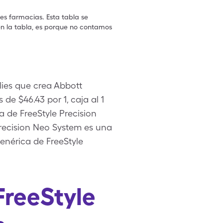
les farmacias. Esta tabla se
en la tabla, es porque no contamos
lies que crea Abbott
 de $46.43 por 1, caja al 1
a de FreeStyle Precision
ecision Neo System es una
enérica de FreeStyle
FreeStyle