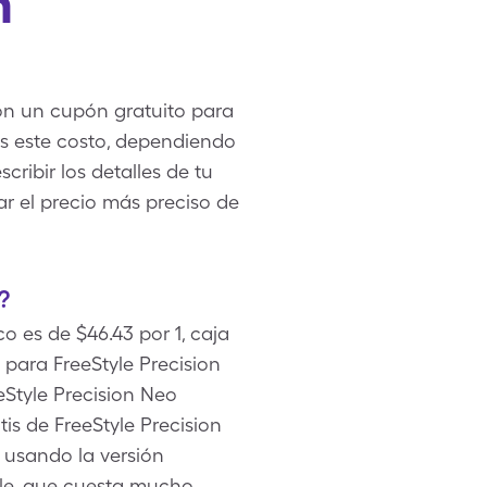
m
con un cupón gratuito para
ás este costo, dependiendo
ribir los detalles de tu
ar el precio más preciso de
?
o es de $46.43 por 1, caja
para FreeStyle Precision
eStyle Precision Neo
is de FreeStyle Precision
 usando la versión
ble, que cuesta mucho