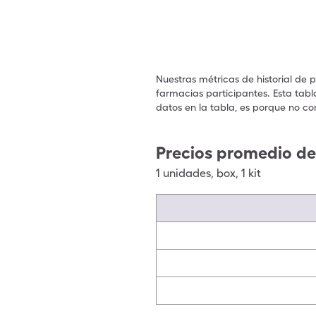
Nuestras métricas de historial de 
farmacias participantes. Esta tabl
datos en la tabla, es porque no co
Precios promedio de
1
unidades
,
box
,
1 kit