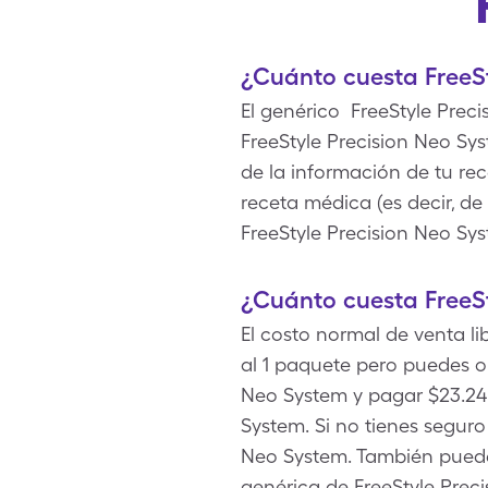
¿Cuánto cuesta FreeSt
El genérico FreeStyle Prec
FreeStyle Precision Neo Sy
de la información de tu rec
receta médica (es decir, de
FreeStyle Precision Neo Sy
¿Cuánto cuesta FreeSt
El costo normal de venta li
al 1 paquete pero puedes 
Neo System y pagar $23.24 p
System. Si no tienes segur
Neo System. También puedes
genérica de FreeStyle Prec