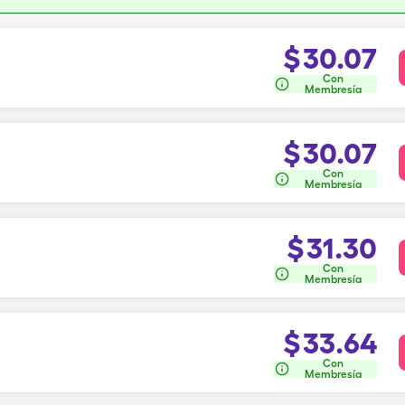
$
30.07
Con
Membresía
$
30.07
Con
Membresía
$
31.30
Con
Membresía
$
33.64
Con
Membresía