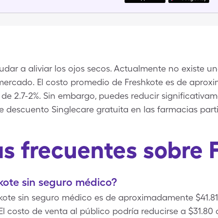
yudar a aliviar los ojos secos. Actualmente no existe u
 mercado. El costo promedio de Freshkote es de apro
)s de 2.7-2%. Sin embargo, puedes reducir significativa
de descuento Singlecare gratuita en las farmacias parti
s frecuentes sobre 
kote sin seguro médico?
kote sin seguro médico es de aproximadamente $41.81 
 El costo de venta al público podría reducirse a $31.80