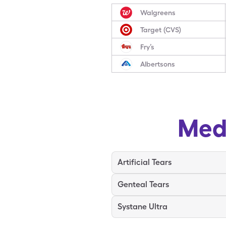
Walgreens
Target (CVS)
Fry’s
Albertsons
Med
Artificial Tears
Genteal Tears
Systane Ultra