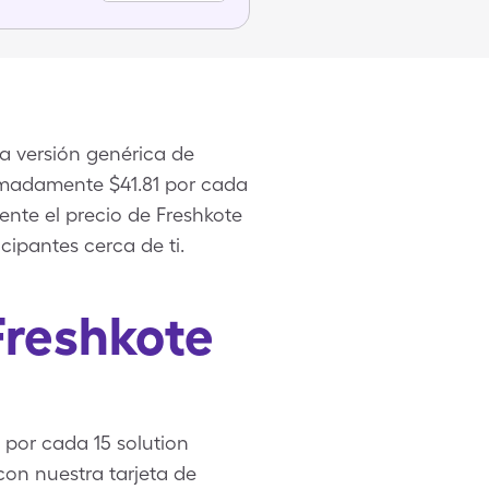
na versión genérica de
ximadamente $41.81 por cada
mente el precio de Freshkote
cipantes cerca de ti.
Freshkote
por cada 15 solution
 con nuestra tarjeta de