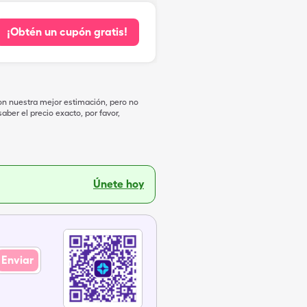
¡Obtén un cupón gratis!
on nuestra mejor estimación, pero no
ber el precio exacto, por favor,
Únete hoy
Enviar