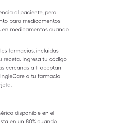
encia al paciente, pero
uento para medicamentos
 más en medicamentos cuando
les farmacias, incluidas
 receta. Ingresa tu código
as cercanas a ti aceptan
SingleCare a tu farmacia
jeta.
rica disponible en el
hasta en un 80% cuando