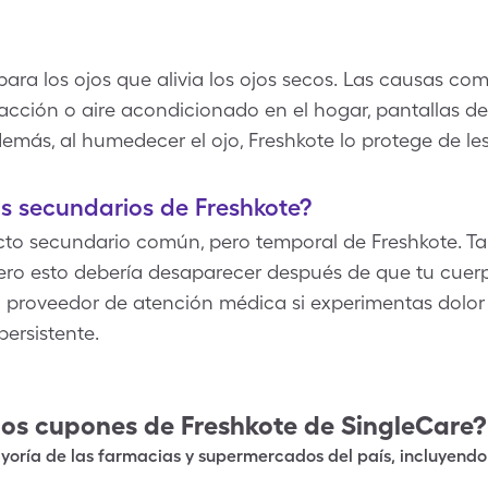
para los ojos que alivia los ojos secos. Las causas co
lefacción o aire acondicionado en el hogar, pantallas 
más, al humedecer el ojo, Freshkote lo protege de les
os secundarios de Freshkote?
ecto secundario común, pero temporal de Freshkote. T
 pero esto debería desaparecer después de que tu cuer
 proveedor de atención médica si experimentas dolor 
 persistente.
los cupones de
Freshkote
de SingleCare?
oría de las farmacias y supermercados del país, incluyendo 