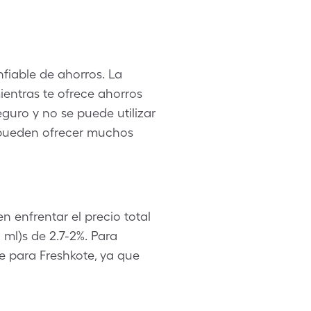
fiable de ahorros. La
ientras te ofrece ahorros
uro y no se puede utilizar
 pueden ofrecer muchos
n enfrentar el precio total
 ml)s de 2.7-2%. Para
e para Freshkote, ya que