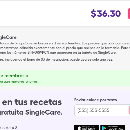
$
36.30
ngleCare
tados de SingleCare se basan en diversas fuentes. Los precios que publicamos s
mostramos coincida exactamente con el precio que recibes en la farmacia. Para sa
iona los números BIN/GRP/PCN que aparecen en tu tarjeta de SingleCare.
e, incluyendo el bono de $3 de inscripción, puede usarse solo una vez.
de membresía.
ea aún mayores ahorros.
en tus recetas
Enviar enlace por texto
gratuita SingleCare.
io de 4.8