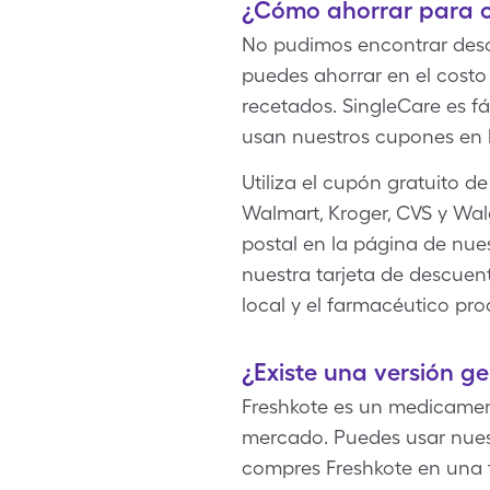
¿Cómo ahorrar para o
No pudimos encontrar descu
puedes ahorrar en el costo
recetados. SingleCare es f
usan nuestros cupones en l
Utiliza el cupón gratuito d
Walmart, Kroger, CVS y Wal
postal en la página de nue
nuestra tarjeta de descuen
local y el farmacéutico pro
¿Existe una versión g
Freshkote es un medicament
mercado. Puedes usar nuest
compres Freshkote en una f