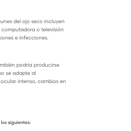
munes del ojo seco incluyen
de computadora o televisión
iones e infecciones.
ambién podría producirse
po se adapte al
ocular intenso, cambios en
los siguientes: