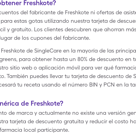
btener Freshkote?
entos del fabricante de Freshkote ni ofertas de asist
 para estas gotas utilizando nuestra tarjeta de desc
ácil y gratuito. Los clientes descubren que ahorran
ugar de los cupones del fabricante.
e Freshkote de SingleCare en la mayoría de las principa
greens, para obtener hasta un 80% de descuento en tu
stro sitio web o aplicación móvil para ver qué farmaci
to. También puedes llevar tu tarjeta de descuento de 
cesará tu receta usando el número BIN y PCN en la tar
enérica de Freshkote?
o de marca y actualmente no existe una versión gené
ra tarjeta de descuento gratuita y reducir el costo 
armacia local participante.