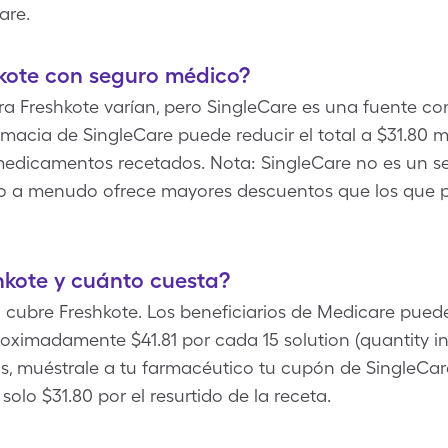
are.
kote con seguro médico?
a Freshkote varían, pero SingleCare es una fuente con
macia de SingleCare puede reducir el total a $31.80 m
edicamentos recetados. Nota: SingleCare no es un seg
ro a menudo ofrece mayores descuentos que los que
hkote y cuánto cuesta?
 cubre Freshkote. Los beneficiarios de Medicare puede
oximadamente $41.81 por cada 15 solution (quantity in
s, muéstrale a tu farmacéutico tu cupón de SingleCar
olo $31.80 por el resurtido de la receta.