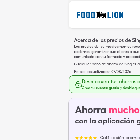
Acerca de los precios de Si
Los precios de los medicamentos rece
podemos garantizar que el precio que 
comunícate con tu farmacia y proporc
Cualquier bono de ahorro de SingleCar
Precios actualizados:
07/08/2026
Desbloquea tus ahorros 
Crea tu
cuenta gratis
y desbloqu
Ahorra
mucho
con la aplicación 
Calificación promed