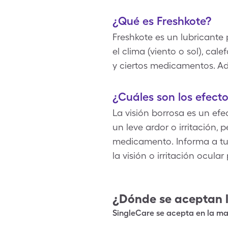
¿Qué es Freshkote?
Freshkote es un lubricante 
el clima (viento o sol), ca
y ciertos medicamentos. Ade
¿Cuáles son los efect
La visión borrosa es un ef
un leve ardor o irritación,
medicamento. Informa a tu
la visión o irritación ocular
¿Dónde se aceptan 
SingleCare se acepta en la may