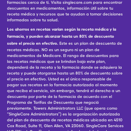
farmacias cerca de ti. Visita singlecare.com para encontrar
descuentos en medicamentos, información útil sobre tu
receta médica y recursos que te ayudan a tomar decisiones
informadas sobre tu salud.
Los ahorros en recetas varían según la receta médica y la
farmacia, y pueden alcanzar hasta un 80% de descuento
sobre el precio en efectivo.
Este es un plan de descuento de
recetas médicas. NO es un seguro ni un plan de
medicamentos de Medicare. El rango de descuentos para
las recetas médicas que se brindan bajo este plan,
dependerá de la receta y la farmacia donde se adquiera la
receta y puede otorgarse hasta un 80% de descuento sobre
el precio en efectivo. Usted es el único responsable de
pagar sus recetas en la farmacia autorizada al momento
que reciba el servicio, sin embargo, tendrá el derecho a un
descuento por parte de la farmacia de acuerdo con el
Programa de Tarifas de Descuento que negoció
previamente. Towers Administrators LLC (que opera como
“SingleCare Administrators”) es la organización autorizada
del plan de descuento de recetas médicas ubicada en 4510
Cox Road, Suite 11, Glen Allen, VA 23060. SingleCare Services