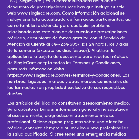
LLC (“SingleCare”) es la comercializadora del plan de
descuento de prescripciones médicas que incluye su sitio
web www.singlecare.com. Como información adicional se
incluye una lista actualizada de farmacias participantes, así
como también asistencia para cualquier problema
relacionado con este plan de descuento de prescripciones
médicas, comunícate de forma gratuita con el Servicio de
Atención al Cliente al 844-234-3057, las 24 horas, los 7 días
de la semana (excepto los días festivos). Al utilizar la
aplicación o la tarjeta de descuento para recetas médicas
de SingleCare acepta todos los Términos y Condiciones,
para más información visita:
https://www.singlecare.com/es/terminos-y-condiciones. Los
nombres, logotipos, marcas y otras marcas comerciales de
las farmacias son propiedad exclusiva de sus respectivos
dueños.
Los artículos del blog no constituyen asesoramiento médico.
Su propósito es brindar información general y no sustituyen
el asesoramiento, diagnóstico ni tratamiento médico
profesional. Si tiene alguna pregunta sobre una afección
médica, consulte siempre a su médico u otro profesional de
la salud cualificado. Si cree tener una emergencia médica,