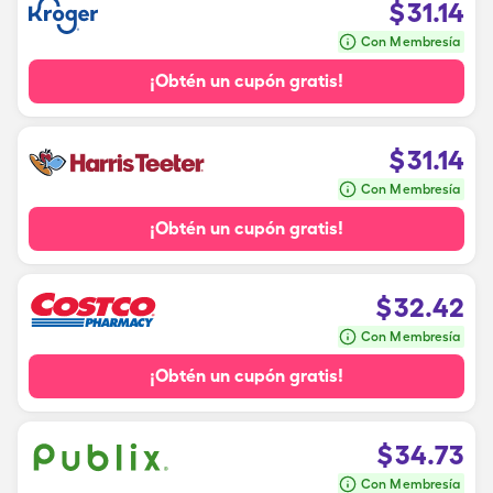
$
31.14
Con Membresía
¡Obtén un cupón gratis!
$
31.14
Con Membresía
¡Obtén un cupón gratis!
$
32.42
Con Membresía
¡Obtén un cupón gratis!
$
34.73
Con Membresía