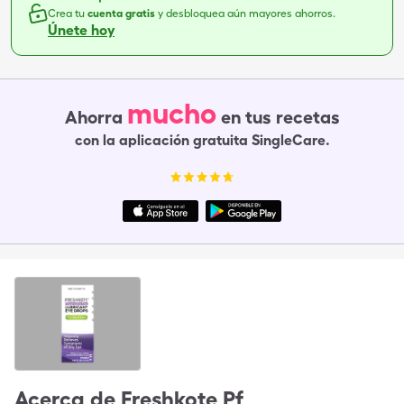
Crea tu
cuenta gratis
y desbloquea aún mayores ahorros.
Únete hoy
mucho
Ahorra
en tus recetas
con la aplicación gratuita SingleCare.
Acerca de
Freshkote Pf