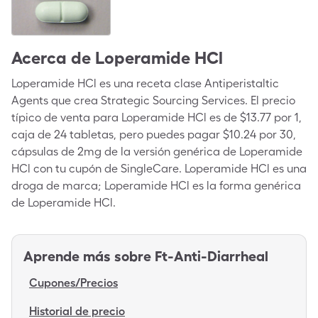
Acerca de
Loperamide HCl
Loperamide HCl es una receta clase Antiperistaltic
Agents que crea Strategic Sourcing Services. El precio
típico de venta para Loperamide HCl es de $13.77 por 1,
caja de 24 tabletas, pero puedes pagar $10.24 por 30,
cápsulas de 2mg de la versión genérica de Loperamide
HCl con tu cupón de SingleCare. Loperamide HCl es una
droga de marca; Loperamide HCl es la forma genérica
de Loperamide HCl.
Aprende más sobre
Ft-Anti-Diarrheal
Cupones/Precios
Historial de precio