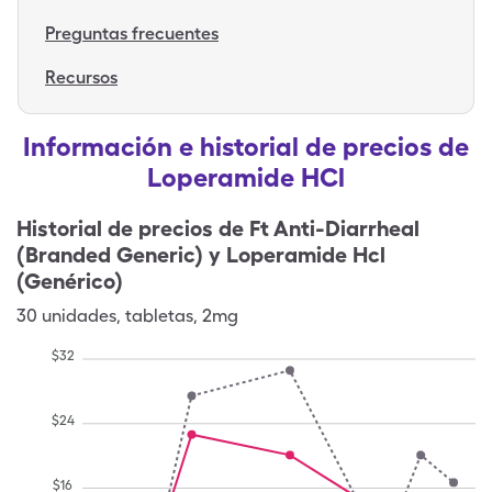
Preguntas frecuentes
Recursos
Información e historial de precios de
Loperamide HCl
Historial de precios de
Ft Anti-Diarrheal
(Branded Generic) y Loperamide Hcl
(Genérico)
30
unidades
,
tabletas
,
2mg
$
32
$
24
$
16