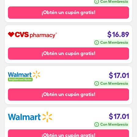
Con Membresía
¡Obtén un cupón gratis!
$
16.89
Con Membresía
¡Obtén un cupón gratis!
$
17.01
Con Membresía
¡Obtén un cupón gratis!
$
17.01
Con Membresía
¡Obtén un cupón gratis!