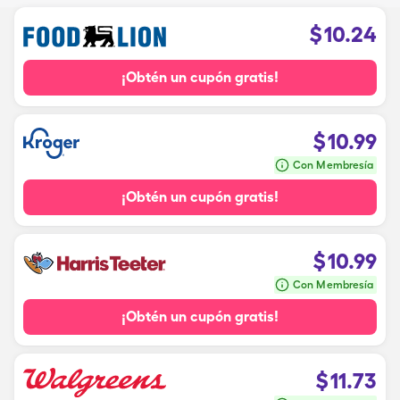
$
10.24
¡Obtén un cupón gratis!
$
10.99
Con Membresía
¡Obtén un cupón gratis!
$
10.99
Con Membresía
¡Obtén un cupón gratis!
$
11.73