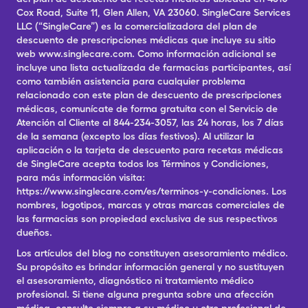
Cox Road, Suite 11, Glen Allen, VA 23060. SingleCare Services
LLC (“SingleCare”) es la comercializadora del plan de
descuento de prescripciones médicas que incluye su sitio
web www.singlecare.com. Como información adicional se
incluye una lista actualizada de farmacias participantes, así
como también asistencia para cualquier problema
relacionado con este plan de descuento de prescripciones
médicas, comunícate de forma gratuita con el Servicio de
Atención al Cliente al 844-234-3057, las 24 horas, los 7 días
de la semana (excepto los días festivos). Al utilizar la
aplicación o la tarjeta de descuento para recetas médicas
de SingleCare acepta todos los Términos y Condiciones,
para más información visita:
https://www.singlecare.com/es/terminos-y-condiciones. Los
nombres, logotipos, marcas y otras marcas comerciales de
las farmacias son propiedad exclusiva de sus respectivos
dueños.
Los artículos del blog no constituyen asesoramiento médico.
Su propósito es brindar información general y no sustituyen
el asesoramiento, diagnóstico ni tratamiento médico
profesional. Si tiene alguna pregunta sobre una afección