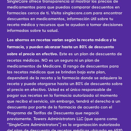
SingleCare ofrece transparencia al mostrar los precios de
medicamentos para que puedas comparar descuentos en
farmacias cerca de ti. Visita singlecare.com para encontrar
descuentos en medicamentos, información útil sobre tu
receta médica y recursos que te ayudan a tomar decisiones
informadas sobre tu salud.
Los ahorros en recetas varían según la receta médica y la
farmacia, y pueden alcanzar hasta un 80% de descuento
sobre el precio en efectivo.
Este es un plan de descuento de
recetas médicas. NO es un seguro ni un plan de
medicamentos de Medicare. El rango de descuentos para
las recetas médicas que se brindan bajo este plan,
dependerá de la receta y la farmacia donde se adquiera la
receta y puede otorgarse hasta un 80% de descuento sobre
el precio en efectivo. Usted es el único responsable de
pagar sus recetas en la farmacia autorizada al momento
que reciba el servicio, sin embargo, tendrá el derecho a un
descuento por parte de la farmacia de acuerdo con el
Programa de Tarifas de Descuento que negoció
previamente. Towers Administrators LLC (que opera como
“SingleCare Administrators”) es la organización autorizada
del plan de descuento de recetas médicas ubicada en 4510