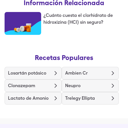
Información Relacionada
¿Cuánto cuesta el clorhidrato de
hidroxizina (HCl) sin seguro?
Recetas Populares
Losartán potásico
Ambien Cr
Clonazepam
Neupro
Lactato de Amonio
Trelegy Ellipta