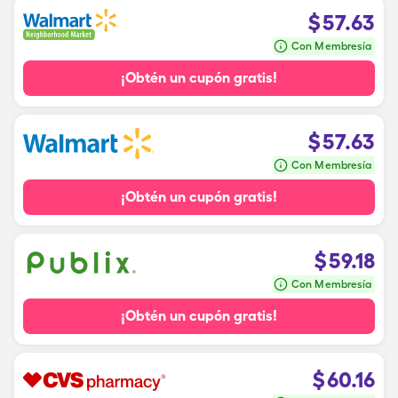
$
57.63
Con Membresía
¡Obtén un cupón gratis!
$
57.63
Con Membresía
¡Obtén un cupón gratis!
$
59.18
Con Membresía
¡Obtén un cupón gratis!
$
60.16