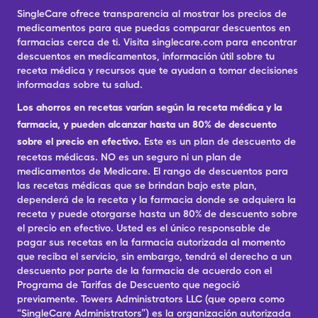
SingleCare ofrece transparencia al mostrar los precios de
medicamentos para que puedas comparar descuentos en
farmacias cerca de ti. Visita singlecare.com para encontrar
descuentos en medicamentos, información útil sobre tu
receta médica y recursos que te ayudan a tomar decisiones
informadas sobre tu salud.
Los ahorros en recetas varían según la receta médica y la
farmacia, y pueden alcanzar hasta un 80% de descuento
sobre el precio en efectivo.
Este es un plan de descuento de
recetas médicas. NO es un seguro ni un plan de
medicamentos de Medicare. El rango de descuentos para
las recetas médicas que se brindan bajo este plan,
dependerá de la receta y la farmacia donde se adquiera la
receta y puede otorgarse hasta un 80% de descuento sobre
el precio en efectivo. Usted es el único responsable de
pagar sus recetas en la farmacia autorizada al momento
que reciba el servicio, sin embargo, tendrá el derecho a un
descuento por parte de la farmacia de acuerdo con el
Programa de Tarifas de Descuento que negoció
previamente. Towers Administrators LLC (que opera como
“SingleCare Administrators”) es la organización autorizada