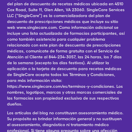
del plan de descuento de recetas médicas ubicada en 4510
Cox Road, Suite 11, Glen Allen, VA 23060. SingleCare Services
LLC (“SingleCare”) es la comercializadora del plan de
descuento de prescripciones médicas que incluye su sitio
web www.singlecare.com. Como información adicional se
incluye una lista actualizada de farmacias participantes, así
como también asistencia para cualquier problema
relacionado con este plan de descuento de prescripciones
médicas, comunícate de forma gratuita con el Servicio de
Atención al Cliente al 844-234-3057, las 24 horas, los 7 días
de la semana (excepto los días festivos). Al utilizar la
aplicación o la tarjeta de descuento para recetas médicas
de SingleCare acepta todos los Términos y Condiciones,
para más información visita:
https://www.singlecare.com/es/terminos-y-condiciones. Los
nombres, logotipos, marcas y otras marcas comerciales de
las farmacias son propiedad exclusiva de sus respectivos
dueños.
Los artículos del blog no constituyen asesoramiento médico.
Su propósito es brindar información general y no sustituyen
el asesoramiento, diagnóstico ni tratamiento médico
profesional. Si tiene alguna pregunta sobre una afección