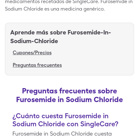
medicamentos recetados de SingleCare. Furosemide in
Sodium Chloride es una medicina genérico.
Aprende más sobre
Furosemide-In-
Sodium-Chloride
Cupones/Precios
Preguntas frecuentes
Preguntas frecuentes sobre
Furosemide in Sodium Chloride
¿Cuánto cuesta Furosemide in
Sodium Chloride con SingleCare?
Furosemide in Sodium Chloride cuesta