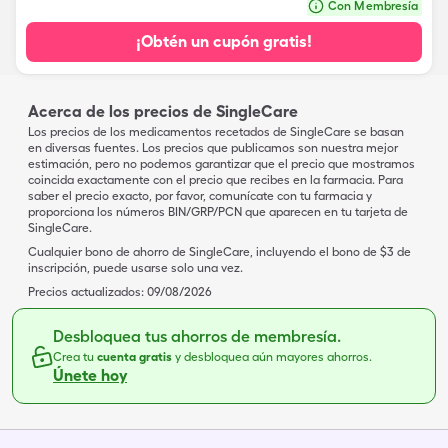
Con Membresía
¡Obtén un cupón gratis!
Acerca de los precios de SingleCare
Los precios de los medicamentos recetados de SingleCare se basan
en diversas fuentes. Los precios que publicamos son nuestra mejor
estimación, pero no podemos garantizar que el precio que mostramos
coincida exactamente con el precio que recibes en la farmacia. Para
saber el precio exacto, por favor, comunícate con tu farmacia y
proporciona los números BIN/GRP/PCN que aparecen en tu tarjeta de
SingleCare.
Cualquier bono de ahorro de SingleCare, incluyendo el bono de $3 de
inscripción, puede usarse solo una vez.
Precios actualizados:
09/08/2026
Desbloquea tus ahorros de membresía.
Crea tu
cuenta gratis
y desbloquea aún mayores ahorros.
Únete hoy