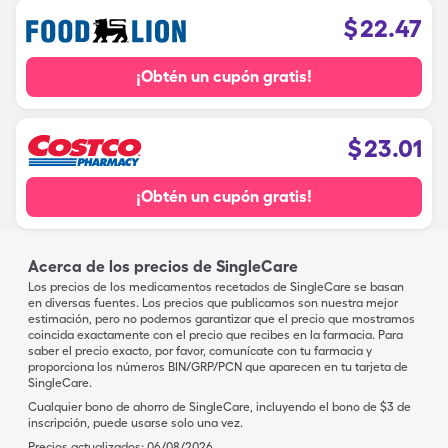
$
22.47
¡Obtén un cupón gratis!
$
23.01
¡Obtén un cupón gratis!
Acerca de los precios de SingleCare
Los precios de los medicamentos recetados de SingleCare se basan
en diversas fuentes. Los precios que publicamos son nuestra mejor
estimación, pero no podemos garantizar que el precio que mostramos
coincida exactamente con el precio que recibes en la farmacia. Para
saber el precio exacto, por favor, comunícate con tu farmacia y
proporciona los números BIN/GRP/PCN que aparecen en tu tarjeta de
SingleCare.
Cualquier bono de ahorro de SingleCare, incluyendo el bono de $3 de
inscripción, puede usarse solo una vez.
Precios actualizados:
06/08/2026