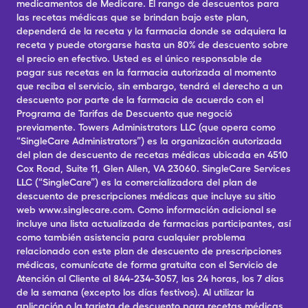
medicamentos de Medicare. El rango de descuentos para
las recetas médicas que se brindan bajo este plan,
dependerá de la receta y la farmacia donde se adquiera la
receta y puede otorgarse hasta un 80% de descuento sobre
el precio en efectivo. Usted es el único responsable de
pagar sus recetas en la farmacia autorizada al momento
que reciba el servicio, sin embargo, tendrá el derecho a un
descuento por parte de la farmacia de acuerdo con el
Programa de Tarifas de Descuento que negoció
previamente. Towers Administrators LLC (que opera como
“SingleCare Administrators”) es la organización autorizada
del plan de descuento de recetas médicas ubicada en 4510
Cox Road, Suite 11, Glen Allen, VA 23060. SingleCare Services
LLC (“SingleCare”) es la comercializadora del plan de
descuento de prescripciones médicas que incluye su sitio
web www.singlecare.com. Como información adicional se
incluye una lista actualizada de farmacias participantes, así
como también asistencia para cualquier problema
relacionado con este plan de descuento de prescripciones
médicas, comunícate de forma gratuita con el Servicio de
Atención al Cliente al 844-234-3057, las 24 horas, los 7 días
de la semana (excepto los días festivos). Al utilizar la
aplicación o la tarjeta de descuento para recetas médicas