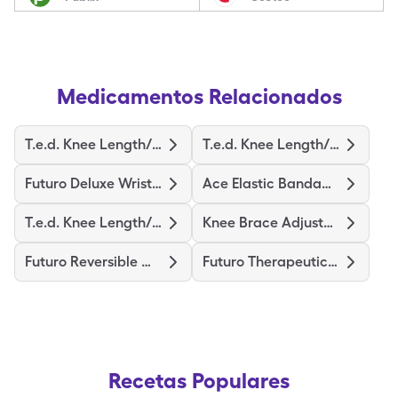
Medicamentos Relacionados
T.e.d. Knee Length/M-Regular
T.e.d. Knee Length/S-Regular
Futuro Deluxe Wrist Stabilizer
Ace Elastic Bandage/Clips
T.e.d. Knee Length/L-Regular
Knee Brace Adjustable Hinged
Futuro Reversible Wrist Brace
Futuro Therapeutic Stocking
Recetas Populares