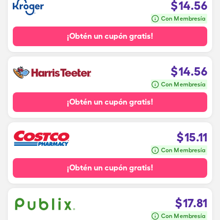
$
14.56
Con Membresía
¡Obtén un cupón gratis!
$
14.56
Con Membresía
¡Obtén un cupón gratis!
$
15.11
Con Membresía
¡Obtén un cupón gratis!
$
17.81
Con Membresía