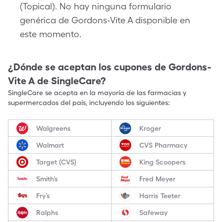
(Topical). No hay ninguna formulario
genérica de Gordons-Vite A disponible en
este momento.
¿Dónde se aceptan los cupones de
Gordons-
Vite A
de SingleCare?
SingleCare se acepta en la mayoría de las farmacias y
supermercados del país, incluyendo los siguientes:
Walgreens
Kroger
Walmart
CVS Pharmacy
Target (CVS)
King Scoopers
Smith’s
Fred Meyer
Fry’s
Harris Teeter
Ralphs
Safeway