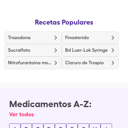
Recetas Populares
Trazodona
Finasterida
Sucralfato
Bd Luer-Lok Syringe
Nitrofurantoína monohidrato macrocristales
Cloruro de Trospio
Medicamentos A-Z:
Ver todos