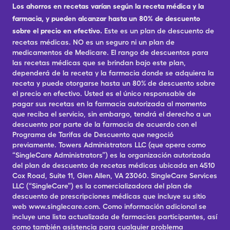
Los ahorros en recetas varían según la receta médica y la
farmacia, y pueden alcanzar hasta un 80% de descuento
sobre el precio en efectivo.
Este es un plan de descuento de
recetas médicas. NO es un seguro ni un plan de
medicamentos de Medicare. El rango de descuentos para
las recetas médicas que se brindan bajo este plan,
dependerá de la receta y la farmacia donde se adquiera la
receta y puede otorgarse hasta un 80% de descuento sobre
el precio en efectivo. Usted es el único responsable de
pagar sus recetas en la farmacia autorizada al momento
que reciba el servicio, sin embargo, tendrá el derecho a un
descuento por parte de la farmacia de acuerdo con el
Programa de Tarifas de Descuento que negoció
previamente. Towers Administrators LLC (que opera como
“SingleCare Administrators”) es la organización autorizada
del plan de descuento de recetas médicas ubicada en 4510
Cox Road, Suite 11, Glen Allen, VA 23060. SingleCare Services
LLC (“SingleCare”) es la comercializadora del plan de
descuento de prescripciones médicas que incluye su sitio
web www.singlecare.com. Como información adicional se
incluye una lista actualizada de farmacias participantes, así
como también asistencia para cualquier problema