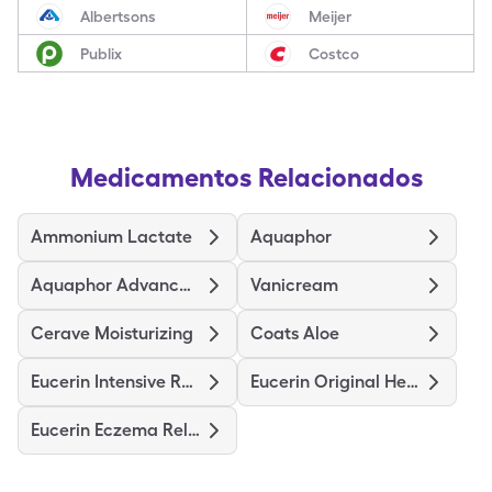
Albertsons
Meijer
Publix
Costco
Medicamentos Relacionados
Ammonium Lactate
Aquaphor
Aquaphor Advanced Therapy
Vanicream
Cerave Moisturizing
Coats Aloe
Eucerin Intensive Repair
Eucerin Original Healing
Eucerin Eczema Relief