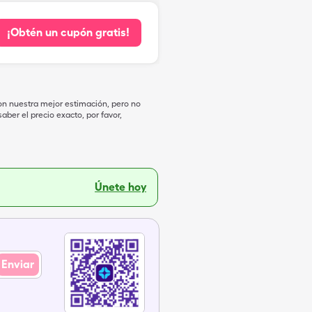
¡Obtén un cupón gratis!
on nuestra mejor estimación, pero no
ber el precio exacto, por favor,
Únete hoy
Enviar