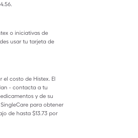
4.56.
ex o iniciativas de
es usar tu tarjeta de
el costo de Histex. El
lan - contacta a tu
medicamentos y de su
e SingleCare para obtener
jo de hasta $13.73 por