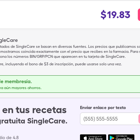
$
19.83
ngleCare
tados de SingleCare se basan en diversas fuentes. Los precios que publicamos s
mostramos coincida exactamente con el precio que recibes en la farmacia. Para sa
iona los números BIN/GRP/PCN que aparecen en tu tarjeta de SingleCare.
e, incluyendo el bono de $3 de inscripción, puede usarse solo una vez.
de membresía.
ea aún mayores ahorros.
en tus recetas
Enviar enlace por texto
gratuita SingleCare.
io de 4.8