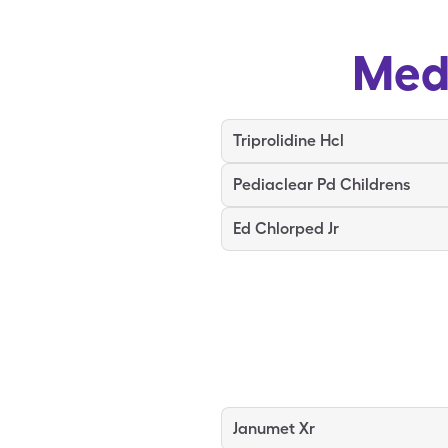
Med
Triprolidine Hcl
Pediaclear Pd Childrens
Ed Chlorped Jr
Janumet Xr