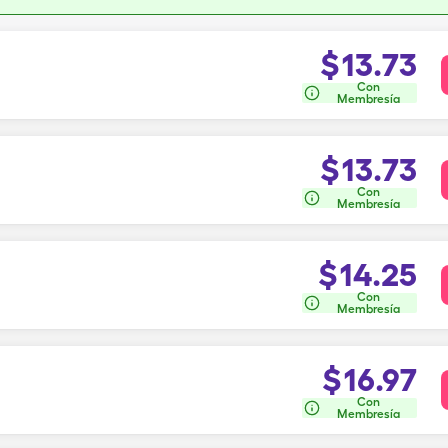
$
13.73
Con
Membresía
$
13.73
Con
Membresía
$
14.25
Con
Membresía
$
16.97
Con
Membresía