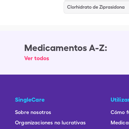
Clorhidrato de Ziprasidona
Medicamentos A-Z:
Ver todos
SingleCare
Utiliz
Sobre nosotros
Cómo f
Organizaciones no lucrativas
Medica