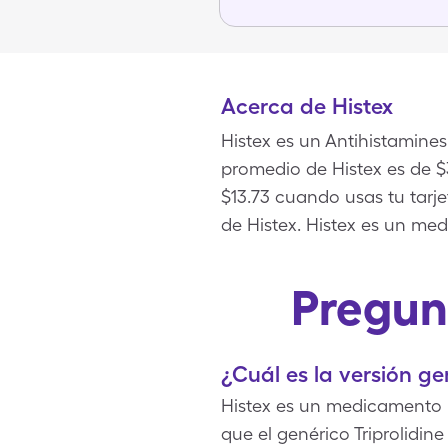
Acerca de Histex
Histex es un Antihistamines
promedio de Histex es de $
$13.73 cuando usas tu tar
de Histex. Histex es un me
Pregun
¿Cuál es la versión ge
Histex es un medicamento p
que el genérico Triprolidin