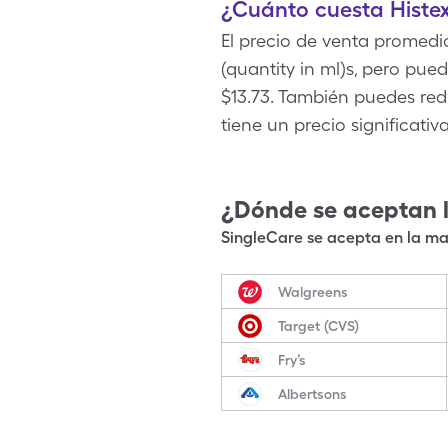
¿Cuánto cuesta Histex
El precio de venta promedi
(quantity in ml)s, pero pu
$13.73. También puedes reduc
tiene un precio significati
¿Dónde se aceptan 
SingleCare se acepta en la may
Walgreens
Target (CVS)
Fry’s
Albertsons