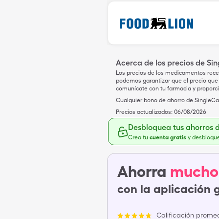
Acerca de los precios de Si
Los precios de los medicamentos rece
podemos garantizar que el precio que 
comunícate con tu farmacia y proporc
Cualquier bono de ahorro de SingleCar
Precios actualizados:
06/08/2026
Desbloquea tus ahorros 
Crea tu
cuenta gratis
y desbloqu
Ahorra
mucho
con la aplicación 
Calificación promed