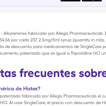
 - Alkylamines fabricado por Allegis Pharmaceuticals. 
34.56 por cada 237, 2.5mg/5ml syrup (quantity in ml)s
jeta de descuento para medicamentos de SingleCare p
dicamento patentado que es igual a Triprolidine HCl 
tas frecuentes sobre
nérica de Histex?
atentado fabricado por Allegis Pharmaceuticals el cu
e HCl. Al usar SingleCare, el precio con descuento de H