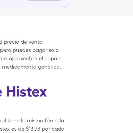
El precio de venta
, pero puedes pagar solo
ara aprovechar el cupón
un medicamento genérico.
 Histex
al tiene la misma fórmula
istex es de $13.73 por cada