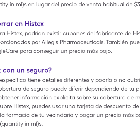
ity in ml)s en lugar del precio de venta habitual de $3
rar en Histex
Histex, podrían existir cupones del fabricante de Hist
porcionadas por Allegis Pharmaceuticals. También pued
gleCare para conseguir un precio más bajo.
x con un seguro?
ecífico tiene detalles diferentes y podría o no cubrir 
obertura de seguro puede diferir dependiendo de tu p
btener información explícita sobre su cobertura de 
cubre Histex, puedes usar una tarjeta de descuento d
la farmacia de tu vecindario y pagar un precio más ba
quantity in ml)s.