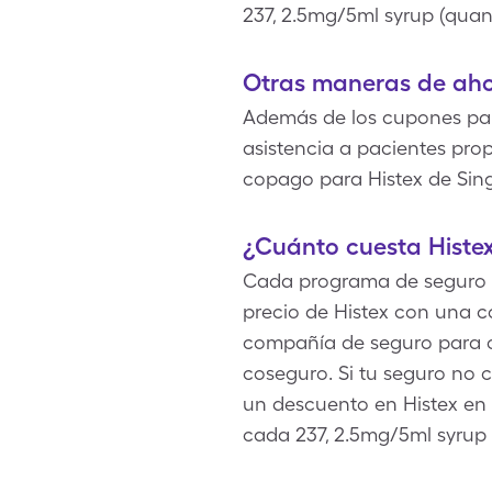
237, 2.5mg/5ml syrup (quant
Otras maneras de ahor
Además de los cupones para 
asistencia a pacientes pro
copago para Histex de Sin
¿Cuánto cuesta Histe
Cada programa de seguro esp
precio de Histex con una c
compañía de seguro para o
coseguro. Si tu seguro no 
un descuento en Histex en 
cada 237, 2.5mg/5ml syrup (