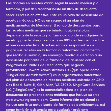
Los ahorros en recetas varían según la receta médica y la
farmacia, y pueden alcanzar hasta un 80% de descuento
sobre el precio en efectivo.
Este es un plan de descuento de
recetas médicas. NO es un seguro ni un plan de
medicamentos de Medicare. El rango de descuentos para
las recetas médicas que se brindan bajo este plan,
dependerá de la receta y la farmacia donde se adquiera la
receta y puede otorgarse hasta un 80% de descuento sobre
el precio en efectivo. Usted es el único responsable de
pagar sus recetas en la farmacia autorizada al momento
que reciba el servicio, sin embargo, tendrá el derecho a un
descuento por parte de la farmacia de acuerdo con el
Programa de Tarifas de Descuento que negoció
previamente. Towers Administrators LLC (que opera como
“SingleCare Administrators”) es la organización autorizada
del plan de descuento de recetas médicas ubicada en 4510
Cox Road, Suite 11, Glen Allen, VA 23060. SingleCare Services
LLC (“SingleCare”) es la comercializadora del plan de
descuento de prescripciones médicas que incluye su sitio
web www.singlecare.com. Como información adicional se
incluye una lista actualizada de farmacias participantes, así
como también asistencia para cualquier problema