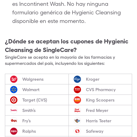
es Incontinent Wash. No hay ninguna
formulario genérica de Hygienic Cleansing
disponible en este momento.
¿Dónde se aceptan los cupones de
Hygienic
Cleansing
de SingleCare?
SingleCare se acepta en la mayoría de las farmacias y
supermercados del país, incluyendo los siguientes:
Walgreens
Kroger
Walmart
CVS Pharmacy
Target (CVS)
King Scoopers
Smith’s
Fred Meyer
Fry’s
Harris Teeter
Ralphs
Safeway