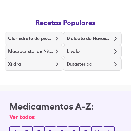
Recetas Populares
Clorhidrato de pioglitazona
Maleato de Fluvoxamina
Macrocristal de Nitrofurantoína
Livalo
Xiidra
Dutasterida
Medicamentos A-Z:
Ver todos