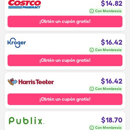
$
14.82
Con Membresía
¡Obtén un cupón gratis!
$
16.42
Con Membresía
¡Obtén un cupón gratis!
$
16.42
Con Membresía
¡Obtén un cupón gratis!
$
18.70
Con Membresía