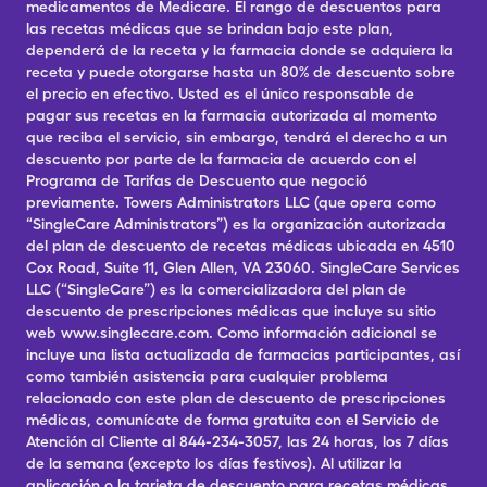
medicamentos de Medicare. El rango de descuentos para
las recetas médicas que se brindan bajo este plan,
dependerá de la receta y la farmacia donde se adquiera la
receta y puede otorgarse hasta un 80% de descuento sobre
el precio en efectivo. Usted es el único responsable de
pagar sus recetas en la farmacia autorizada al momento
que reciba el servicio, sin embargo, tendrá el derecho a un
descuento por parte de la farmacia de acuerdo con el
Programa de Tarifas de Descuento que negoció
previamente. Towers Administrators LLC (que opera como
“SingleCare Administrators”) es la organización autorizada
del plan de descuento de recetas médicas ubicada en 4510
Cox Road, Suite 11, Glen Allen, VA 23060. SingleCare Services
LLC (“SingleCare”) es la comercializadora del plan de
descuento de prescripciones médicas que incluye su sitio
web www.singlecare.com. Como información adicional se
incluye una lista actualizada de farmacias participantes, así
como también asistencia para cualquier problema
relacionado con este plan de descuento de prescripciones
médicas, comunícate de forma gratuita con el Servicio de
Atención al Cliente al 844-234-3057, las 24 horas, los 7 días
de la semana (excepto los días festivos). Al utilizar la
aplicación o la tarjeta de descuento para recetas médicas