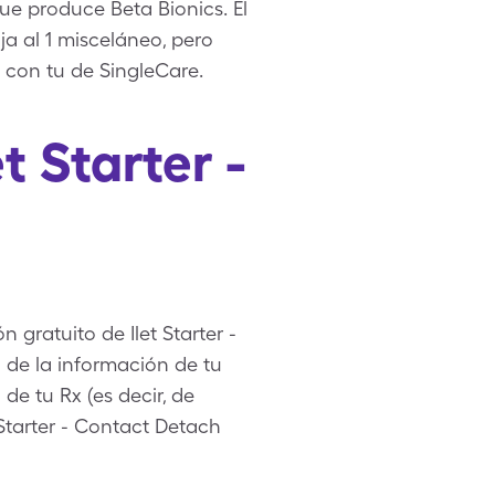
que produce Beta Bionics. El
ja al 1 misceláneo, pero
h con tu de SingleCare.
t Starter -
 gratuito de Ilet Starter -
 de la información de tu
de tu Rx (es decir, de
 Starter - Contact Detach