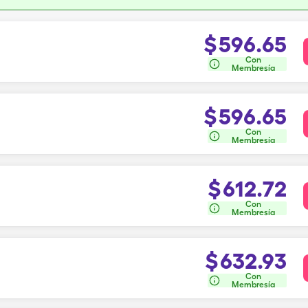
$
596.65
Con
Membresía
$
596.65
Con
Membresía
$
612.72
Con
Membresía
$
632.93
Con
Membresía