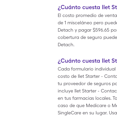
¿Cuánto cuesta Ilet S
El costo promedio de venta 
de 1 misceláneo pero puede
Detach y pagar $596.65 por 
cobertura de seguro pueden
Detach.
¿Cuánto cuesta Ilet S
Cada formulario individual 
costo de Ilet Starter - Co
tu proveedor de seguros pa
incluye Ilet Starter - Cont
en tus farmacias locales. T
caso de que Medicare o Med
SingleCare en su lugar. Usa