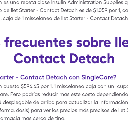
ch es una receta clase Insulin Administration Supplies 
 de Ilet Starter - Contact Detach es de $1,059 por 1, ca
 caja de 1 misceláneo de Ilet Starter - Contact Detac
frecuentes sobre Ile
Contact Detach
tarter - Contact Detach con SingleCare?
ch cuesta $596.65 por 1, 1 misceláneo caja con un cupón
re. Pero podrías reducir más este costo dependiendo
desplegable de arriba para actualizar la información 
orma, dosis) para ver los precios más precisos de Ilet
farmacia más cerca de tina.