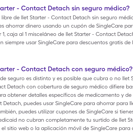
tarter - Contact Detach sin seguro médico?
libre de Ilet Starter - Contact Detach sin seguro médic
s ahorrar dinero usando un cupón de SingleCare para 
1, caja al 1 misceláneo de Ilet Starter - Contact Detac
 siempre usar SingleCare para descuentos gratis de Il
tarter - Contact Detach con seguro médico?
de seguro es distinto y es posible que cubra o no Ilet 
ntact Detach con cobertura de seguro médico difiere b
ra obtener detalles específicos de medicamento y de 
act Detach, puedes usar SingleCare para ahorrar para Il
ambién, puedes utilizar cupones de SingleCare si tien
icaid no cubran completamente tu surtido de Ilet Sta
 el sitio web o la aplicación móvil de SingleCare par