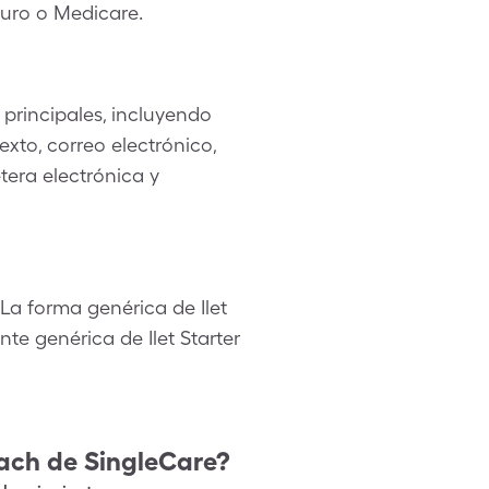
guro o Medicare.
principales, incluyendo
xto, correo electrónico,
tera electrónica y
La forma genérica de Ilet
te genérica de Ilet Starter
tach
de SingleCare?