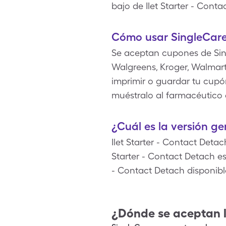
bajo de Ilet Starter - Con
Cómo usar SingleCare 
Se aceptan cupones de Sin
Walgreens, Kroger, Walmart
imprimir o guardar tu cupón
muéstralo al farmacéutico 
¿Cuál es la versión ge
Ilet Starter - Contact Det
Starter - Contact Detach es
- Contact Detach disponib
¿Dónde se aceptan 