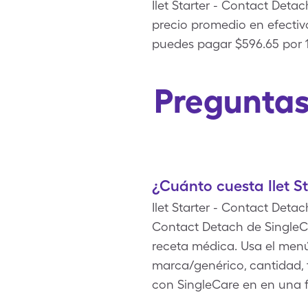
Ilet Starter - Contact Deta
precio promedio en efectivo
puedes pagar $596.65 por 1,
Preguntas 
¿Cuánto cuesta Ilet S
Ilet Starter - Contact Deta
Contact Detach de SingleCa
receta médica. Usa el menú 
marca/genérico, cantidad, f
con SingleCare en en una 