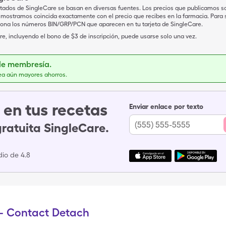
tados de SingleCare se basan en diversas fuentes. Los precios que publicamos s
mostramos coincida exactamente con el precio que recibes en la farmacia. Para sa
iona los números BIN/GRP/PCN que aparecen en tu tarjeta de SingleCare.
e, incluyendo el bono de $3 de inscripción, puede usarse solo una vez.
de membresía.
ea aún mayores ahorros.
en tus recetas
Enviar enlace por texto
gratuita SingleCare.
io de 4.8
r - Contact Detach