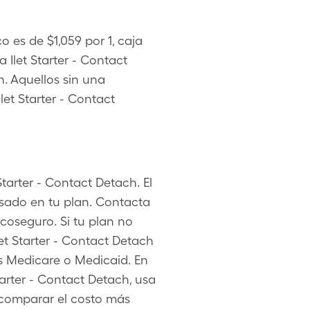
o es de $1,059 por 1, caja
Ilet Starter - Contact
h. Aquellos sin una
et Starter - Contact
Starter - Contact Detach. El
asado en tu plan. Contacta
coseguro. Si tu plan no
et Starter - Contact Detach
es Medicare o Medicaid. En
rter - Contact Detach, usa
a comparar el costo más