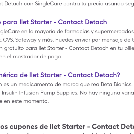
tact Detach con SingleCare contra tu precio usando se
para Ilet Starter - Contact Detach
gleCare en la mayoría de farmacias y supermercados 
, CVS, Safeway y más. Puedes enviar por mensaje de te
 gratuito para Ilet Starter - Contact Detach en tu bille
en el mostrador de pago.
nérica de Ilet Starter - Contact Detach?
ach es un medicamento de marca que rea Beta Bionics. 
 Insulin Infusion Pump Supplies. No hay ninguna varian
le en este momento.
los cupones de
Ilet Starter - Contact De