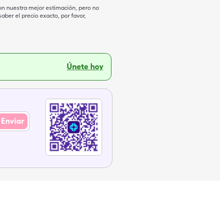
on nuestra mejor estimación, pero no
ber el precio exacto, por favor,
Únete hoy
Enviar