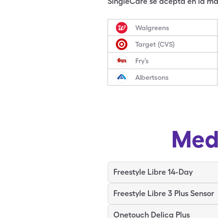
SingleCare se acepta en la may
Walgreens
Target (CVS)
Fry’s
Albertsons
Med
Freestyle Libre 14-Day
Freestyle Libre 3 Plus Sensor
Onetouch Delica Plus