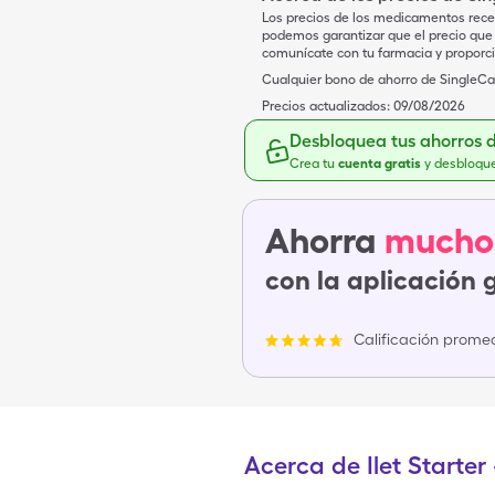
Los precios de los medicamentos rece
podemos garantizar que el precio que 
comunícate con tu farmacia y proporc
Cualquier bono de ahorro de SingleCar
Precios actualizados:
09/08/2026
Desbloquea tus ahorros 
Crea tu
cuenta gratis
y desbloqu
Ahorra
mucho
con la aplicación 
Calificación promed
Acerca de Ilet Starte