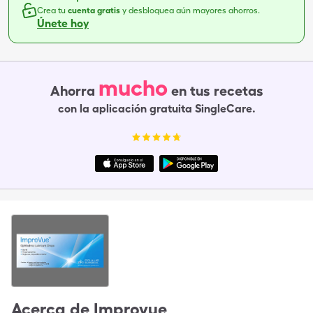
Crea tu
cuenta gratis
y desbloquea aún mayores ahorros.
Únete hoy
mucho
Ahorra
en tus recetas
con la aplicación gratuita SingleCare.
Acerca de
Improvue