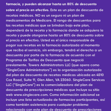
farmacia, y pueden alcanzar hasta un 80% de descuento
sobre el precio en efectivo.
Este es un plan de descuento de
recetas médicas. NO es un seguro ni un plan de
medicamentos de Medicare. El rango de descuentos para
las recetas médicas que se brindan bajo este plan,
dependerá de la receta y la farmacia donde se adquiera la
receta y puede otorgarse hasta un 80% de descuento sobre
el precio en efectivo. Usted es el único responsable de
pagar sus recetas en la farmacia autorizada al momento
que reciba el servicio, sin embargo, tendrá el derecho a un
descuento por parte de la farmacia de acuerdo con el
Programa de Tarifas de Descuento que negoció
previamente. Towers Administrators LLC (que opera como
“SingleCare Administrators”) es la organización autorizada
del plan de descuento de recetas médicas ubicada en 4510
Cox Road, Suite 11, Glen Allen, VA 23060. SingleCare Services
LLC (“SingleCare”) es la comercializadora del plan de
descuento de prescripciones médicas que incluye su sitio
web www.singlecare.com. Como información adicional se
incluye una lista actualizada de farmacias participantes, así
como también asistencia para cualquier problema
relacionado con este plan de descuento de prescripciones