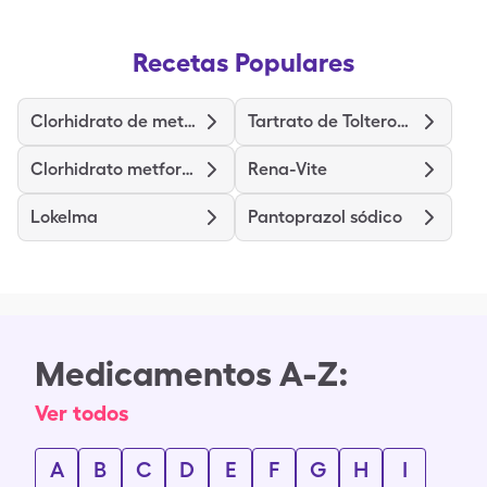
Recetas Populares
Clorhidrato de metilfenidato
Tartrato de Tolterodina de Liberación Prolongada
Clorhidrato metformina de liberación prolongada
Rena-Vite
Lokelma
Pantoprazol sódico
Medicamentos A-Z:
Ver todos
A
B
C
D
E
F
G
H
I