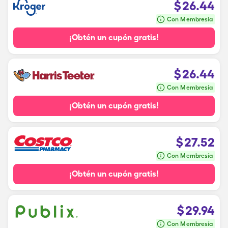
$
26.44
Con Membresía
¡Obtén un cupón gratis!
$
26.44
Con Membresía
¡Obtén un cupón gratis!
$
27.52
Con Membresía
¡Obtén un cupón gratis!
$
29.94
Con Membresía