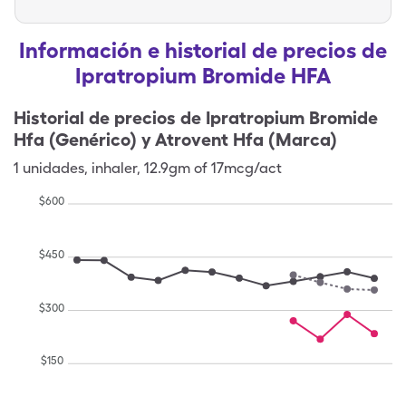
Información e historial de precios de
Ipratropium Bromide HFA
Historial de precios de
Ipratropium Bromide
Hfa (Genérico) y Atrovent Hfa (Marca)
1
unidades
,
inhaler
,
12.9gm of 17mcg/act
$
600
$
450
$
300
$
150