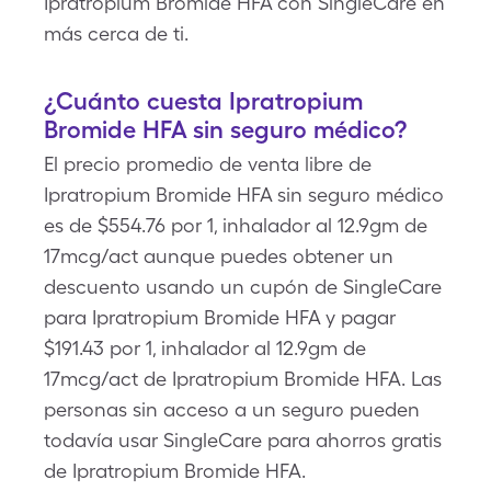
Ipratropium Bromide HFA con SingleCare en
más cerca de ti.
¿Cuánto cuesta Ipratropium
Bromide HFA sin seguro médico?
El precio promedio de venta libre de
Ipratropium Bromide HFA sin seguro médico
es de $554.76 por 1, inhalador al 12.9gm de
17mcg/act aunque puedes obtener un
descuento usando un cupón de SingleCare
para Ipratropium Bromide HFA y pagar
$191.43 por 1, inhalador al 12.9gm de
17mcg/act de Ipratropium Bromide HFA. Las
personas sin acceso a un seguro pueden
todavía usar SingleCare para ahorros gratis
de Ipratropium Bromide HFA.