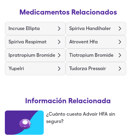
Medicamentos Relacionados
Incruse Ellipta
Spiriva Handihaler
Spiriva Respimat
Atrovent Hfa
Ipratropium Bromide
Tiotropium Bromide
Yupelri
Tudorza Pressair
Información Relacionada
¿Cuánto cuesta Advair HFA sin
seguro?