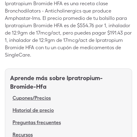
Ipratropium Bromide HFA es una receta clase
Bronchodilators - Anticholinergics que produce
Amphastar-Ims. El precio promedio de tu bolsillo para
Ipratropium Bromide HFA es de $554.76 por 1, inhalador
de 12.9gm de 17mcg/act, pero puedes pagar $191.43 por
1, inhalador de 12.9gm de 17mcg/act de Ipratropium
Bromide HFA con tu un cupón de medicamentos de
SingleCare.
Aprende más sobre
Ipratropium-
Bromide-Hfa
Cupones/Precios
Historial de precio
Preguntas frecuentes
Recursos