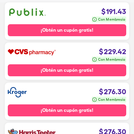
$
191.43
Con Membresía
¡Obtén un cupón gratis!
$
229.42
Con Membresía
¡Obtén un cupón gratis!
$
276.30
Con Membresía
¡Obtén un cupón gratis!
$
276.30