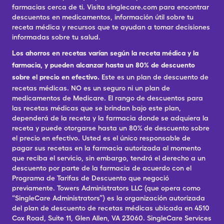
farmacias cerca de ti. Visita singlecare.com para encontrar
descuentos en medicamentos, información útil sobre tu
receta médica y recursos que te ayudan a tomar decisiones
informadas sobre tu salud.
Los ahorros en recetas varían según la receta médica y la
farmacia, y pueden alcanzar hasta un 80% de descuento
sobre el precio en efectivo.
Este es un plan de descuento de
recetas médicas. NO es un seguro ni un plan de
medicamentos de Medicare. El rango de descuentos para
las recetas médicas que se brindan bajo este plan,
dependerá de la receta y la farmacia donde se adquiera la
receta y puede otorgarse hasta un 80% de descuento sobre
el precio en efectivo. Usted es el único responsable de
pagar sus recetas en la farmacia autorizada al momento
que reciba el servicio, sin embargo, tendrá el derecho a un
descuento por parte de la farmacia de acuerdo con el
Programa de Tarifas de Descuento que negoció
previamente. Towers Administrators LLC (que opera como
“SingleCare Administrators”) es la organización autorizada
del plan de descuento de recetas médicas ubicada en 4510
Cox Road, Suite 11, Glen Allen, VA 23060. SingleCare Services