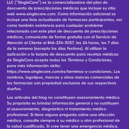
LLC (“SingleCare”) es la comercializadora del plan de
descuento de prescripciones médicas que incluye su sitio
web www.singlecare.com. Como información adicional se
incluye una lista actualizada de farmacias participantes, así
como también asistencia para cualquier problema
relacionado con este plan de descuento de prescripciones
médicas, comunícate de forma gratuita con el Servicio de
Atención al Cliente al 844-234-3057, las 24 horas, los 7 días
de la semana (excepto los días festivos). Al utilizar la
aplicación o la tarjeta de descuento para recetas médicas
de SingleCare acepta todos los Términos y Condiciones,
para más información visita:
https://www.singlecare.com/es/terminos-y-condiciones. Los
nombres, logotipos, marcas y otras marcas comerciales de
las farmacias son propiedad exclusiva de sus respectivos
dueños.
Los artículos del blog no constituyen asesoramiento médico.
Su propósito es brindar información general y no sustituyen
el asesoramiento, diagnóstico ni tratamiento médico
profesional. Si tiene alguna pregunta sobre una afección
médica, consulte siempre a su médico u otro profesional de
la salud cualificado. Si cree tener una emergencia médica,