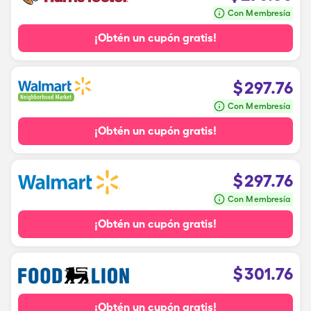
Con Membresía
¡Obtén un cupón gratis!
$
297.76
Con Membresía
¡Obtén un cupón gratis!
$
297.76
Con Membresía
¡Obtén un cupón gratis!
$
301.76
¡Obtén un cupón gratis!