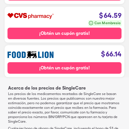
$
64.59
Con Membresía
¡Obtén un cupón gratis!
$
66.14
¡Obtén un cupón gratis!
Acerca de los precios de SingleCare
Los precios de los medicamentos recetados de SingleCare se basan
en diversas fuentes. Los precios que publicamos son nuestra mejor
estimación, pero no podemos garantizar que el precio que mostramos
coincida exactamente con el precio que recibes en la farmacia. Para
saber el precio exacto, por favor, comunícate con tu farmacia y
proporciona los números BIN/GRP/PCN que aparecen en tu tarjeta de
SingleCare.
Cualquier bono de ahorro de SingleCare, incluyendo el bono de $3 de