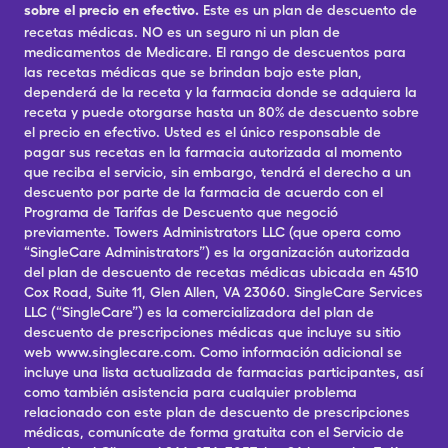
sobre el precio en efectivo.
Este es un plan de descuento de
recetas médicas. NO es un seguro ni un plan de
medicamentos de Medicare. El rango de descuentos para
las recetas médicas que se brindan bajo este plan,
dependerá de la receta y la farmacia donde se adquiera la
receta y puede otorgarse hasta un 80% de descuento sobre
el precio en efectivo. Usted es el único responsable de
pagar sus recetas en la farmacia autorizada al momento
que reciba el servicio, sin embargo, tendrá el derecho a un
descuento por parte de la farmacia de acuerdo con el
Programa de Tarifas de Descuento que negoció
previamente. Towers Administrators LLC (que opera como
“SingleCare Administrators”) es la organización autorizada
del plan de descuento de recetas médicas ubicada en 4510
Cox Road, Suite 11, Glen Allen, VA 23060. SingleCare Services
LLC (“SingleCare”) es la comercializadora del plan de
descuento de prescripciones médicas que incluye su sitio
web www.singlecare.com. Como información adicional se
incluye una lista actualizada de farmacias participantes, así
como también asistencia para cualquier problema
relacionado con este plan de descuento de prescripciones
médicas, comunícate de forma gratuita con el Servicio de