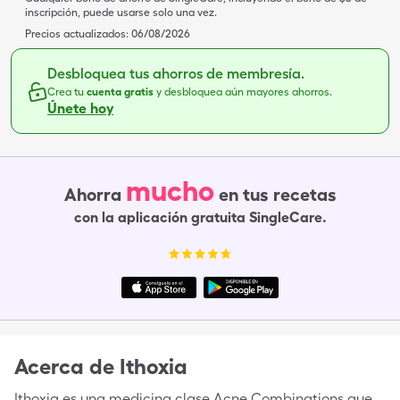
inscripción, puede usarse solo una vez.
Precios actualizados:
06/08/2026
Desbloquea tus ahorros de membresía.
Crea tu
cuenta gratis
y desbloquea aún mayores ahorros.
Únete hoy
mucho
Ahorra
en tus recetas
con la aplicación gratuita SingleCare.
Acerca de
Ithoxia
Ithoxia es una medicina clase Acne Combinations que