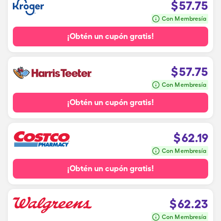
$
57.75
Con Membresía
¡Obtén un cupón gratis!
$
57.75
Con Membresía
¡Obtén un cupón gratis!
$
62.19
Con Membresía
¡Obtén un cupón gratis!
$
62.23
Con Membresía