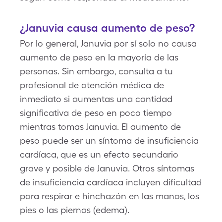
¿Januvia causa aumento de peso?
Por lo general, Januvia por sí solo no causa
aumento de peso en la mayoría de las
personas. Sin embargo, consulta a tu
profesional de atención médica de
inmediato si aumentas una cantidad
significativa de peso en poco tiempo
mientras tomas Januvia. El aumento de
peso puede ser un síntoma de insuficiencia
cardíaca, que es un efecto secundario
grave y posible de Januvia. Otros síntomas
de insuficiencia cardíaca incluyen dificultad
para respirar e hinchazón en las manos, los
pies o las piernas (edema).