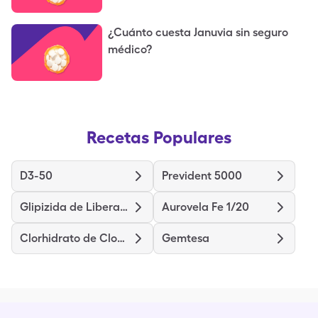
¿Cuánto cuesta Januvia sin seguro
médico?
Recetas Populares
D3-50
Prevident 5000
Glipizida de Liberación Prolongada
Aurovela Fe 1/20
Clorhidrato de Clomipramina
Gemtesa