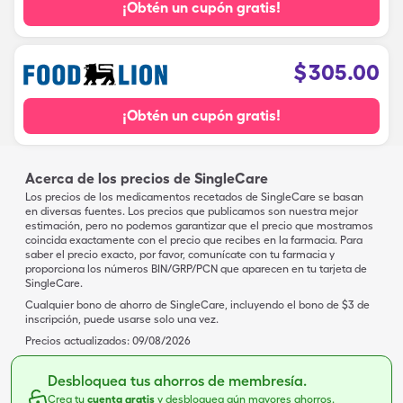
¡Obtén un cupón gratis!
$
305.00
¡Obtén un cupón gratis!
Acerca de los precios de SingleCare
Los precios de los medicamentos recetados de SingleCare se basan
en diversas fuentes. Los precios que publicamos son nuestra mejor
estimación, pero no podemos garantizar que el precio que mostramos
coincida exactamente con el precio que recibes en la farmacia. Para
saber el precio exacto, por favor, comunícate con tu farmacia y
proporciona los números BIN/GRP/PCN que aparecen en tu tarjeta de
SingleCare.
Cualquier bono de ahorro de SingleCare, incluyendo el bono de $3 de
inscripción, puede usarse solo una vez.
Precios actualizados:
09/08/2026
Desbloquea tus ahorros de membresía.
Crea tu
cuenta gratis
y desbloquea aún mayores ahorros.