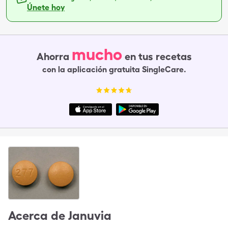
Únete hoy
mucho
Ahorra
en tus recetas
con la aplicación gratuita SingleCare.
Acerca de
Januvia