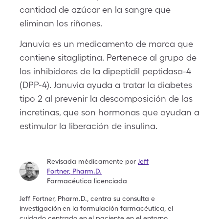
cantidad de azúcar en la sangre que
eliminan los riñones.
Januvia es un medicamento de marca que
contiene sitagliptina. Pertenece al grupo de
los inhibidores de la dipeptidil peptidasa-4
(DPP-4). Januvia ayuda a tratar la diabetes
tipo 2 al prevenir la descomposición de las
incretinas, que son hormonas que ayudan a
estimular la liberación de insulina.
Revisada médicamente por
Jeff
Fortner
,
Pharm.D.
Farmacéutica licenciada
Jeff Fortner, Pharm.D., centra su consulta e
investigación
en la formulación farmacéutica, el
cuidado centrado en
el paciente en el entorno