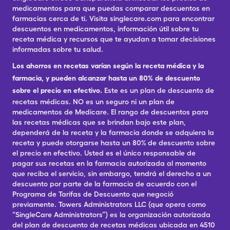
medicamentos para que puedas comparar descuentos en
farmacias cerca de ti. Visita singlecare.com para encontrar
descuentos en medicamentos, información útil sobre tu
receta médica y recursos que te ayudan a tomar decisiones
informadas sobre tu salud.
Los ahorros en recetas varían según la receta médica y la
farmacia, y pueden alcanzar hasta un 80% de descuento
sobre el precio en efectivo.
Este es un plan de descuento de
recetas médicas. NO es un seguro ni un plan de
medicamentos de Medicare. El rango de descuentos para
las recetas médicas que se brindan bajo este plan,
dependerá de la receta y la farmacia donde se adquiera la
receta y puede otorgarse hasta un 80% de descuento sobre
el precio en efectivo. Usted es el único responsable de
pagar sus recetas en la farmacia autorizada al momento
que reciba el servicio, sin embargo, tendrá el derecho a un
descuento por parte de la farmacia de acuerdo con el
Programa de Tarifas de Descuento que negoció
previamente. Towers Administrators LLC (que opera como
“SingleCare Administrators”) es la organización autorizada
del plan de descuento de recetas médicas ubicada en 4510