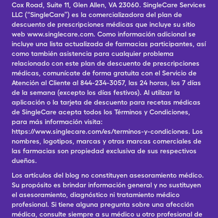
Cox Road, Suite 11, Glen Allen, VA 23060. SingleCare Services
LLC (“SingleCare”) es la comercializadora del plan de
descuento de prescripciones médicas que incluye su sitio
web www.singlecare.com. Como información adicional se
incluye una lista actualizada de farmacias participantes, así
como también asistencia para cualquier problema
relacionado con este plan de descuento de prescripciones
médicas, comunícate de forma gratuita con el Servicio de
Atención al Cliente al 844-234-3057, las 24 horas, los 7 días
de la semana (excepto los días festivos). Al utilizar la
aplicación o la tarjeta de descuento para recetas médicas
de SingleCare acepta todos los Términos y Condiciones,
para más información visita:
https://www.singlecare.com/es/terminos-y-condiciones. Los
nombres, logotipos, marcas y otras marcas comerciales de
las farmacias son propiedad exclusiva de sus respectivos
dueños.
Los artículos del blog no constituyen asesoramiento médico.
Su propósito es brindar información general y no sustituyen
el asesoramiento, diagnóstico ni tratamiento médico
profesional. Si tiene alguna pregunta sobre una afección
médica, consulte siempre a su médico u otro profesional de