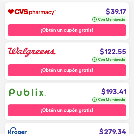
$
39.17
Con Membresía
¡Obtén un cupón gratis!
$
122.55
Con Membresía
¡Obtén un cupón gratis!
$
193.41
Con Membresía
¡Obtén un cupón gratis!
$
279.34