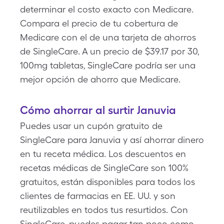
determinar el costo exacto con Medicare.
Compara el precio de tu cobertura de
Medicare con el de una tarjeta de ahorros
de SingleCare. A un precio de $39.17 por 30,
100mg tabletas, SingleCare podría ser una
mejor opción de ahorro que Medicare.
Cómo ahorrar al surtir Januvia
Puedes usar un cupón gratuito de
SingleCare para Januvia y así ahorrar dinero
en tu receta médica. Los descuentos en
recetas médicas de SingleCare son 100%
gratuitos, están disponibles para todos los
clientes de farmacias en EE. UU. y son
reutilizables en todos tus resurtidos. Con
SingleCare, puedes pagar tan poco como