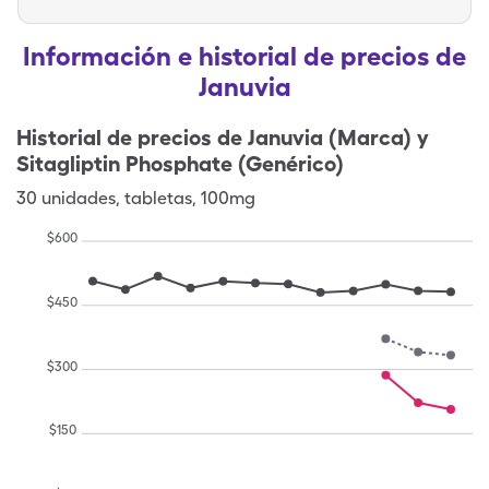
Información e historial de precios de
Januvia
Historial de precios de
Januvia (Marca) y
Sitagliptin Phosphate (Genérico)
30
unidades
,
tabletas
,
100mg
$
600
$
450
$
300
$
150