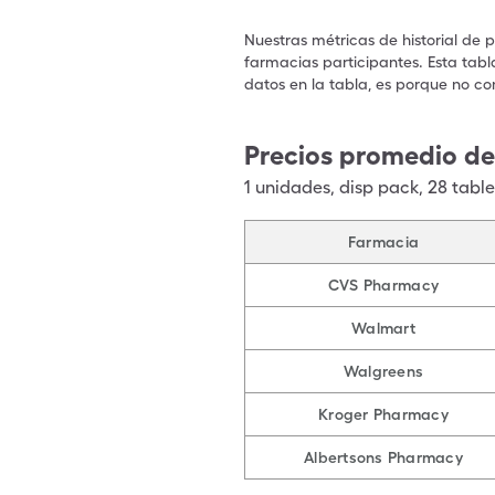
Nuestras métricas de historial de 
farmacias participantes. Esta tabl
datos en la tabla, es porque no co
Precios promedio de
1
unidades
,
disp pack
,
28 table
Farmacia
CVS Pharmacy
Walmart
Walgreens
Kroger Pharmacy
Albertsons Pharmacy