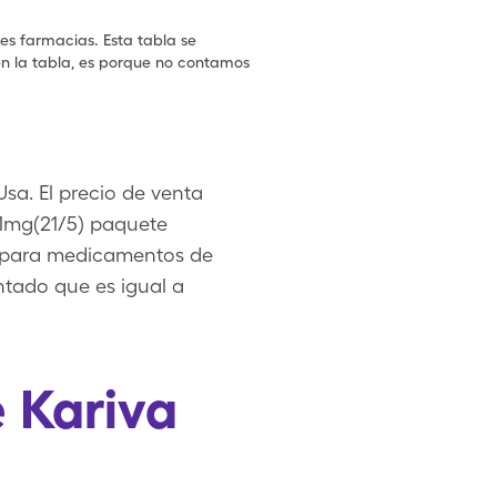
les farmacias. Esta tabla se
en la tabla, es porque no contamos
sa. El precio de venta
.01mg(21/5) paquete
o para medicamentos de
tado que es igual a
 Kariva