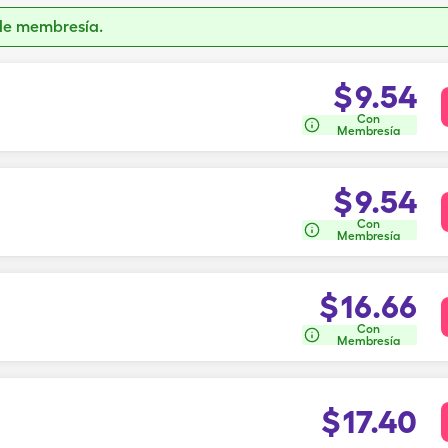
de membresía.
$
9.54
Con
Membresía
$
9.54
Con
Membresía
$
16.66
Con
Membresía
$
17.40