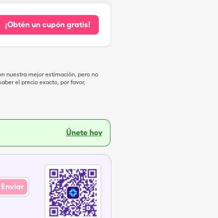
¡Obtén un cupón gratis!
on nuestra mejor estimación, pero no
ber el precio exacto, por favor,
Únete hoy
Enviar