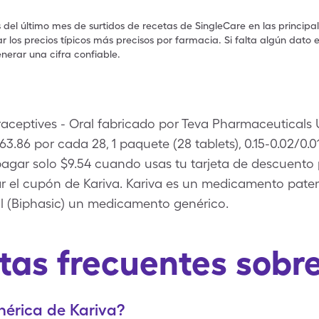
s del último mes de surtidos de recetas de SingleCare en las principa
 los precios típicos más precisos por farmacia. Si falta algún dato 
nerar una cifra confiable.
raceptives - Oral fabricado por Teva Pharmaceuticals U
3.86 por cada 28, 1 paquete (28 tablets), 0.15-0.02/0
pagar solo $9.54 cuando usas tu tarjeta de descuent
r el cupón de Kariva. Kariva es un medicamento paten
iol (Biphasic) un medicamento genérico.
tas frecuentes sobre
nérica de Kariva?