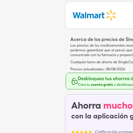
Acerca de los precios de Si
Los precios de los medicamentos rece
podemos garantizar que el precio que 
comunícate con tu farmacia y proporc
Cualquier bono de ahorro de SingleCar
Precios actualizados:
08/08/2026
Desbloquea tus ahorros 
Crea tu
cuenta gratis
y desbloqu
Ahorra
mucho
con la aplicación 
Calificación promed