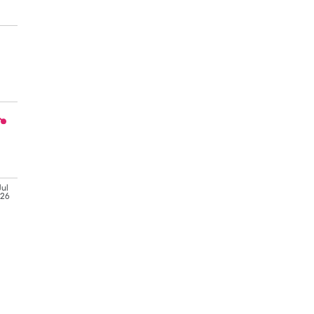
Jul
'26