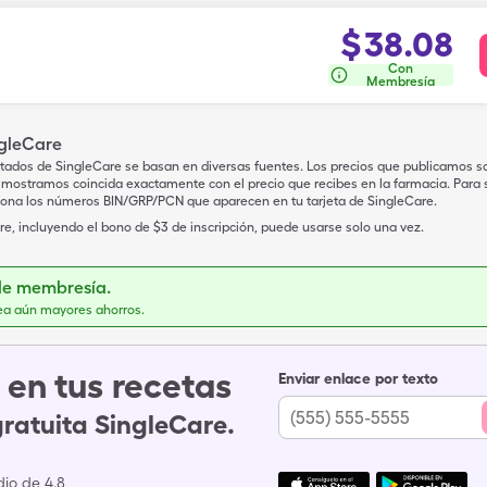
$
38.08
Con
Membresía
ngleCare
tados de SingleCare se basan en diversas fuentes. Los precios que publicamos s
mostramos coincida exactamente con el precio que recibes en la farmacia. Para sa
iona los números BIN/GRP/PCN que aparecen en tu tarjeta de SingleCare.
e, incluyendo el bono de $3 de inscripción, puede usarse solo una vez.
de membresía.
ea aún mayores ahorros.
en tus recetas
Enviar enlace por texto
gratuita SingleCare.
io de 4.8