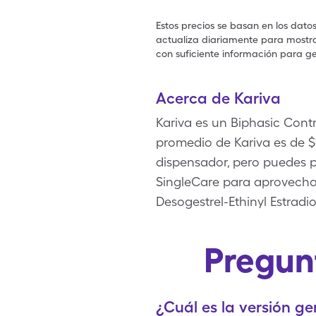
Estos precios se basan en los dato
actualiza diariamente para mostrar
con suficiente información para ge
Acerca de Kariva
Kariva es un Biphasic Cont
promedio de Kariva es de $6
dispensador, pero puedes 
SingleCare para aprovecha
Desogestrel-Ethinyl Estrad
Pregun
¿Cuál es la versión ge