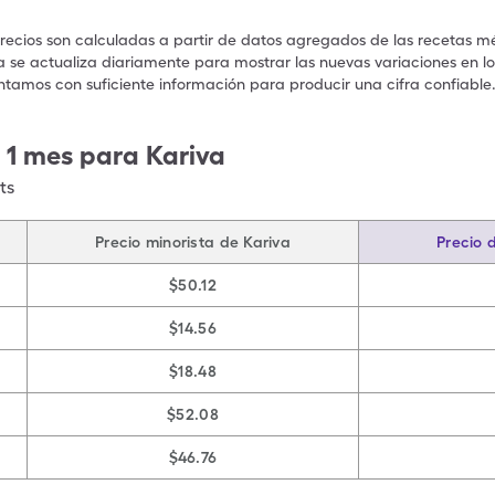
precios son calculadas a partir de datos agregados de las recetas m
a se actualiza diariamente para mostrar las nuevas variaciones en los
ntamos con suficiente información para producir una cifra confiable
 1 mes para Kariva
ts
Precio minorista de Kariva
Precio 
$50.12
$14.56
$18.48
$52.08
$46.76