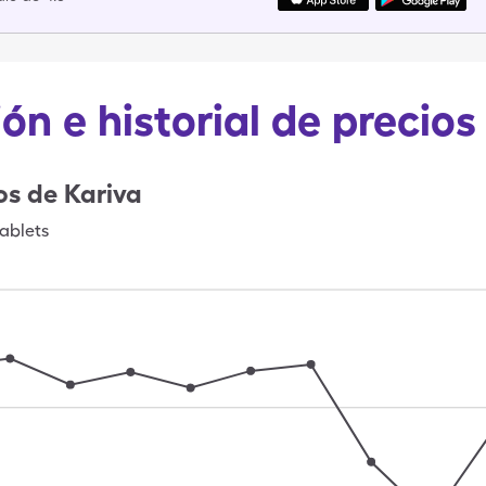
ón e historial de precios
os de
Kariva
tablets