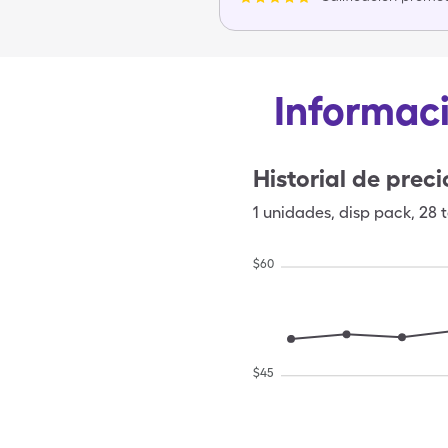
Informaci
Historial de preci
1
unidades
,
disp pack
,
28 
$
60
$
45