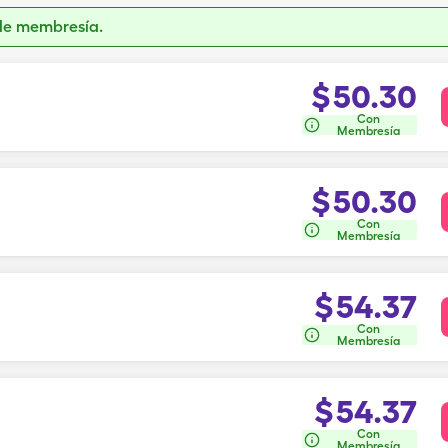
de membresía.
$
50.30
Con
Membresía
$
50.30
Con
Membresía
$
54.37
Con
Membresía
$
54.37
Con
Membresía