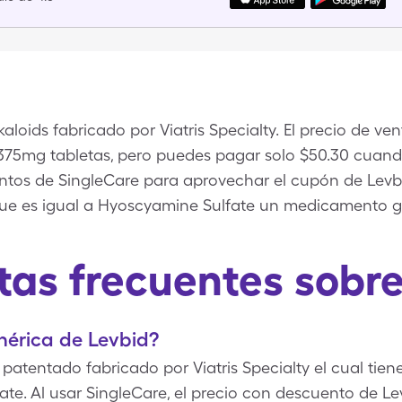
aloids fabricado por Viatris Specialty. El precio de v
.375mg tabletas, pero puedes pagar solo $50.30 cuando
os de SingleCare para aprovechar el cupón de Levbi
e es igual a Hyoscyamine Sulfate un medicamento g
tas frecuentes sobre
enérica de Levbid?
atentado fabricado por Viatris Specialty el cual tien
te. Al usar SingleCare, el precio con descuento de Le