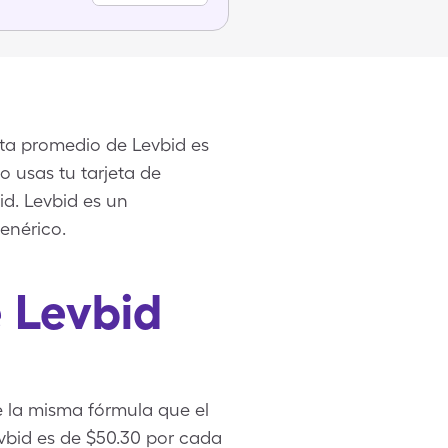
enta promedio de Levbid es
 usas tu tarjeta de
d. Levbid es un
enérico.
 Levbid
e la misma fórmula que el
vbid es de $50.30 por cada