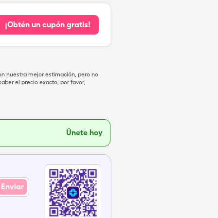
¡Obtén un cupón gratis!
on nuestra mejor estimación, pero no
ber el precio exacto, por favor,
Únete hoy
Enviar