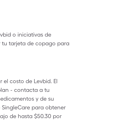
bid o iniciativas de
r tu tarjeta de copago para
 el costo de Levbid. El
lan - contacta a tu
medicamentos y de su
e SingleCare para obtener
ajo de hasta $50.30 por