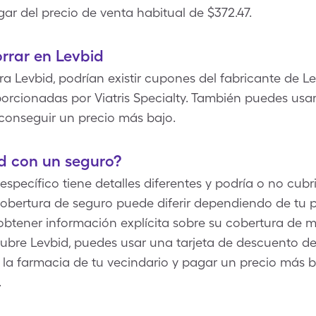
gar del precio de venta habitual de $372.47.
rrar en Levbid
Levbid, podrían existir cupones del fabricante de Lev
porcionadas por Viatris Specialty. También puedes usa
conseguir un precio más bajo.
d con un seguro?
ecífico tiene detalles diferentes y podría o no cubrir
obertura de seguro puede diferir dependiendo de tu p
btener información explícita sobre su cobertura de 
cubre Levbid, puedes usar una tarjeta de descuento d
la farmacia de tu vecindario y pagar un precio más b
.