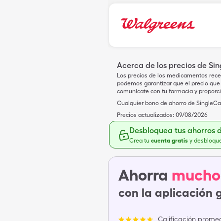
Acerca de los precios de Si
Los precios de los medicamentos rece
podemos garantizar que el precio que 
comunícate con tu farmacia y proporc
Cualquier bono de ahorro de SingleCar
Precios actualizados:
09/08/2026
Desbloquea tus ahorros 
Crea tu
cuenta gratis
y desbloqu
Ahorra
mucho
con la aplicación 
Calificación promed