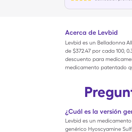
Acerca de Levbid
Levbid es un Belladonna Alk
de $372.47 por cada 100, 0
descuento para medicament
medicamento patentado qu
Pregun
¿Cuál es la versión g
Levbid es un medicamento p
genérico Hyoscyamine Sulfa