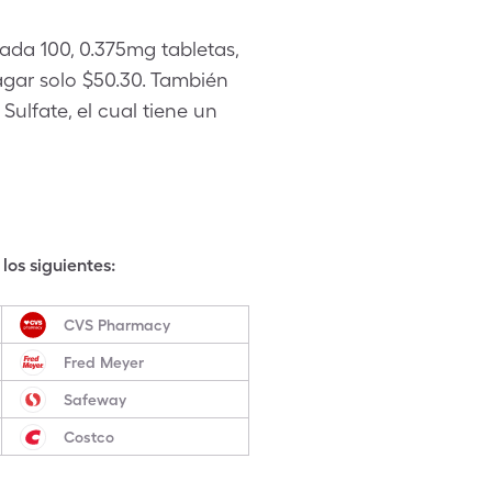
ada 100, 0.375mg tabletas,
gar solo $50.30. También
Sulfate, el cual tiene un
los siguientes:
CVS Pharmacy
Fred Meyer
Safeway
Costco