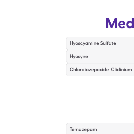
Med
Hyoscyamine Sulfate
Hyosyne
Chlordiazepoxide-Clidinium
Temazepam