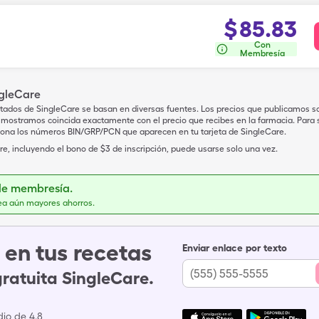
$
85.83
Con
Membresía
ngleCare
tados de SingleCare se basan en diversas fuentes. Los precios que publicamos s
mostramos coincida exactamente con el precio que recibes en la farmacia. Para sa
iona los números BIN/GRP/PCN que aparecen en tu tarjeta de SingleCare.
e, incluyendo el bono de $3 de inscripción, puede usarse solo una vez.
de membresía.
ea aún mayores ahorros.
en tus recetas
Enviar enlace por texto
gratuita SingleCare.
io de 4.8