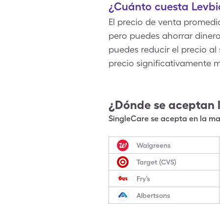
¿Cuánto cuesta Levbid
El precio de venta promedi
pero puedes ahorrar diner
puedes reducir el precio al
precio significativamente 
¿Dónde se aceptan 
SingleCare se acepta en la may
Walgreens
Target (CVS)
Fry’s
Albertsons