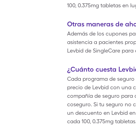
100, 0.375mg tabletas en lu
Otras maneras de aho
Además de los cupones para 
asistencia a pacientes pro
Levbid de SingleCare para 
¿Cuánto cuesta Levbi
Cada programa de seguro esp
precio de Levbid con una c
compañía de seguro para o
coseguro. Si tu seguro no 
un descuento en Levbid en 
cada 100, 0.375mg tabletas