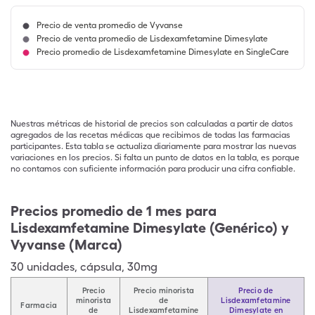
Precio de venta promedio de Vyvanse
Precio de venta promedio de Lisdexamfetamine Dimesylate
Precio promedio de Lisdexamfetamine Dimesylate en SingleCare
Nuestras métricas de historial de precios son calculadas a partir de datos
agregados de las recetas médicas que recibimos de todas las farmacias
participantes. Esta tabla se actualiza diariamente para mostrar las nuevas
variaciones en los precios. Si falta un punto de datos en la tabla, es porque
no contamos con suficiente información para producir una cifra confiable.
Precios promedio de 1 mes para
Lisdexamfetamine Dimesylate (Genérico) y
Vyvanse (Marca)
30
unidades
,
cápsula
,
30mg
Precio
Precio minorista
Precio de
minorista
de
Lisdexamfetamine
Farmacia
de
Lisdexamfetamine
Dimesylate en