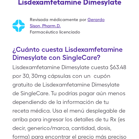
Lisdexamfetamine Dimesylate
Revisada médicamente por
Gerardo
Sison
,
Pharm.D.
Farmacéutico licenciado
¿Cuánto cuesta Lisdexamfetamine
Dimesylate con SingleCare?
Lisdexamfetamine Dimesylate cuesta $63.48
por 30, 30mg cápsulas con un cupón
gratuito de Lisdexamfetamine Dimesylate
de SingleCare. Tu podrías pagar aún menos
dependiendo de la información de tu
receta médica. Usa el menú desplegable de
arriba para ingresar los detalles de tu Rx (es
decir, generico/marca, cantidad, dosis,
forma) para encontrar el precio más preciso