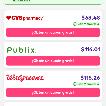
$
63.48
Con Membresía
¡Obtén un cupón gratis!
$
114.01
¡Obtén un cupón gratis!
$
115.26
Con Membresía
¡Obtén un cupón gratis!