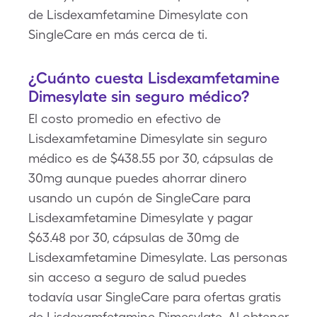
de Lisdexamfetamine Dimesylate con
SingleCare en más cerca de ti.
¿Cuánto cuesta Lisdexamfetamine
Dimesylate sin seguro médico?
El costo promedio en efectivo de
Lisdexamfetamine Dimesylate sin seguro
médico es de $438.55 por 30, cápsulas de
30mg aunque puedes ahorrar dinero
usando un cupón de SingleCare para
Lisdexamfetamine Dimesylate y pagar
$63.48 por 30, cápsulas de 30mg de
Lisdexamfetamine Dimesylate. Las personas
sin acceso a seguro de salud puedes
todavía usar SingleCare para ofertas gratis
de Lisdexamfetamine Dimesylate. Al obtener