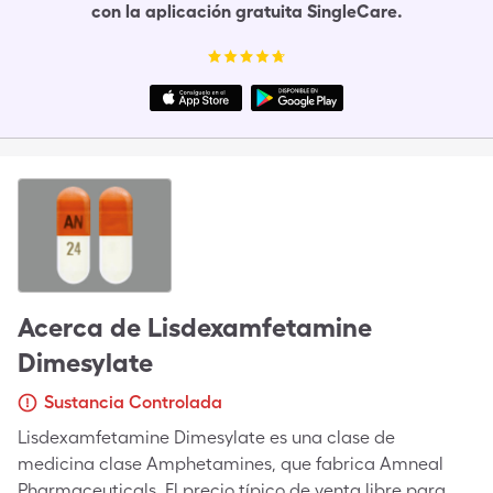
con la aplicación gratuita SingleCare.
Acerca de
Lisdexamfetamine
Dimesylate
Sustancia Controlada
Lisdexamfetamine Dimesylate es una clase de
medicina clase Amphetamines, que fabrica Amneal
Pharmaceuticals. El precio típico de venta libre para