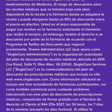
medicamentos de Medicare. El rango de descuentos para
las recetas médicas que se brindan bajo este plan,
dependerá de la receta y la farmacia donde se adquiera la
receta y puede otorgarse hasta un 80% de descuento sobre
el precio en efectivo. Usted es el único responsable de
pagar sus recetas en la farmacia autorizada al momento
que reciba el servicio, sin embargo, tendrá el derecho a un
descuento por parte de la farmacia de acuerdo con el
Programa de Tarifas de Descuento que negoció
previamente. Towers Administrators LLC (que opera como
“SingleCare Administrators”) es la organización autorizada
del plan de descuento de recetas médicas ubicada en 4510
Cox Road, Suite 11, Glen Allen, VA 23060. SingleCare Services
LLC (“SingleCare”) es la comercializadora del plan de
descuento de prescripciones médicas que incluye su sitio
web www.singlecare.com. Como información adicional se
incluye una lista actualizada de farmacias participantes, así
como también asistencia para cualquier problema
relacionado con este plan de descuento de prescripciones
médicas, comunícate de forma gratuita con el Servicio de
Atención al Cliente al 844-234-3057, las 24 horas, los 7 días
de la semana (excepto los días festivos). Al utilizar la