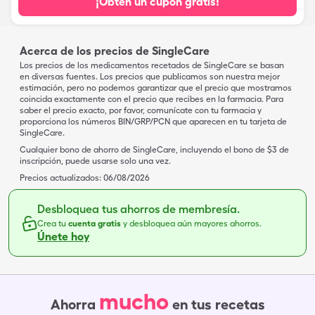
¡Obtén un cupón gratis!
Acerca de los precios de SingleCare
Los precios de los medicamentos recetados de SingleCare se basan
en diversas fuentes. Los precios que publicamos son nuestra mejor
estimación, pero no podemos garantizar que el precio que mostramos
coincida exactamente con el precio que recibes en la farmacia. Para
saber el precio exacto, por favor, comunícate con tu farmacia y
proporciona los números BIN/GRP/PCN que aparecen en tu tarjeta de
SingleCare.
Cualquier bono de ahorro de SingleCare, incluyendo el bono de $3 de
inscripción, puede usarse solo una vez.
Precios actualizados:
06/08/2026
Desbloquea tus ahorros de membresía.
Crea tu
cuenta gratis
y desbloquea aún mayores ahorros.
Únete hoy
mucho
Ahorra
en tus recetas