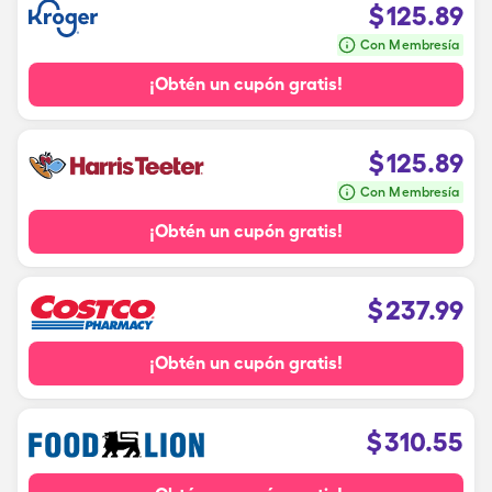
$
125.89
Con Membresía
¡Obtén un cupón gratis!
$
125.89
Con Membresía
¡Obtén un cupón gratis!
$
237.99
¡Obtén un cupón gratis!
$
310.55