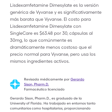
Lisdexamfetamine Dimesylate es la versión
genérica de Vyvanse y es significativamente
más barata que Vyvanse. El costo para
Lisdexamfetamine Dimesylate con
SingleCare es $63.48 por 30, cápsulas al
30mg, lo que comúnmente es
dramáticamente menos costoso que el
precio normal para Vyvanse, pero usa los
mismos ingredientes activos.
Revisada médicamente por
Gerardo
Sison
,
Pharm.D.
Farmacéutico licenciado
Gerardo Sison, Pharm.D., es graduado de la
University
of Florida. Ha trabajado en entornos tanto
comunitarios
como hospitalarios, proporcionando