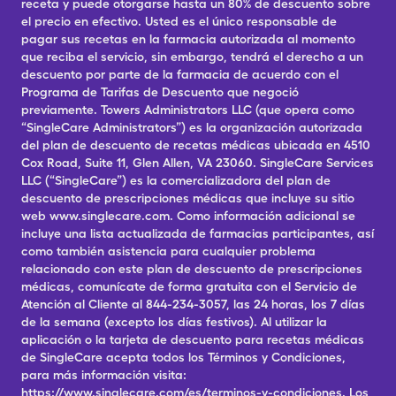
receta y puede otorgarse hasta un 80% de descuento sobre
el precio en efectivo. Usted es el único responsable de
pagar sus recetas en la farmacia autorizada al momento
que reciba el servicio, sin embargo, tendrá el derecho a un
descuento por parte de la farmacia de acuerdo con el
Programa de Tarifas de Descuento que negoció
previamente. Towers Administrators LLC (que opera como
“SingleCare Administrators”) es la organización autorizada
del plan de descuento de recetas médicas ubicada en 4510
Cox Road, Suite 11, Glen Allen, VA 23060. SingleCare Services
LLC (“SingleCare”) es la comercializadora del plan de
descuento de prescripciones médicas que incluye su sitio
web www.singlecare.com. Como información adicional se
incluye una lista actualizada de farmacias participantes, así
como también asistencia para cualquier problema
relacionado con este plan de descuento de prescripciones
médicas, comunícate de forma gratuita con el Servicio de
Atención al Cliente al 844-234-3057, las 24 horas, los 7 días
de la semana (excepto los días festivos). Al utilizar la
aplicación o la tarjeta de descuento para recetas médicas
de SingleCare acepta todos los Términos y Condiciones,
para más información visita:
https://www.singlecare.com/es/terminos-y-condiciones. Los