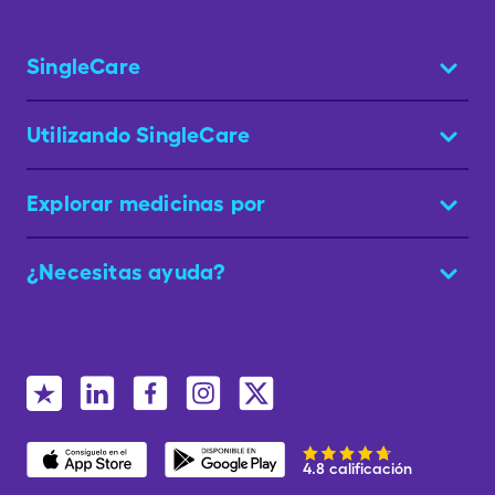
SingleCare
Utilizando SingleCare
Explorar medicinas por
¿Necesitas ayuda?
4.8 calificación