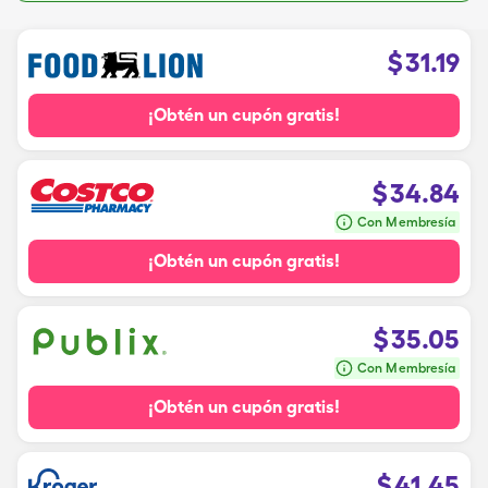
$
31.19
¡Obtén un cupón gratis!
$
34.84
Con Membresía
¡Obtén un cupón gratis!
$
35.05
Con Membresía
¡Obtén un cupón gratis!
$
41.45