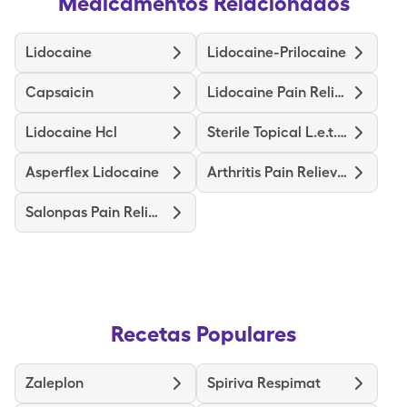
Medicamentos Relacionados
Lidocaine
Lidocaine-Prilocaine
Capsaicin
Lidocaine Pain Relief
Lidocaine Hcl
Sterile Topical L.e.t. Gel
Asperflex Lidocaine
Arthritis Pain Relieving
Salonpas Pain Relieving
Recetas Populares
Zaleplon
Spiriva Respimat