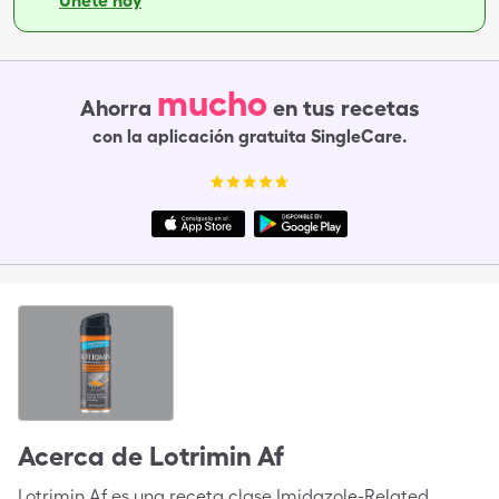
Únete hoy
mucho
Ahorra
en tus recetas
con la aplicación gratuita SingleCare.
Acerca de
Lotrimin Af
Lotrimin Af es una receta clase Imidazole-Related