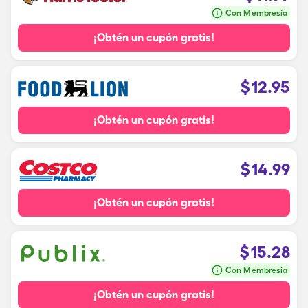
Con Membresía
¡Obtén un cupón gratis!
$
12.95
¡Obtén un cupón gratis!
$
14.99
¡Obtén un cupón gratis!
$
15.28
Con Membresía
¡Obtén un cupón gratis!