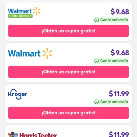
$
9.68
Con Membresía
¡Obtén un cupón gratis!
$
9.68
Con Membresía
¡Obtén un cupón gratis!
$
11.99
Con Membresía
¡Obtén un cupón gratis!
$
11.99