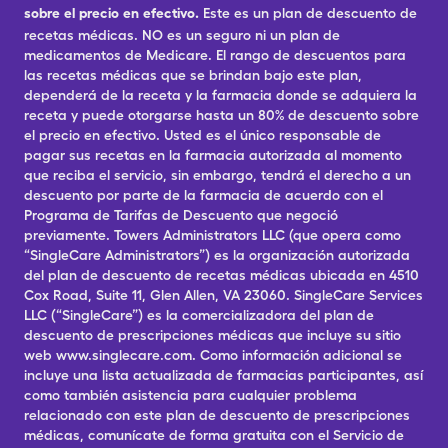
sobre el precio en efectivo.
Este es un plan de descuento de
recetas médicas. NO es un seguro ni un plan de
medicamentos de Medicare. El rango de descuentos para
las recetas médicas que se brindan bajo este plan,
dependerá de la receta y la farmacia donde se adquiera la
receta y puede otorgarse hasta un 80% de descuento sobre
el precio en efectivo. Usted es el único responsable de
pagar sus recetas en la farmacia autorizada al momento
que reciba el servicio, sin embargo, tendrá el derecho a un
descuento por parte de la farmacia de acuerdo con el
Programa de Tarifas de Descuento que negoció
previamente. Towers Administrators LLC (que opera como
“SingleCare Administrators”) es la organización autorizada
del plan de descuento de recetas médicas ubicada en 4510
Cox Road, Suite 11, Glen Allen, VA 23060. SingleCare Services
LLC (“SingleCare”) es la comercializadora del plan de
descuento de prescripciones médicas que incluye su sitio
web www.singlecare.com. Como información adicional se
incluye una lista actualizada de farmacias participantes, así
como también asistencia para cualquier problema
relacionado con este plan de descuento de prescripciones
médicas, comunícate de forma gratuita con el Servicio de