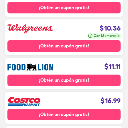
¡Obtén un cupón gratis!
$
10.36
Con Membresía
¡Obtén un cupón gratis!
$
11.11
¡Obtén un cupón gratis!
$
16.99
¡Obtén un cupón gratis!