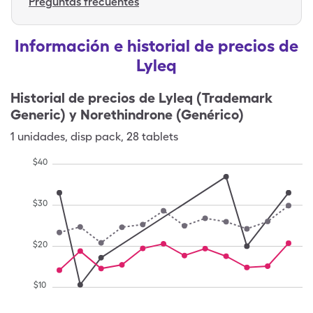
Preguntas frecuentes
Información e historial de precios de
Lyleq
Historial de precios de
Lyleq (Trademark
Generic) y Norethindrone (Genérico)
1
unidades
,
disp pack
,
28 tablets
$
40
$
30
$
20
$
10