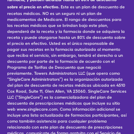
sobre el precio en efectivo.
Este es un plan de descuento de
recetas médicas. NO es un seguro ni un plan de
medicamentos de Medicare. El rango de descuentos para
las recetas médicas que se brindan bajo este plan,
dependerá de la receta y la farmacia donde se adquiera la
receta y puede otorgarse hasta un 80% de descuento sobre
el precio en efectivo. Usted es el único responsable de
pagar sus recetas en la farmacia autorizada al momento
que reciba el servicio, sin embargo, tendrá el derecho a un
descuento por parte de la farmacia de acuerdo con el
Programa de Tarifas de Descuento que negoció
previamente. Towers Administrators LLC (que opera como
“SingleCare Administrators”) es la organización autorizada
del plan de descuento de recetas médicas ubicada en 4510
Cox Road, Suite 11, Glen Allen, VA 23060. SingleCare Services
LLC (“SingleCare”) es la comercializadora del plan de
descuento de prescripciones médicas que incluye su sitio
web www.singlecare.com. Como información adicional se
incluye una lista actualizada de farmacias participantes, así
como también asistencia para cualquier problema
relacionado con este plan de descuento de prescripciones
médicas, comunícate de forma gratuita con el Servicio de