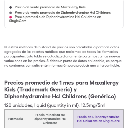
Precio de venta promedio de Maxallergy Kids
Precio de venta promedio de Diphenhydramine Hcl Childrens
Precio promedio de Diphenhydramine Hcl Childrens en
SingleCare
Nuestras métricas de historial de precios son calculadas a partir de datos
agregados de las recetas médicas que recibimos de todas las farmacias
participantes. Esta tabla se actualiza diariamente para mostrar las nuevas
variaciones en los precios. Si falta un punto de datos en la tabla, es porque
no contamos con suficiente información para producir una cifra confiable.
Precios promedio de 1 mes para Maxallergy
Kids (Trademark Generic) y
Diphenhydramine Hcl Childrens (Genérico)
120
unidades
,
liquid (quantity in ml)
,
12.5mg/5ml
Precio minorista de
Precio de Diphenhydramine
Farmacia
Diphenhydramine Hcl
Hcl Childrens en SingleCare
Childrens