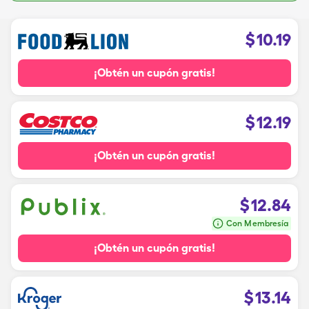
$
10.19
¡Obtén un cupón gratis!
$
12.19
¡Obtén un cupón gratis!
$
12.84
Con Membresía
¡Obtén un cupón gratis!
$
13.14