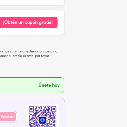
¡Obtén un cupón gratis!
on nuestra mejor estimación, pero no
ber el precio exacto, por favor,
Únete hoy
Enviar