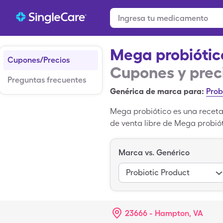
Mega probiótic
Cupones/Precios
Cupones y prec
Preguntas frecuentes
Genérica de marca para:
Prob
Mega probiótico es una receta 
de venta libre de Mega probiót
de 1 cápsulas de Mega probiót
Marca vs. Genérico
Probiotic Product
23666 - Hampton, VA