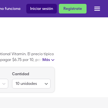
o funciona
Iniciar sesión
Regístrate
ional Vitamin. El precio típico
s pagar $6.75 por 10, paquetes
Más
Cantidad
10
unidades