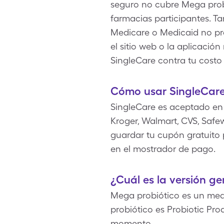
seguro no cubre Mega prob
farmacias participantes. Ta
Medicare o Medicaid no pro
el sitio web o la aplicaci
SingleCare contra tu cost
Cómo usar SingleCare
SingleCare es aceptado en 
Kroger, Walmart, CVS, Safew
guardar tu cupón gratuito 
en el mostrador de pago.
¿Cuál es la versión g
Mega probiótico es un med
probiótico es Probiotic Pr
momento.