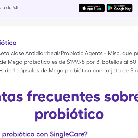
io de 4.8
ótico
ta clase Antidiarrheal/Probiotic Agents - Misc. que p
e de Mega probiótico es de $199.98 por 3, botellas al 6
es de 1 cápsulas de Mega probiótico con tarjeta de Si
tas frecuentes sob
probiótico
probiótico con SingleCare?