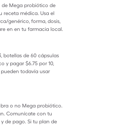
o de Mega probiótico de
u receta médica. Usa el
ca/genérico, forma, dosis,
e en en tu farmacia local.
, botellas de 60 cápsulas
 y pagar $6.75 por 10,
o pueden todavía usar
ubra o no Mega probiótico.
lan. Comunícate con tu
y de pago. Si tu plan de