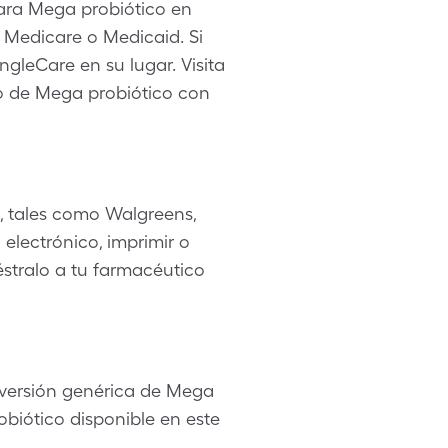
ara Mega probiótico en
s Medicare o Medicaid. Si
gleCare en su lugar. Visita
jo de Mega probiótico con
, tales como Walgreens,
electrónico, imprimir o
éstralo a tu farmacéutico
 versión genérica de Mega
biótico disponible en este