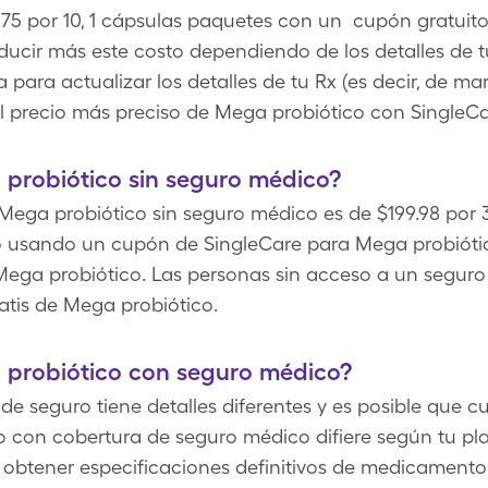
75 por 10, 1 cápsulas paquetes con un cupón gratuit
educir más este costo dependiendo de los detalles de t
para actualizar los detalles de tu Rx (es decir, de mar
l precio más preciso de Mega probiótico con SingleCar
probiótico sin seguro médico?
 Mega probiótico sin seguro médico es de $199.98 por 3
o usando un cupón de SingleCare para Mega probiótico
Mega probiótico. Las personas sin acceso a un segur
atis de Mega probiótico.
probiótico con seguro médico?
e seguro tiene detalles diferentes y es posible que c
o con cobertura de seguro médico difiere según tu p
btener especificaciones definitivos de medicamento 