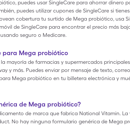
iótico, puedes usar SingleCare para ahorrar dinero p
mbién, puedes utilizar cupones de SingleCare si tiene
vean cobertura tu surtido de Mega probiótico, usa Sin
ón móvil de SingleCare para encontrar el precio más ba
o usando seguro o Medicare.
 para Mega probiótico
la mayoría de farmacias y supermercados principales
ay y más. Puedes enviar por mensaje de texto, correo 
para Mega probiótico en tu billetera electrónica y mu
enérica de Mega probiótico?
icamento de marca que fabrica National Vitamin. La
oduct. No hay ninguna formulario genérica de Mega pro