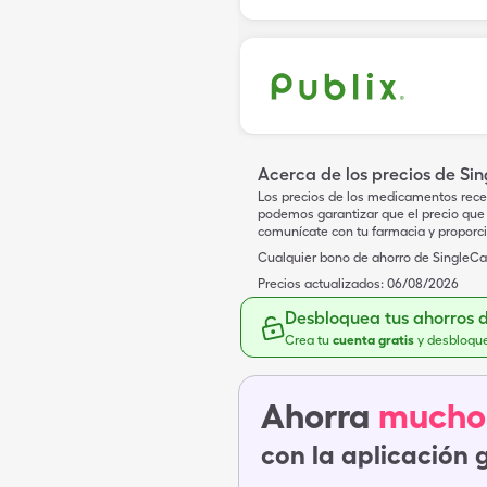
Acerca de los precios de Si
Los precios de los medicamentos rece
podemos garantizar que el precio que 
comunícate con tu farmacia y proporc
Cualquier bono de ahorro de SingleCar
Precios actualizados:
06/08/2026
Desbloquea tus ahorros 
Crea tu
cuenta gratis
y desbloqu
Ahorra
mucho
con la aplicación 