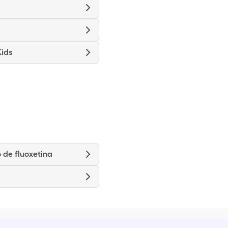
Kids
 de fluoxetina