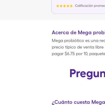
Calificación promed
Acerca de Mega probi
Mega probiótico es una rece
precio típico de venta libr
pagar $6.75 por 10, paquet
Pregun
¿Cuánto cuesta Mega 