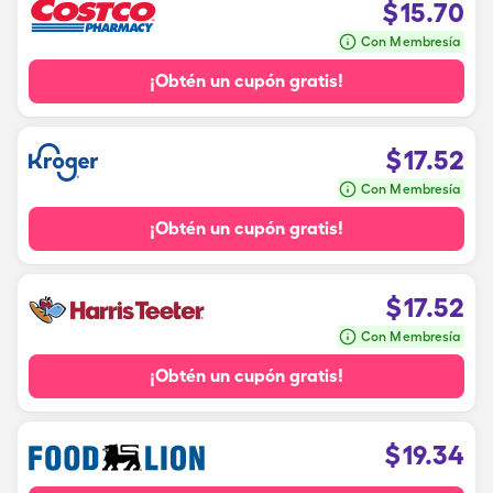
$
15.70
Con Membresía
¡Obtén un cupón gratis!
$
17.52
Con Membresía
¡Obtén un cupón gratis!
$
17.52
Con Membresía
¡Obtén un cupón gratis!
$
19.34