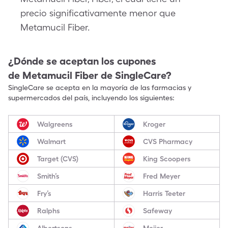
precio significativamente menor que
Metamucil Fiber.
¿Dónde se aceptan los cupones
de
Metamucil Fiber
de SingleCare?
SingleCare se acepta en la mayoría de las farmacias y
supermercados del país, incluyendo los siguientes:
Walgreens
Kroger
Walmart
CVS Pharmacy
Target (CVS)
King Scoopers
Smith’s
Fred Meyer
Fry’s
Harris Teeter
Ralphs
Safeway
Albertsons
Meijer