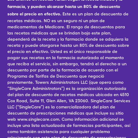
farmacia, y pueden alcanzar hasta un 80% de descuento
sobre el precio en efectivo.
Este es un plan de descuento de
recetas médicas. NO es un seguro ni un plan de
medicamentos de Medicare. El rango de descuentos para
las recetas médicas que se brindan bajo este plan,
dependerá de la receta y la farmacia donde se adquiera la
receta y puede otorgarse hasta un 80% de descuento sobre
el precio en efectivo. Usted es el único responsable de
pagar sus recetas en la farmacia autorizada al momento
que reciba el servicio, sin embargo, tendrá el derecho a un
descuento por parte de la farmacia de acuerdo con el
Programa de Tarifas de Descuento que negoció
previamente. Towers Administrators LLC (que opera como
“SingleCare Administrators”) es la organización autorizada
del plan de descuento de recetas médicas ubicada en 4510
Cox Road, Suite 11, Glen Allen, VA 23060. SingleCare Services
LLC (“SingleCare”) es la comercializadora del plan de
descuento de prescripciones médicas que incluye su sitio
web www.singlecare.com. Como información adicional se
incluye una lista actualizada de farmacias participantes, así
como también asistencia para cualquier problema
relacionado con este plan de descuento de prescripciones