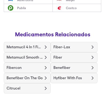
Publix
Costco
Medicamentos Relacionados
Metamucil 4 In 1 Fiber
Fiber-Lax
Metamucil Smooth Texture
Fiber
Fibercon
Benefiber
Benefiber On The Go
Hyfiber With Fos
Citrucel