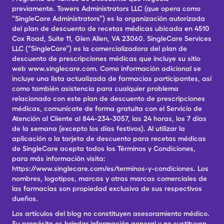
previamente. Towers Administrators LLC (que opera como
“SingleCare Administrators”) es la organización autorizada
del plan de descuento de recetas médicas ubicada en 4510
Cox Road, Suite 11, Glen Allen, VA 23060. SingleCare Services
LLC (“SingleCare”) es la comercializadora del plan de
descuento de prescripciones médicas que incluye su sitio
web www.singlecare.com. Como información adicional se
incluye una lista actualizada de farmacias participantes, así
como también asistencia para cualquier problema
relacionado con este plan de descuento de prescripciones
médicas, comunícate de forma gratuita con el Servicio de
Atención al Cliente al 844-234-3057, las 24 horas, los 7 días
de la semana (excepto los días festivos). Al utilizar la
aplicación o la tarjeta de descuento para recetas médicas
de SingleCare acepta todos los Términos y Condiciones,
para más información visita:
https://www.singlecare.com/es/terminos-y-condiciones. Los
nombres, logotipos, marcas y otras marcas comerciales de
las farmacias son propiedad exclusiva de sus respectivos
dueños.
Los artículos del blog no constituyen asesoramiento médico.
Su propósito es brindar información general y no sustituyen