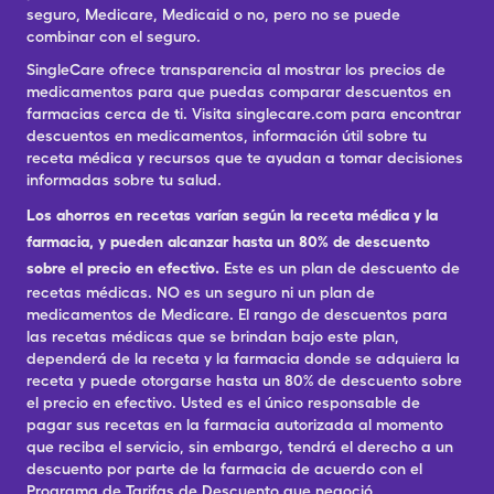
seguro, Medicare, Medicaid o no, pero no se puede
combinar con el seguro.
SingleCare ofrece transparencia al mostrar los precios de
medicamentos para que puedas comparar descuentos en
farmacias cerca de ti. Visita singlecare.com para encontrar
descuentos en medicamentos, información útil sobre tu
receta médica y recursos que te ayudan a tomar decisiones
informadas sobre tu salud.
Los ahorros en recetas varían según la receta médica y la
farmacia, y pueden alcanzar hasta un 80% de descuento
sobre el precio en efectivo.
Este es un plan de descuento de
recetas médicas. NO es un seguro ni un plan de
medicamentos de Medicare. El rango de descuentos para
las recetas médicas que se brindan bajo este plan,
dependerá de la receta y la farmacia donde se adquiera la
receta y puede otorgarse hasta un 80% de descuento sobre
el precio en efectivo. Usted es el único responsable de
pagar sus recetas en la farmacia autorizada al momento
que reciba el servicio, sin embargo, tendrá el derecho a un
descuento por parte de la farmacia de acuerdo con el
Programa de Tarifas de Descuento que negoció