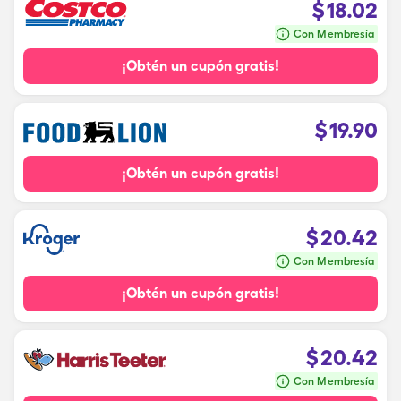
$
18.02
Con Membresía
¡Obtén un cupón gratis!
$
19.90
¡Obtén un cupón gratis!
$
20.42
Con Membresía
¡Obtén un cupón gratis!
$
20.42
Con Membresía