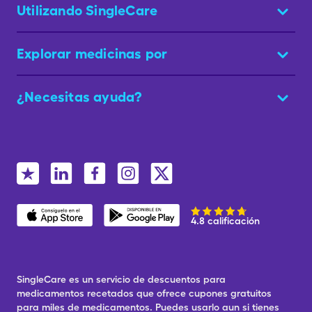
Utilizando SingleCare
Explorar medicinas por
¿Necesitas ayuda?
4.8 calificación
SingleCare es un servicio de descuentos para
medicamentos recetados que ofrece cupones gratuitos
para miles de medicamentos. Puedes usarlo aun si tienes