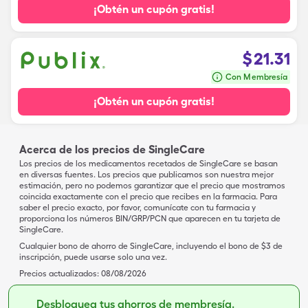
¡Obtén un cupón gratis!
$
21.31
Con Membresía
¡Obtén un cupón gratis!
Acerca de los precios de SingleCare
Los precios de los medicamentos recetados de SingleCare se basan
en diversas fuentes. Los precios que publicamos son nuestra mejor
estimación, pero no podemos garantizar que el precio que mostramos
coincida exactamente con el precio que recibes en la farmacia. Para
saber el precio exacto, por favor, comunícate con tu farmacia y
proporciona los números BIN/GRP/PCN que aparecen en tu tarjeta de
SingleCare.
Cualquier bono de ahorro de SingleCare, incluyendo el bono de $3 de
inscripción, puede usarse solo una vez.
Precios actualizados:
08/08/2026
Desbloquea tus ahorros de membresía.