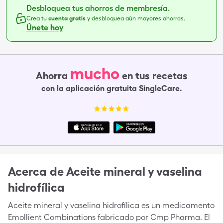
Desbloquea tus ahorros de membresía.
Crea tu
cuenta gratis
y desbloquea aún mayores ahorros.
Únete hoy
mucho
Ahorra
en tus recetas
con la aplicación gratuita SingleCare.
Acerca de
Aceite mineral y vaselina
hidrofílica
Aceite mineral y vaselina hidrofílica es un medicamento
Emollient Combinations fabricado por Cmp Pharma. El