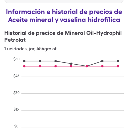
Información e historial de precios de
Aceite mineral y vaselina hidrofílica
Historial de precios de
Mineral Oil-Hydrophil
Petrolat
1
unidades
,
jar
,
454gm of
$
60
$
45
$
30
$
15
$
0