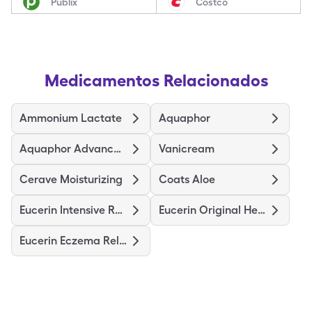
Publix
Costco
Medicamentos Relacionados
Ammonium Lactate
Aquaphor
Aquaphor Advanced Therapy
Vanicream
Cerave Moisturizing
Coats Aloe
Eucerin Intensive Repair
Eucerin Original Healing
Eucerin Eczema Relief