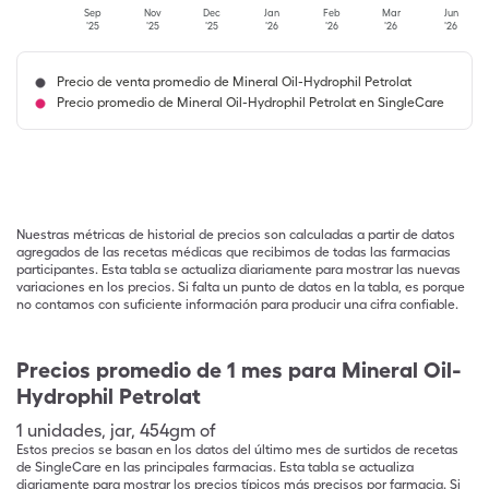
Sep
Nov
Dec
Jan
Feb
Mar
Jun
'25
'25
'25
'26
'26
'26
'26
Precio de venta promedio de Mineral Oil-Hydrophil Petrolat
Precio promedio de Mineral Oil-Hydrophil Petrolat en SingleCare
Nuestras métricas de historial de precios son calculadas a partir de datos
agregados de las recetas médicas que recibimos de todas las farmacias
participantes. Esta tabla se actualiza diariamente para mostrar las nuevas
variaciones en los precios. Si falta un punto de datos en la tabla, es porque
no contamos con suficiente información para producir una cifra confiable.
Precios promedio de 1 mes para Mineral Oil-
Hydrophil Petrolat
1
unidades
,
jar
,
454gm of
Estos precios se basan en los datos del último mes de surtidos de recetas
de SingleCare en las principales farmacias. Esta tabla se actualiza
diariamente para mostrar los precios típicos más precisos por farmacia. Si