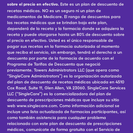
sobre el precio en efectivo.
Este es un plan de descuento de
recetas médicas. NO es un seguro ni un plan de
medicamentos de Medicare. El rango de descuentos para
las recetas médicas que se brindan bajo este plan,
dependerá de la receta y la farmacia donde se adquiera la
receta y puede otorgarse hasta un 80% de descuento sobre
el precio en efectivo. Usted es el único responsable de
pagar sus recetas en la farmacia autorizada al momento
que reciba el servicio, sin embargo, tendrá el derecho a un
descuento por parte de la farmacia de acuerdo con el
Programa de Tarifas de Descuento que negoció
previamente. Towers Administrators LLC (que opera como
“SingleCare Administrators”) es la organización autorizada
del plan de descuento de recetas médicas ubicada en 4510
Cox Road, Suite 11, Glen Allen, VA 23060. SingleCare Services
LLC (“SingleCare”) es la comercializadora del plan de
descuento de prescripciones médicas que incluye su sitio
web www.singlecare.com. Como información adicional se
incluye una lista actualizada de farmacias participantes, así
como también asistencia para cualquier problema
relacionado con este plan de descuento de prescripciones
médicas, comunícate de forma gratuita con el Servicio de