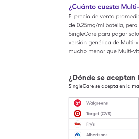
¿Cuánto cuesta Multi-
El precio de venta promedi
de 0.25mg/ml botella, per
SingleCare para pagar solo 
versión genérica de Multi-vi
mucho menor que Multi-vit
¿Dónde se aceptan 
SingleCare se acepta en la may
Walgreens
Target (CVS)
Fry’s
Albertsons