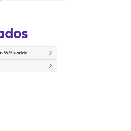
ados
in W/Fluoride