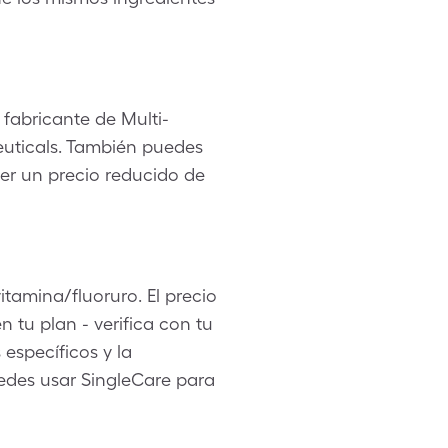
 fabricante de Multi-
euticals. También puedes
er un precio reducido de
itamina/fluoruro. El precio
 tu plan - verifica con tu
specíficos y la
uedes usar SingleCare para