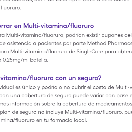
fluoruro.
rar en Multi-vitamina/fluoruro
 Multi-vitamina/fluoruro, podrían existir cupones del
 de asistencia a pacientes por parte Method Pharmac
para Multi-vitamina/fluoruro de SingleCare para obten
e 0.25mg/ml botella.
vitamina/fluoruro con un seguro?
dual es único y podría o no cubrir el costo de Multi-v
 con una cobertura de seguro puede variar con base en
ás información sobre la cobertura de medicamentos e
 plan de seguro no incluye Multi-vitamina/fluoruro, p
amina/fluoruro en tu farmacia local.