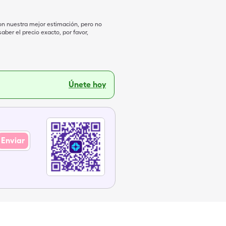
on nuestra mejor estimación, pero no
ber el precio exacto, por favor,
Únete hoy
Enviar