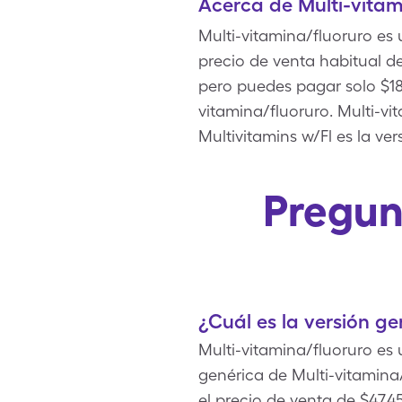
Acerca de Multi-vitam
Multi-vitamina/fluoruro es
precio de venta habitual de
pero puedes pagar solo $18
vitamina/fluoruro. Multi-v
Multivitamins w/Fl es la ve
Pregun
¿Cuál es la versión ge
Multi-vitamina/fluoruro e
genérica de Multi-vitamina
el precio de venta de $47.