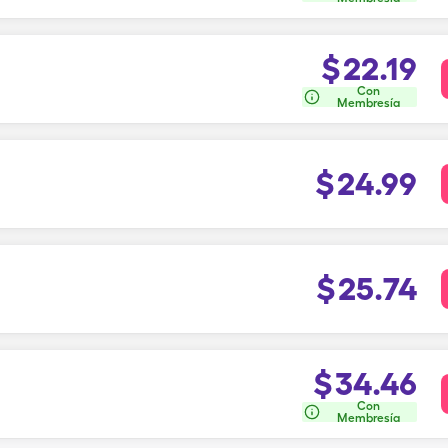
$
22.19
Con
Membresía
$
24.99
$
25.74
$
34.46
Con
Membresía