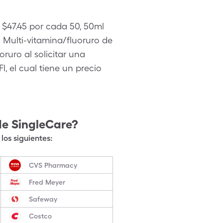
 $47.45 por cada 50, 50ml
Multi-vitamina/fluoruro de
ruro al solicitar una
l, el cual tiene un precio
de SingleCare?
los siguientes:
CVS Pharmacy
Fred Meyer
Safeway
Costco