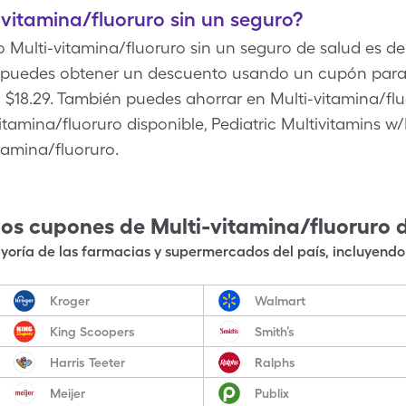
vitamina/fluoruro sin un seguro?
o Multi-vitamina/fluoruro sin un seguro de salud es de
o puedes obtener un descuento usando un cupón para 
$18.29. También puedes ahorrar en Multi-vitamina/fluo
tamina/fluoruro disponible, Pediatric Multivitamins w/F
amina/fluoruro.
los cupones de
Multi-vitamina/fluoruro
oría de las farmacias y supermercados del país, incluyendo 
Kroger
Walmart
King Scoopers
Smith’s
Harris Teeter
Ralphs
Meijer
Publix