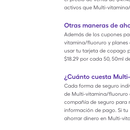
activos que Multi-vitamina/
Otras maneras de ahor
Además de los cupones para
vitamina/fluoruro y planes
usar tu tarjeta de copago 
$18.29 por cada 50, 50ml d
¿Cuánto cuesta Multi-
Cada forma de seguro indivi
de Multi-vitamina/fluoruro
compañía de seguro para m
información de pago. Si tu
ahorrar dinero en Multi-vit