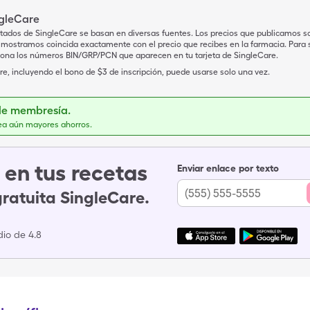
ngleCare
tados de SingleCare se basan en diversas fuentes. Los precios que publicamos s
mostramos coincida exactamente con el precio que recibes en la farmacia. Para sa
iona los números BIN/GRP/PCN que aparecen en tu tarjeta de SingleCare.
e, incluyendo el bono de $3 de inscripción, puede usarse solo una vez.
de membresía.
ea aún mayores ahorros.
en tus recetas
Enviar enlace por texto
gratuita SingleCare.
io de 4.8