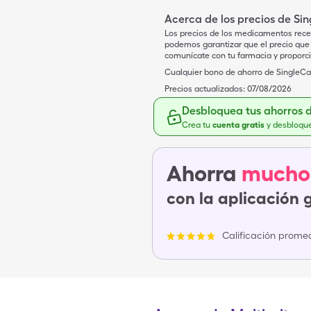
Acerca de los precios de Si
Los precios de los medicamentos rece
podemos garantizar que el precio que 
comunícate con tu farmacia y proporc
Cualquier bono de ahorro de SingleCar
Precios actualizados:
07/08/2026
Desbloquea tus ahorros 
Crea tu
cuenta gratis
y desbloqu
Ahorra
mucho
con la aplicación 
Calificación promed