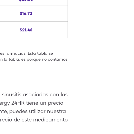
$16.73
$21.46
les farmacias. Esta tabla se
en la tabla, es porque no contamos
 sinusitis asociadas con las
lergy 24HR tiene un precio
te, puedes utilizar nuestra
 precio de este medicamento