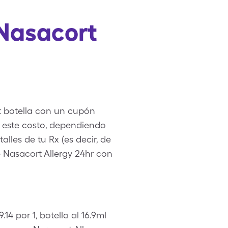
 Nasacort
t botella con un cupón
s este costo, dependiendo
alles de tu Rx (es decir, de
e Nasacort Allergy 24hr con
14 por 1, botella al 16.9ml