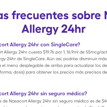
s frecuentes sobre
Allergy 24hr
rt Allergy 24hr con SingleCare?
 Allergy 24hr cuesta $19.76 por 1, 16.9ml de 55mcg/ac
ergy 24hr de SingleCare. Aún así, podrías disminuir má
a el menú desplegable de arriba para actualizar los det
forma, dosis) para obtener los precios más precisos d
rt Allergy 24hr sin seguro médico?
re de Nasacort Allergy 24hr sin seguro médico es de $49.