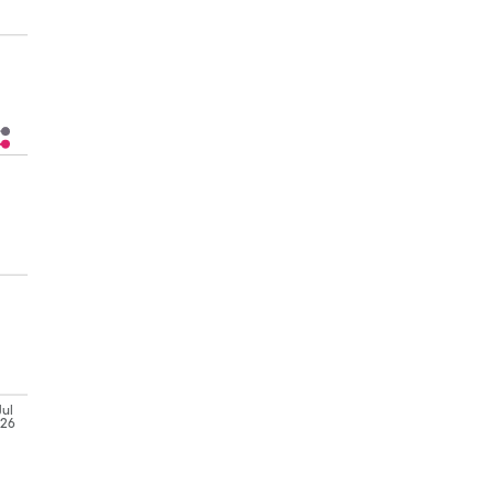
Jul
'26