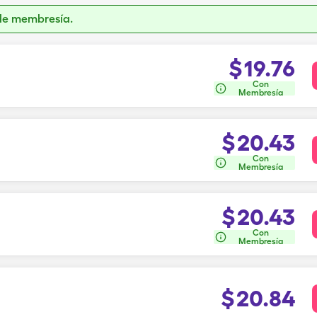
de membresía.
$
19.76
Con
Membresía
$
20.43
Con
Membresía
$
20.43
Con
Membresía
$
20.84