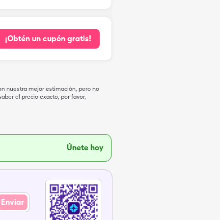
¡Obtén un cupón gratis!
on nuestra mejor estimación, pero no
ber el precio exacto, por favor,
Únete hoy
Enviar