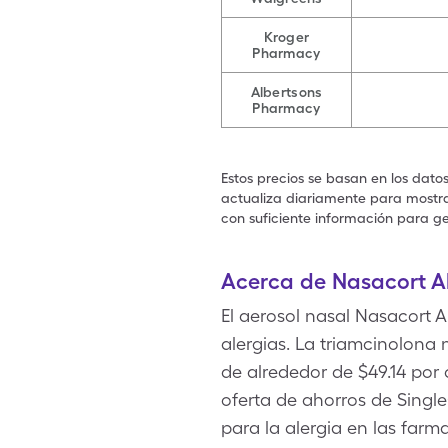
Kroger
Pharmacy
Albertsons
Pharmacy
Estos precios se basan en los dato
actualiza diariamente para mostrar
con suficiente información para ge
Acerca de Nasacort Al
El aerosol nasal Nasacort A
alergias. La triamcinolona 
de alrededor de $49.14 por
oferta de ahorros de Singl
para la alergia en las farma