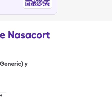
de Nasacort
Generic) y