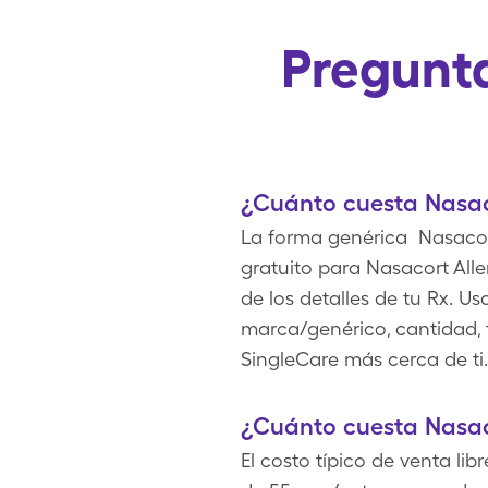
Pregunta
¿Cuánto cuesta Nasaco
La forma genérica Nasacort
gratuito para Nasacort All
de los detalles de tu Rx. Us
marca/genérico, cantidad, 
SingleCare más cerca de ti.
¿Cuánto cuesta Nasaco
El costo típico de venta lib