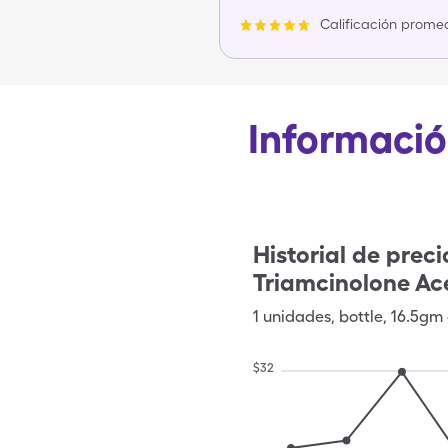
Calificación promed
Informació
Historial de preci
Triamcinolone Ac
1
unidades
,
bottle
,
16.5gm
$
32