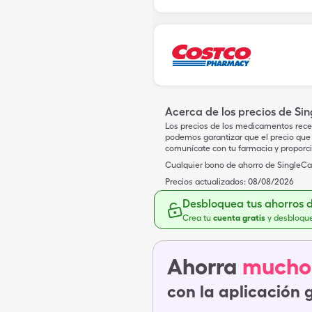
Acerca de los precios de Si
Los precios de los medicamentos rece
podemos garantizar que el precio que 
comunícate con tu farmacia y proporc
Cualquier bono de ahorro de SingleCar
Precios actualizados:
08/08/2026
Desbloquea tus ahorros 
Crea tu
cuenta gratis
y desbloqu
Ahorra
mucho
con la aplicación 