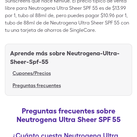
Sunscreens que hace Kenvue. El precio típico de venta
libre para Neutrogena Ultra Sheer SPF 55 es de $13.99
por 1, tubo al 88ml de, pero puedes pagar $10.96 por 1,
tubo de 88ml de de Neutrogena Ultra Sheer SPF 55 con
tu una tarjeta de ahorros de SingleCare.
Aprende más sobre
Neutrogena-Ultra-
Sheer-Spf-55
Cupones/Precios
Preguntas frecuentes
Preguntas frecuentes sobre
Neutrogena Ultra Sheer SPF 55
¿Cuánto cuesta Neutrogena Ultra