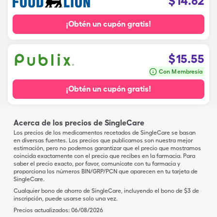
$
14.62
¡Obtén un cupón gratis!
$
15.55
Con Membresía
¡Obtén un cupón gratis!
Acerca de los precios de SingleCare
Los precios de los medicamentos recetados de SingleCare se basan
en diversas fuentes. Los precios que publicamos son nuestra mejor
estimación, pero no podemos garantizar que el precio que mostramos
coincida exactamente con el precio que recibes en la farmacia. Para
saber el precio exacto, por favor, comunícate con tu farmacia y
proporciona los números BIN/GRP/PCN que aparecen en tu tarjeta de
SingleCare.
Cualquier bono de ahorro de SingleCare, incluyendo el bono de $3 de
inscripción, puede usarse solo una vez.
Precios actualizados:
06/08/2026