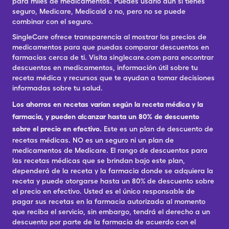
para miles de medicamentos. Puedes usarlo aun si tienes
seguro, Medicare, Medicaid o no, pero no se puede
combinar con el seguro.
SingleCare ofrece transparencia al mostrar los precios de
medicamentos para que puedas comparar descuentos en
farmacias cerca de ti. Visita singlecare.com para encontrar
descuentos en medicamentos, información útil sobre tu
receta médica y recursos que te ayudan a tomar decisiones
informadas sobre tu salud.
Los ahorros en recetas varían según la receta médica y la
farmacia, y pueden alcanzar hasta un 80% de descuento
sobre el precio en efectivo.
Este es un plan de descuento de
recetas médicas. NO es un seguro ni un plan de
medicamentos de Medicare. El rango de descuentos para
las recetas médicas que se brindan bajo este plan,
dependerá de la receta y la farmacia donde se adquiera la
receta y puede otorgarse hasta un 80% de descuento sobre
el precio en efectivo. Usted es el único responsable de
pagar sus recetas en la farmacia autorizada al momento
que reciba el servicio, sin embargo, tendrá el derecho a un
descuento por parte de la farmacia de acuerdo con el