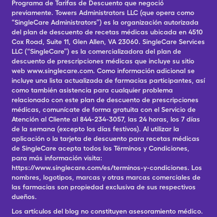
Programa de Tarifas de Descuento que negoció
previamente. Towers Administrators LLC (que opera como
“SingleCare Administrators”) es la organización autorizada
del plan de descuento de recetas médicas ubicada en 4510
Cox Road, Suite 11, Glen Allen, VA 23060. SingleCare Services
LLC (“SingleCare”) es la comercializadora del plan de
descuento de prescripciones médicas que incluye su sitio
web www.singlecare.com. Como información adicional se
incluye una lista actualizada de farmacias participantes, así
como también asistencia para cualquier problema
relacionado con este plan de descuento de prescripciones
médicas, comunícate de forma gratuita con el Servicio de
Atención al Cliente al 844-234-3057, las 24 horas, los 7 días
de la semana (excepto los días festivos). Al utilizar la
aplicación o la tarjeta de descuento para recetas médicas
de SingleCare acepta todos los Términos y Condiciones,
para más información visita:
https://www.singlecare.com/es/terminos-y-condiciones. Los
nombres, logotipos, marcas y otras marcas comerciales de
las farmacias son propiedad exclusiva de sus respectivos
dueños.
Los artículos del blog no constituyen asesoramiento médico.