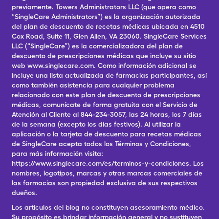
previamente. Towers Administrators LLC (que opera como
“SingleCare Administrators”) es la organización autorizada
del plan de descuento de recetas médicas ubicada en 4510
Cox Road, Suite 11, Glen Allen, VA 23060. SingleCare Services
LLC (“SingleCare”) es la comercializadora del plan de
descuento de prescripciones médicas que incluye su sitio
web www.singlecare.com. Como información adicional se
incluye una lista actualizada de farmacias participantes, así
como también asistencia para cualquier problema
relacionado con este plan de descuento de prescripciones
médicas, comunícate de forma gratuita con el Servicio de
Atención al Cliente al 844-234-3057, las 24 horas, los 7 días
de la semana (excepto los días festivos). Al utilizar la
aplicación o la tarjeta de descuento para recetas médicas
de SingleCare acepta todos los Términos y Condiciones,
para más información visita:
https://www.singlecare.com/es/terminos-y-condiciones. Los
nombres, logotipos, marcas y otras marcas comerciales de
las farmacias son propiedad exclusiva de sus respectivos
dueños.
Los artículos del blog no constituyen asesoramiento médico.
Su propósito es brindar información general y no sustituyen