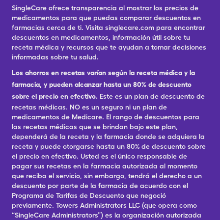
SingleCare ofrece transparencia al mostrar los precios de
medicamentos para que puedas comparar descuentos en
farmacias cerca de ti. Visita singlecare.com para encontrar
descuentos en medicamentos, información útil sobre tu
receta médica y recursos que te ayudan a tomar decisiones
informadas sobre tu salud.
Los ahorros en recetas varían según la receta médica y la
farmacia, y pueden alcanzar hasta un 80% de descuento
sobre el precio en efectivo.
Este es un plan de descuento de
recetas médicas. NO es un seguro ni un plan de
medicamentos de Medicare. El rango de descuentos para
las recetas médicas que se brindan bajo este plan,
dependerá de la receta y la farmacia donde se adquiera la
receta y puede otorgarse hasta un 80% de descuento sobre
el precio en efectivo. Usted es el único responsable de
pagar sus recetas en la farmacia autorizada al momento
que reciba el servicio, sin embargo, tendrá el derecho a un
descuento por parte de la farmacia de acuerdo con el
Programa de Tarifas de Descuento que negoció
previamente. Towers Administrators LLC (que opera como
“SingleCare Administrators”) es la organización autorizada