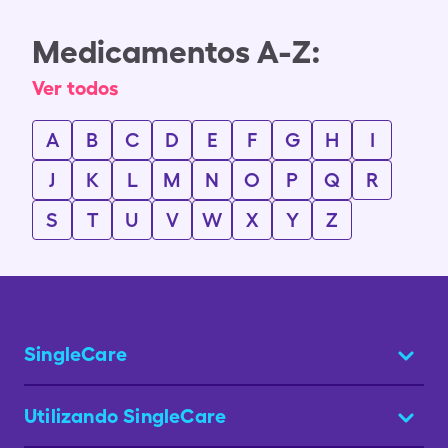
Medicamentos A-Z:
Ver todos
A
B
C
D
E
F
G
H
I
J
K
L
M
N
O
P
Q
R
S
T
U
V
W
X
Y
Z
SingleCare
Utilizando SingleCare