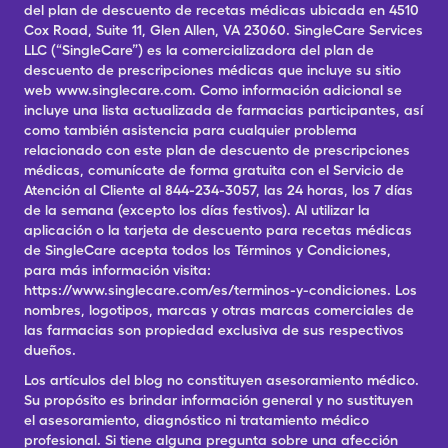
del plan de descuento de recetas médicas ubicada en 4510
Cox Road, Suite 11, Glen Allen, VA 23060. SingleCare Services
LLC (“SingleCare”) es la comercializadora del plan de
descuento de prescripciones médicas que incluye su sitio
web www.singlecare.com. Como información adicional se
incluye una lista actualizada de farmacias participantes, así
como también asistencia para cualquier problema
relacionado con este plan de descuento de prescripciones
médicas, comunícate de forma gratuita con el Servicio de
Atención al Cliente al 844-234-3057, las 24 horas, los 7 días
de la semana (excepto los días festivos). Al utilizar la
aplicación o la tarjeta de descuento para recetas médicas
de SingleCare acepta todos los Términos y Condiciones,
para más información visita:
https://www.singlecare.com/es/terminos-y-condiciones. Los
nombres, logotipos, marcas y otras marcas comerciales de
las farmacias son propiedad exclusiva de sus respectivos
dueños.
Los artículos del blog no constituyen asesoramiento médico.
Su propósito es brindar información general y no sustituyen
el asesoramiento, diagnóstico ni tratamiento médico
profesional. Si tiene alguna pregunta sobre una afección