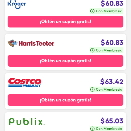
$
60.83
Con Membresía
¡Obtén un cupón gratis!
$
60.83
Con Membresía
¡Obtén un cupón gratis!
$
63.42
Con Membresía
¡Obtén un cupón gratis!
$
65.03
Con Membresía