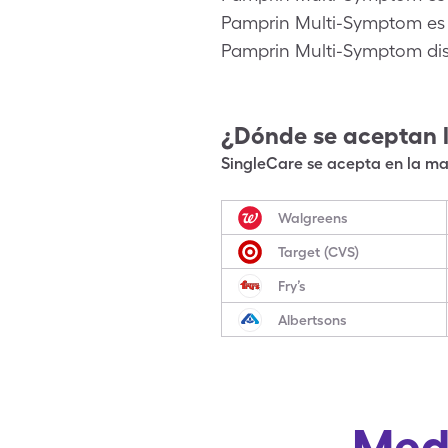
Pamprin Multi-Symptom es
Pamprin Multi-Symptom di
¿Dónde se aceptan 
SingleCare se acepta en la may
Walgreens
Target (CVS)
Fry’s
Albertsons
Med