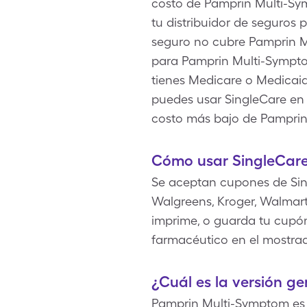
costo de Pamprin Multi-Sy
tu distribuidor de seguros
seguro no cubre Pamprin M
para Pamprin Multi-Symptom
tienes Medicare o Medicai
puedes usar SingleCare en s
costo más bajo de Pamprin
Cómo usar SingleCar
Se aceptan cupones de Sin
Walgreens, Kroger, Walmart
imprime, o guarda tu cupón
farmacéutico en el mostra
¿Cuál es la versión g
Pamprin Multi-Symptom es