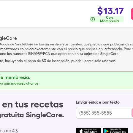
$
13.17
Con
Membresía
ngleCare
tados de SingleCare se basan en diversas fuentes. Los precios que publicamos s
mostramos coincida exactamente con el precio que recibes en la farmacia. Para sa
iona los números BIN/GRP/PCN que aparecen en tu tarjeta de SingleCare.
e, incluyendo el bono de $3 de inscripción, puede usarse solo una vez.
de membresía.
ea aún mayores ahorros.
en tus recetas
Enviar enlace por texto
gratuita SingleCare.
io de 4.8