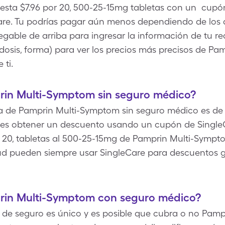
sta $7.96 por 20, 500-25-15mg tabletas con un cupó
re. Tu podrías pagar aún menos dependiendo de los de
gable de arriba para ingresar la información de tu rec
dosis, forma) para ver los precios más precisos de P
 ti.
in Multi-Symptom sin seguro médico?
a de Pamprin Multi-Symptom sin seguro médico es de $
s obtener un descuento usando un cupón de SingleC
20, tabletas al 500-25-15mg de Pamprin Multi-Sympto
ud pueden siempre usar SingleCare para descuentos gr
rin Multi-Symptom con seguro médico?
 de seguro es único y es posible que cubra o no Pamp