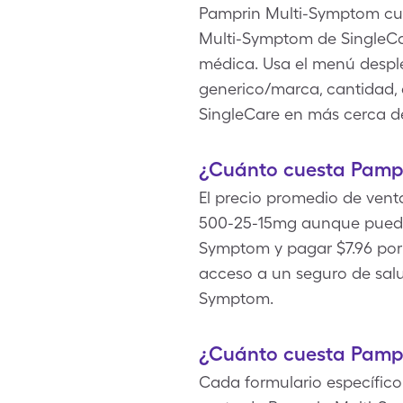
Pamprin Multi-Symptom cue
Multi-Symptom de SingleCa
médica. Usa el menú desple
generico/marca, cantidad, 
SingleCare en más cerca de
¿Cuánto cuesta Pampr
El precio promedio de vent
500-25-15mg aunque puede
Symptom y pagar $7.96 por 
acceso a un seguro de sal
Symptom.
¿Cuánto cuesta Pamp
Cada formulario específico