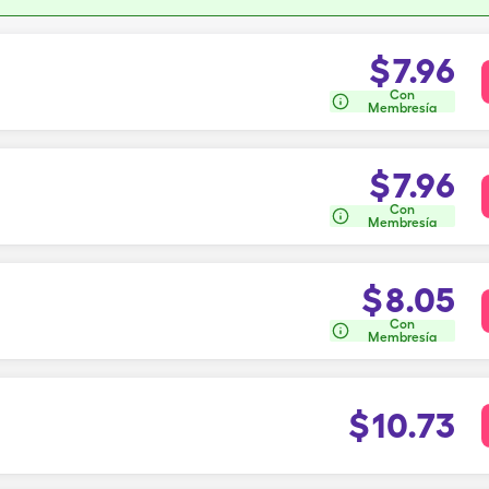
$
7.96
Con
Membresía
$
7.96
Con
Membresía
$
8.05
Con
Membresía
$
10.73