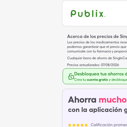
Acerca de los precios de Si
Los precios de los medicamentos rece
podemos garantizar que el precio que 
comunícate con tu farmacia y proporc
Cualquier bono de ahorro de SingleCar
Precios actualizados:
07/08/2026
Desbloquea tus ahorros 
Crea tu
cuenta gratis
y desbloqu
Ahorra
mucho
con la aplicación 
Calificación promed