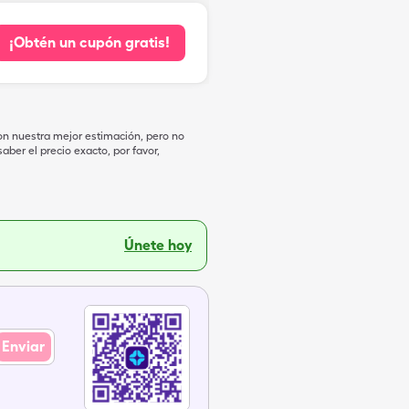
¡Obtén un cupón gratis!
on nuestra mejor estimación, pero no
ber el precio exacto, por favor,
Únete hoy
Enviar