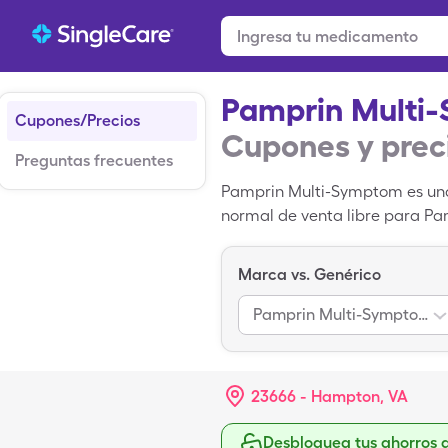
Pamprin Multi
Cupones/Precios
Cupones y prec
Preguntas frecuentes
Pamprin Multi-Symptom es una
normal de venta libre para Pa
$7.96 por 20, tabletas de 500
Marca vs. Genérico
Pamprin Multi-Symptom
23666 - Hampton, VA
Desbloquea tus ahorros 