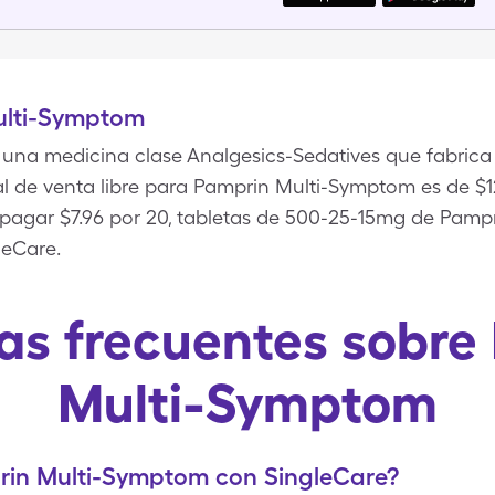
ulti-Symptom
una medicina clase Analgesics-Sedatives que fabric
l de venta libre para Pamprin Multi-Symptom es de $12
pagar $7.96 por 20, tabletas de 500-25-15mg de Pam
leCare.
as frecuentes sobre
Multi-Symptom
in Multi-Symptom con SingleCare?