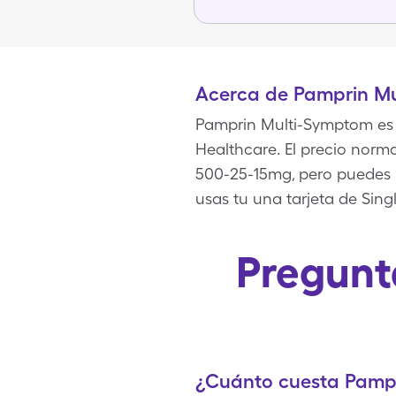
Acerca de Pamprin M
Pamprin Multi-Symptom es 
Healthcare. El precio norma
500-25-15mg, pero puedes 
usas tu una tarjeta de Sing
Pregunt
¿Cuánto cuesta Pampr