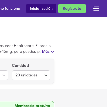
o funciona
Iniciar sesión
Regístrate
nsumer Healthcare. El precio
25-15mg, pero puedes pagar
Más
eta de SingleCare.
Cantidad
20
unidades
Membresía gratuita