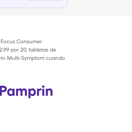
a Focus Consumer
.99 por 20, tabletas de
prin Multi-Symptom cuando
 Pamprin