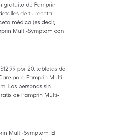
n gratuito de Pamprin
talles de tu receta
eta médica (es decir,
amprin Multi-Symptom con
12.99 por 20, tabletas de
are para Pamprin Multi-
m. Las personas sin
atis de Pamprin Multi-
rin Multi-Symptom. El