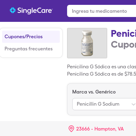
Penic
Cupones/Precios
Cupon
Preguntas frecuentes
Penicilina G Sódica es una cla
Penicilina G Sódica es de $78.
unidades por vial vial cuando 
Marca vs. Genérico
Penicillin G Sodium
23666 - Hampton, VA