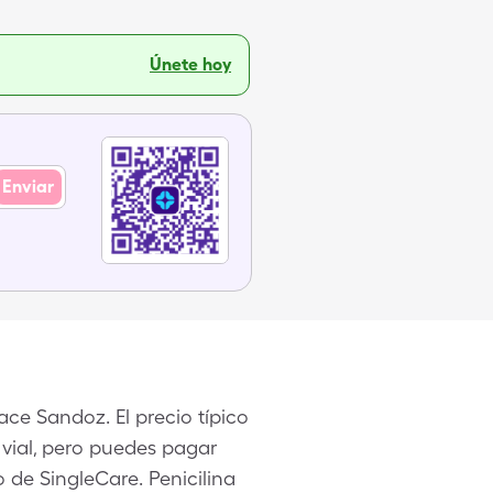
Únete hoy
Enviar
ace Sandoz. El precio típico
 vial, pero puedes pagar
 de SingleCare. Penicilina