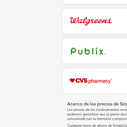
Acerca de los precios de Si
Los precios de los medicamentos rece
podemos garantizar que el precio que 
comunícate con tu farmacia y proporc
Cualquier bono de ahorro de SingleCar