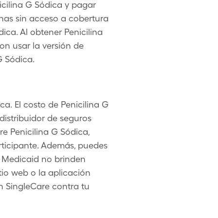
cilina G Sódica y pagar
sonas sin acceso a cobertura
ica. Al obtener Penicilina
n usar la versión de
G Sódica.
ca. El costo de Penicilina G
distribuidor de seguros
re Penicilina G Sódica,
rticipante. Además, puedes
o Medicaid no brinden
itio web o la aplicación
n SingleCare contra tu