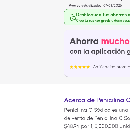
Precios actualizados:
07/08/2026
Desbloquea tus ahorros 
Crea tu
cuenta gratis
y desbloqu
Ahorra
mucho
con la aplicación 
Calificación promed
Acerca de Penicilina 
Penicilina G Sódica es una 
de venta de Penicilina G Só
$48.94 por 1, 5,000,000 uni