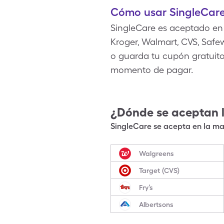
Cómo usar SingleCare
SingleCare es aceptado en
Kroger, Walmart, CVS, Safe
o guarda tu cupón gratuito 
momento de pagar.
¿Dónde se aceptan 
SingleCare se acepta en la may
Walgreens
Target (CVS)
Fry’s
Albertsons