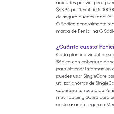
unidades por vial pero pue
$48.94 por 1, vial de 5,000
de seguro puedes todavía us
G Sódica generalmente red
marca de Penicilina G Sódi
¿Cuánto cuesta Penic
Cada plan individual de seg
Sódica con cobertura de se
para obtener información ex
puedes usar SingleCare par
utilizar ahorros de Single
cobertura tu receta de Penic
móvil de SingleCare para e
costo usando seguro o Med