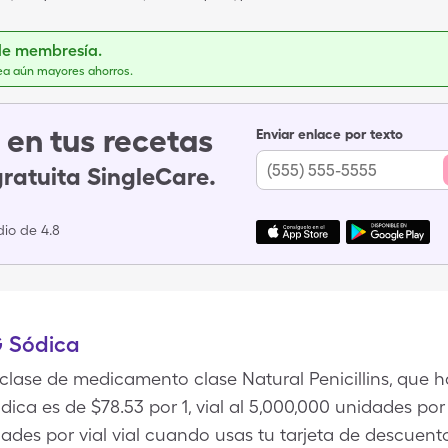
de membresía.
ea aún mayores ahorros.
en tus recetas
Enviar enlace por texto
gratuita SingleCare.
io de 4.8
G Sódica
clase de medicamento clase Natural Penicillins, que h
dica es de $78.53 por 1, vial al 5,000,000 unidades por
dades por vial vial cuando usas tu tarjeta de descuento