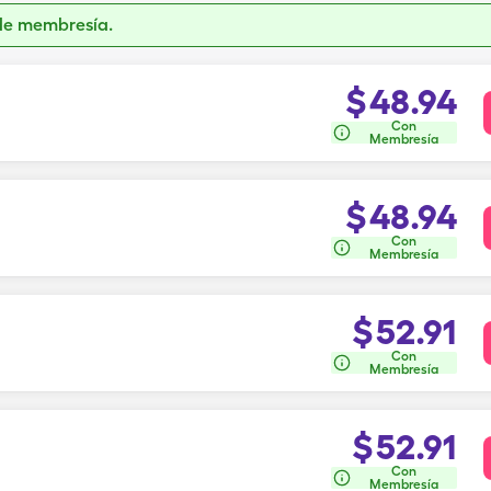
de membresía.
$
48.94
Con
Membresía
$
48.94
Con
Membresía
$
52.91
Con
Membresía
$
52.91
Con
Membresía