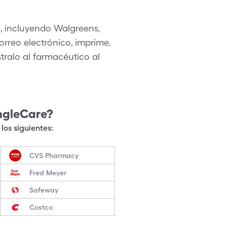
, incluyendo Walgreens,
rreo electrónico, imprime,
tralo al farmacéutico al
ngleCare?
los siguientes:
CVS Pharmacy
Fred Meyer
Safeway
Costco