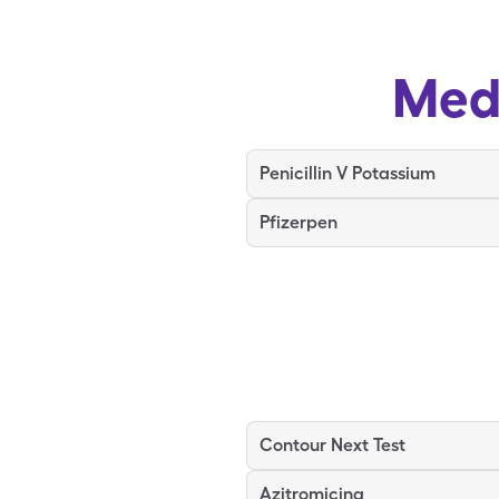
Med
Penicillin V Potassium
Pfizerpen
Contour Next Test
Azitromicina