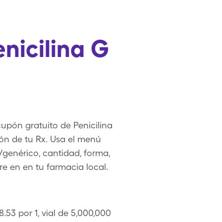
nicilina G
cupón gratuito de Penicilina
ón de tu Rx. Usa el menú
/genérico, cantidad, forma,
re en en tu farmacia local.
.53 por 1, vial de 5,000,000