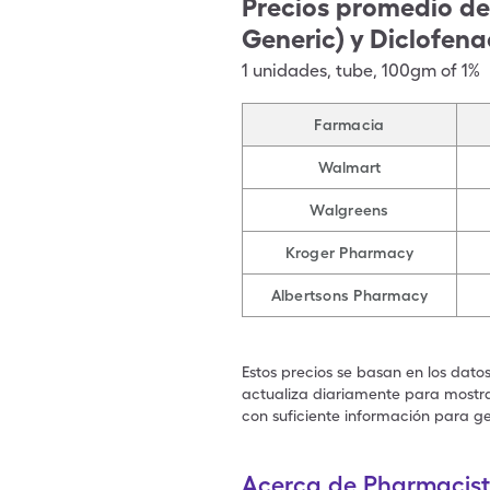
Precios promedio de
Generic) y Diclofen
1
unidades
,
tube
,
100gm of 1%
Farmacia
Walmart
Walgreens
Kroger Pharmacy
Albertsons Pharmacy
Estos precios se basan en los dato
actualiza diariamente para mostrar
con suficiente información para ge
Acerca de Pharmacist