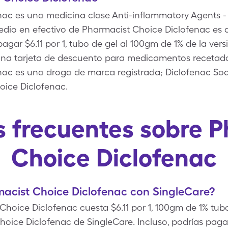
ac es una medicina clase Anti-inflammatory Agents - 
edio en efectivo de Pharmacist Choice Diclofenac es d
agar $6.11 por 1, tubo de gel al 100gm de 1% de la ver
una tarjeta de descuento para medicamentos recetado
ac es una droga de marca registrada; Diclofenac Sod
oice Diclofenac.
 frecuentes sobre 
Choice Diclofenac
acist Choice Diclofenac con SingleCare?
Choice Diclofenac cuesta $6.11 por 1, 100gm de 1% tu
hoice Diclofenac de SingleCare. Incluso, podrías pa