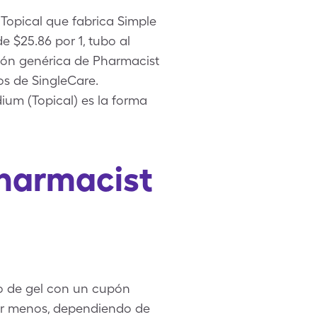
Topical que fabrica Simple
e $25.86 por 1, tubo al
sión genérica de Pharmacist
s de SingleCare.
ium (Topical) es la forma
Pharmacist
bo de gel con un cupón
gar menos, dependiendo de