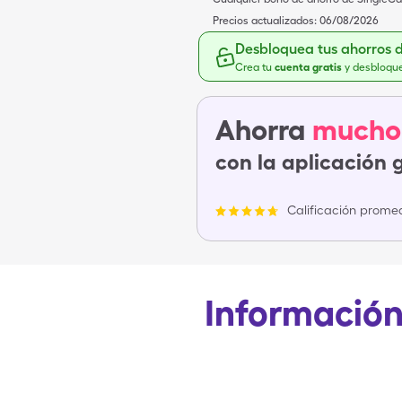
Precios actualizados:
06/08/2026
Desbloquea tus ahorros 
Crea tu
cuenta gratis
y desbloqu
Ahorra
mucho
con la aplicación 
Calificación promed
Información