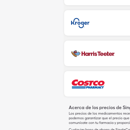
Acerca de los precios de Si
Los precios de los medicamentos rece
podemos garantizar que el precio que 
comunícate con tu farmacia y proporc
Cualquier bono de ahorro de SingleCar