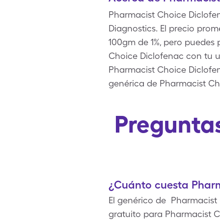
Pharmacist Choice Diclofen
Diagnostics. El precio prom
100gm de 1%, pero puedes p
Choice Diclofenac con tu 
Pharmacist Choice Diclofen
genérica de Pharmacist Ch
Preguntas
¿Cuánto cuesta Pharm
El genérico de Pharmacist 
gratuito para Pharmacist C