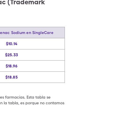
nac (Trademark
ofenac Sodium en SingleCare
$10.14
$25.33
$18.96
$18.85
les farmacias. Esta tabla se
en la tabla, es porque no contamos