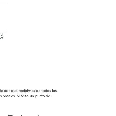
Jul
'26
édicas que recibimos de todas las
 precios. Si falta un punto de
.