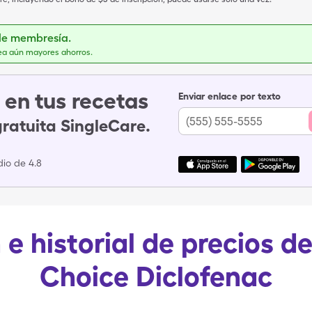
de membresía.
ea aún mayores ahorros.
en tus recetas
Enviar enlace por texto
gratuita SingleCare.
io de 4.8
 e historial de precios d
Choice Diclofenac