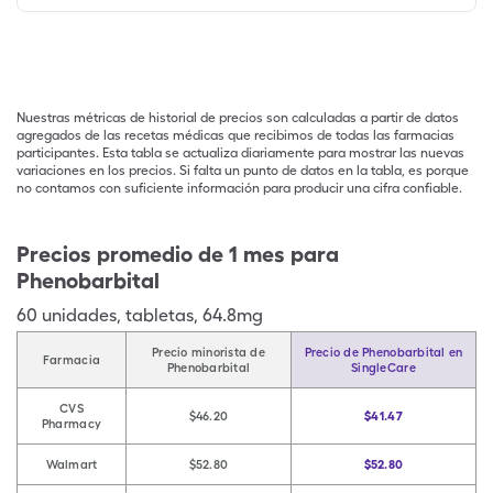
Nuestras métricas de historial de precios son calculadas a partir de datos
agregados de las recetas médicas que recibimos de todas las farmacias
participantes. Esta tabla se actualiza diariamente para mostrar las nuevas
variaciones en los precios. Si falta un punto de datos en la tabla, es porque
no contamos con suficiente información para producir una cifra confiable.
Precios promedio de 1 mes para
Phenobarbital
60
unidades
,
tabletas
,
64.8mg
Precio minorista de
Precio de Phenobarbital en
Farmacia
Phenobarbital
SingleCare
CVS
$46.20
$41.47
Pharmacy
Walmart
$52.80
$52.80