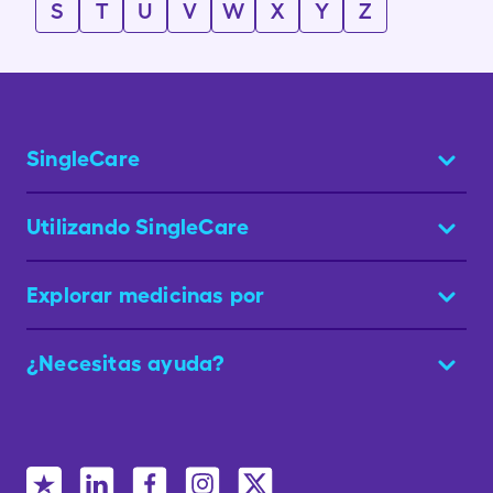
S
T
U
V
W
X
Y
Z
SingleCare
Utilizando SingleCare
Explorar medicinas por
¿Necesitas ayuda?