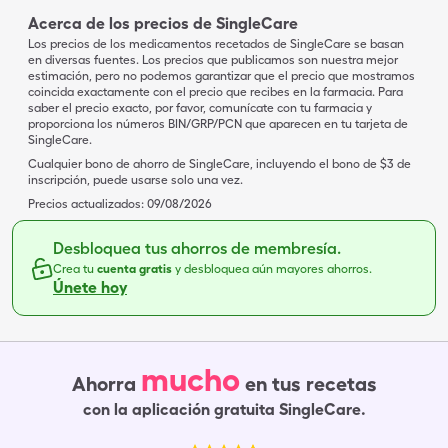
Acerca de los precios de SingleCare
Los precios de los medicamentos recetados de SingleCare se basan
en diversas fuentes. Los precios que publicamos son nuestra mejor
estimación, pero no podemos garantizar que el precio que mostramos
coincida exactamente con el precio que recibes en la farmacia. Para
saber el precio exacto, por favor, comunícate con tu farmacia y
proporciona los números BIN/GRP/PCN que aparecen en tu tarjeta de
SingleCare.
Cualquier bono de ahorro de SingleCare, incluyendo el bono de $3 de
inscripción, puede usarse solo una vez.
Precios actualizados:
09/08/2026
Desbloquea tus ahorros de membresía.
Crea tu
cuenta gratis
y desbloquea aún mayores ahorros.
Únete hoy
mucho
Ahorra
en tus recetas
con la aplicación gratuita SingleCare.