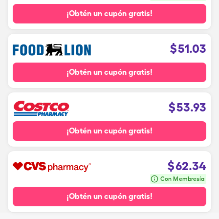
¡Obtén un cupón gratis!
$
51.03
¡Obtén un cupón gratis!
$
53.93
¡Obtén un cupón gratis!
$
62.34
Con Membresía
¡Obtén un cupón gratis!