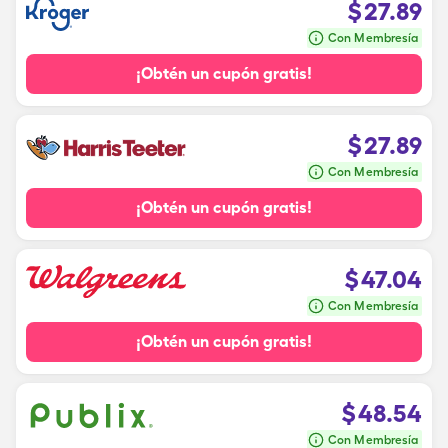
$
27.89
Con Membresía
¡Obtén un cupón gratis!
$
27.89
Con Membresía
¡Obtén un cupón gratis!
$
47.04
Con Membresía
¡Obtén un cupón gratis!
$
48.54
Con Membresía