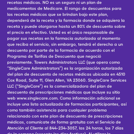
recetas médicas. NO es un seguro ni un plan de
medicamentos de Medicare. El rango de descuentos para
las recetas médicas que se brindan bajo este plan,
dependerá de la receta y la farmacia donde se adquiera la
receta y puede otorgarse hasta un 80% de descuento sobre
el precio en efectivo. Usted es el único responsable de
pagar sus recetas en la farmacia autorizada al momento
que reciba el servicio, sin embargo, tendrá el derecho a un
descuento por parte de la farmacia de acuerdo con el
Programa de Tarifas de Descuento que negoció
previamente. Towers Administrators LLC (que opera como
“SingleCare Administrators”) es la organización autorizada
del plan de descuento de recetas médicas ubicada en 4510
Cox Road, Suite 11, Glen Allen, VA 23060. SingleCare Services
LLC (“SingleCare”) es la comercializadora del plan de
descuento de prescripciones médicas que incluye su sitio
web www.singlecare.com. Como información adicional se
incluye una lista actualizada de farmacias participantes, así
como también asistencia para cualquier problema
relacionado con este plan de descuento de prescripciones
médicas, comunícate de forma gratuita con el Servicio de
Atención al Cliente al 844-234-3057, las 24 horas, los 7 días