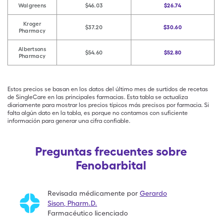
Walgreens
$46.03
$26.74
Kroger
$37.20
$30.60
Pharmacy
Albertsons
$54.60
$52.80
Pharmacy
Estos precios se basan en los datos del último mes de surtidos de recetas
de SingleCare en las principales farmacias. Esta tabla se actualiza
diariamente para mostrar los precios típicos más precisos por farmacia. Si
falta algún dato en la tabla, es porque no contamos con suficiente
información para generar una cifra confiable.
Preguntas frecuentes sobre
Fenobarbital
Revisada médicamente por
Gerardo
Sison
,
Pharm.D.
Farmacéutico licenciado